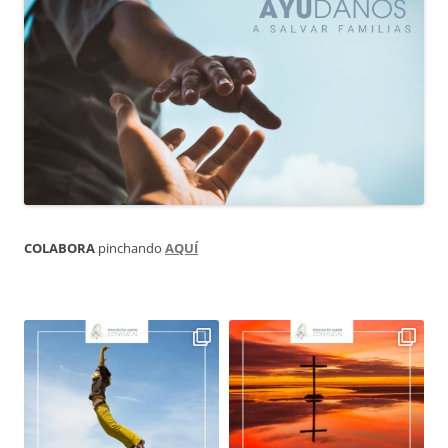
COLABORA
pinchando
AQUÍ