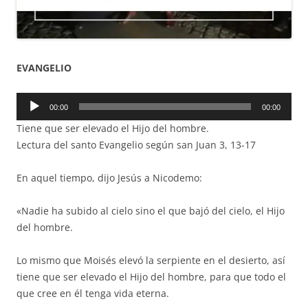
EVANGELIO
Reproductor
00:00
00:00
de
Tiene que ser elevado el Hijo del hombre.
audio
Lectura del santo Evangelio según san Juan 3, 13-17
En aquel tiempo, dijo Jesús a Nicodemo:
«Nadie ha subido al cielo sino el que bajó del cielo, el Hijo
del hombre.
Lo mismo que Moisés elevó la serpiente en el desierto, así
tiene que ser elevado el Hijo del hombre, para que todo el
que cree en él tenga vida eterna.