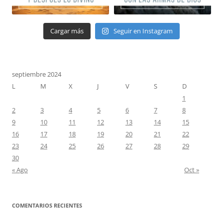
Cargar más
Seguir en Instagram
septiembre 2024
L
M
X
J
V
S
D
1
2
3
4
5
6
7
8
9
10
11
12
13
14
15
16
17
18
19
20
21
22
23
24
25
26
27
28
29
30
« Ago
Oct »
COMENTARIOS RECIENTES