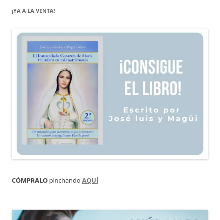
¡YA A LA VENTA!
CÓMPRALO
pinchando
AQUÍ