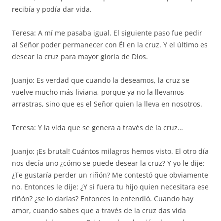
recibía y podía dar vida.
Teresa: A mí me pasaba igual. El siguiente paso fue pedir
al Señor poder permanecer con Él en la cruz. Y el último es
desear la cruz para mayor gloria de Dios.
Juanjo: Es verdad que cuando la deseamos, la cruz se
vuelve mucho más liviana, porque ya no la llevamos
arrastras, sino que es el Señor quien la lleva en nosotros.
Teresa: Y la vida que se genera a través de la cruz…
Juanjo: ¡Es brutal! Cuántos milagros hemos visto. El otro día
nos decía uno ¿cómo se puede desear la cruz? Y yo le dije:
¿Te gustaría perder un riñón? Me contestó que obviamente
no. Entonces le dije: ¿Y si fuera tu hijo quien necesitara ese
riñón? ¿se lo darías? Entonces lo entendió. Cuando hay
amor, cuando sabes que a través de la cruz das vida