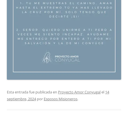
Esta entrada fue publicada en
Proyecto Amor Conyugal
el
14
septiembre, 2024
por
Esposos Misioneros
.