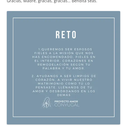
Gracias, Madre, gracias, gracias… Bendita seas.