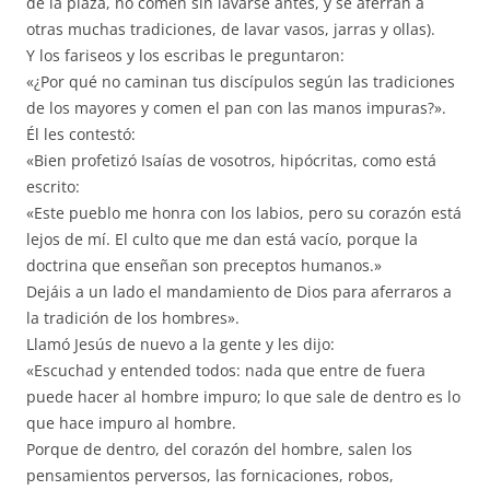
de la plaza, no comen sin lavarse antes, y se aferran a
otras muchas tradiciones, de lavar vasos, jarras y ollas).
Y los fariseos y los escribas le preguntaron:
«¿Por qué no caminan tus discípulos según las tradiciones
de los mayores y comen el pan con las manos impuras?».
Él les contestó:
«Bien profetizó Isaías de vosotros, hipócritas, como está
escrito:
«Este pueblo me honra con los labios, pero su corazón está
lejos de mí. El culto que me dan está vacío, porque la
doctrina que enseñan son preceptos humanos.»
Dejáis a un lado el mandamiento de Dios para aferraros a
la tradición de los hombres».
Llamó Jesús de nuevo a la gente y les dijo:
«Escuchad y entended todos: nada que entre de fuera
puede hacer al hombre impuro; lo que sale de dentro es lo
que hace impuro al hombre.
Porque de dentro, del corazón del hombre, salen los
pensamientos perversos, las fornicaciones, robos,