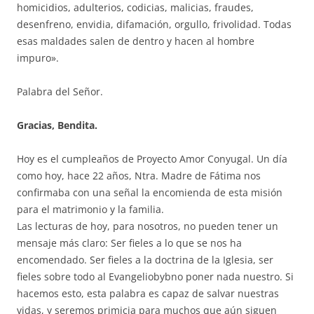
homicidios, adulterios, codicias, malicias, fraudes,
desenfreno, envidia, difamación, orgullo, frivolidad. Todas
esas maldades salen de dentro y hacen al hombre
impuro».
Palabra del Señor.
Gracias, Bendita.
Hoy es el cumpleaños de Proyecto Amor Conyugal. Un día
como hoy, hace 22 años, Ntra. Madre de Fátima nos
confirmaba con una señal la encomienda de esta misión
para el matrimonio y la familia.
Las lecturas de hoy, para nosotros, no pueden tener un
mensaje más claro: Ser fieles a lo que se nos ha
encomendado. Ser fieles a la doctrina de la Iglesia, ser
fieles sobre todo al Evangeliobybno poner nada nuestro. Si
hacemos esto, esta palabra es capaz de salvar nuestras
vidas, y seremos primicia para muchos que aún siguen