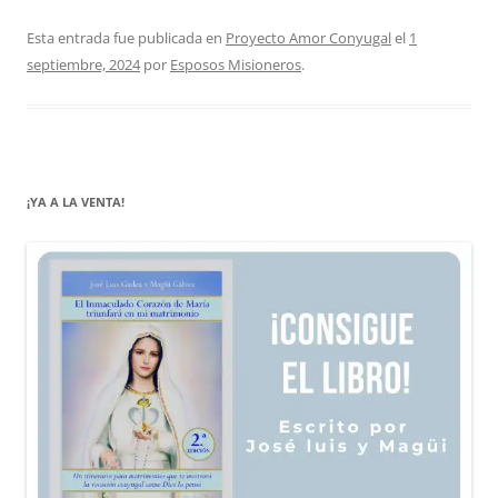
Esta entrada fue publicada en
Proyecto Amor Conyugal
el
1
septiembre, 2024
por
Esposos Misioneros
.
¡YA A LA VENTA!