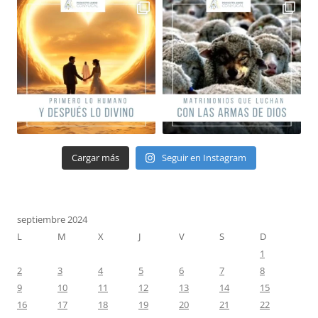
Cargar más
Seguir en Instagram
septiembre 2024
L
M
X
J
V
S
D
1
2
3
4
5
6
7
8
9
10
11
12
13
14
15
16
17
18
19
20
21
22