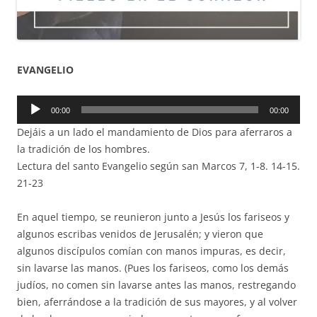
EVANGELIO
Reproductor
00:00
00:00
de
Dejáis a un lado el mandamiento de Dios para aferraros a
audio
la tradición de los hombres.
Lectura del santo Evangelio según san Marcos 7, 1-8. 14-15.
21-23
En aquel tiempo, se reunieron junto a Jesús los fariseos y
algunos escribas venidos de Jerusalén; y vieron que
algunos discípulos comían con manos impuras, es decir,
sin lavarse las manos. (Pues los fariseos, como los demás
judíos, no comen sin lavarse antes las manos, restregando
bien, aferrándose a la tradición de sus mayores, y al volver