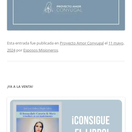
Esta entrada fue publicada en
Proyecto Amor Conyugal
el
11 mayo,
2024
por
Esposos Misioneros
.
¡YA A LA VENTA!