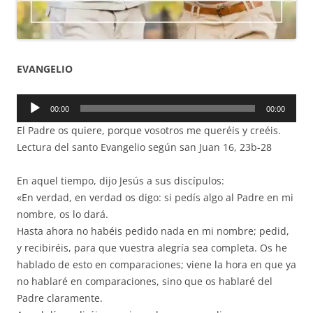
EVANGELIO
Reproductor
00:00
00:00
de
El Padre os quiere, porque vosotros me queréis y creéis.
audio
Lectura del santo Evangelio según san Juan 16, 23b-28
En aquel tiempo, dijo Jesús a sus discípulos:
«En verdad, en verdad os digo: si pedís algo al Padre en mi
nombre, os lo dará.
Hasta ahora no habéis pedido nada en mi nombre; pedid,
y recibiréis, para que vuestra alegría sea completa. Os he
hablado de esto en comparaciones; viene la hora en que ya
no hablaré en comparaciones, sino que os hablaré del
Padre claramente.