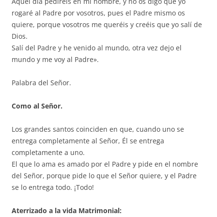
Aquel día pediréis en mi nombre, y no os digo que yo
rogaré al Padre por vosotros, pues el Padre mismo os
quiere, porque vosotros me queréis y creéis que yo salí de
Dios.
Salí del Padre y he venido al mundo, otra vez dejo el
mundo y me voy al Padre».
Palabra del Señor.
Como al Señor.
Los grandes santos coinciden en que, cuando uno se
entrega completamente al Señor, Él se entrega
completamente a uno.
El que lo ama es amado por el Padre y pide en el nombre
del Señor, porque pide lo que el Señor quiere, y el Padre
se lo entrega todo. ¡Todo!
Aterrizado a la vida Matrimonial: