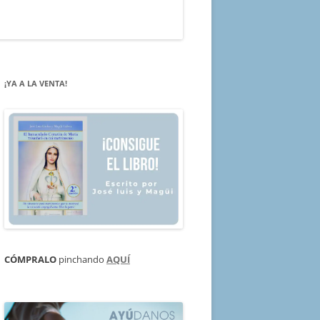
¡YA A LA VENTA!
CÓMPRALO
pinchando
AQUÍ