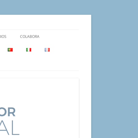
IOS
COLABORA