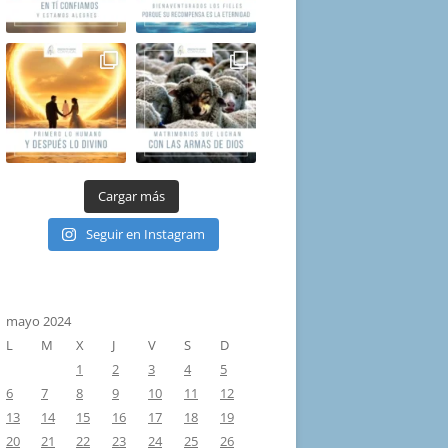
Cargar más
Seguir en Instagram
mayo 2024
L
M
X
J
V
S
D
1
2
3
4
5
6
7
8
9
10
11
12
13
14
15
16
17
18
19
20
21
22
23
24
25
26