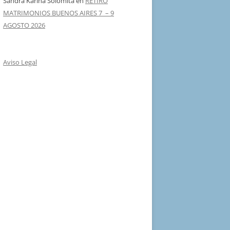
Sandra Karina Solomita
en
RETIRO
MATRIMONIOS BUENOS AIRES 7 – 9
AGOSTO 2026
Aviso Legal