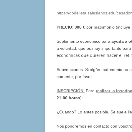
https://godelleta.salesianos.edu/casado
PRECIO
:
300 €
por matrimonio (incluye 
Suplemento económico para
ayuda a o
a voluntad, que es muy importante par
económicas que quieren hacer el retir
Subvenciones: Si algún matrimonio no p
comente, por favor.
INSCRIPCIÓN
:
Para
realizar la inscrip
21:00 horas
):
¿Cuándo? Lo antes posible. Se suele ll
Nos pondremos en contacto con vosotr