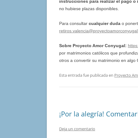
instrucciones para realizar el pago
o 
no hubiese plazas disponibles.
Para consultar
cualquier duda
o ponert
retiros.valencia@proyectoamorconyugal
Sobre Proyecto Amor Conyugal:
http
por matrimonios católicos que profund
otros a convertir su matrimonio en alg
Esta entrada fue publicada en
Proyecto Am
¡Por la alegría! Comenta
Deja un comentario