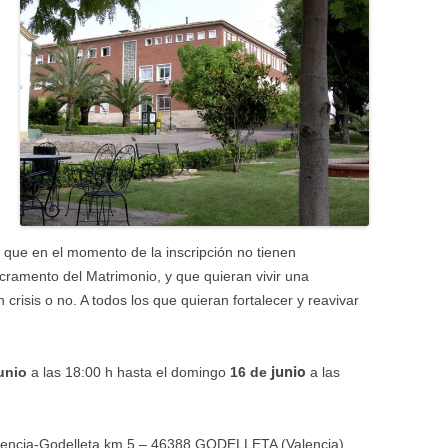
 que en el momento de la inscripción no tienen
cramento del Matrimonio, y que quieran vivir una
isis o no. A todos los que quieran fortalecer y reavivar
junio
junio
a las 18:00 h hasta el domingo
16 de
a las
alencia-Godelleta km.5 – 46388 GODELLETA (Valencia)