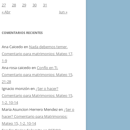
27
28
29
30
31
« Abr
Jun »
COMENTARIOS RECIENTES
Ana Caicedo
en
Nada debemos temer.
Comentario para matrimonios: Mateo 17,
1-9
Ana rosa caicedo
en
Confío en Ti.
Comentario para matrimonios: Mateo 15,
21-28
Ignacio monzón
en
¿Ser o hacer?
Comentario para Matrimonios: Mateo 15,
1-2. 10-14
Maria Asuncion Herrero Mendez
en
¿Ser o
hacer? Comentario para Matrimonios:
Mateo 15, 1-2. 10-14