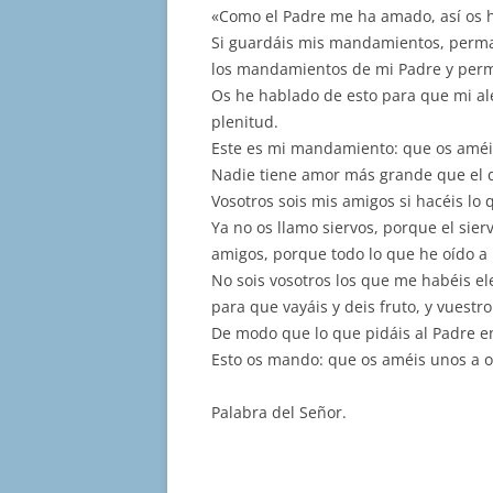
«Como el Padre me ha amado, así os
Si guardáis mis mandamientos, perma
los mandamientos de mi Padre y per
Os he hablado de esto para que mi aleg
plenitud.
Este es mi mandamiento: que os améi
Nadie tiene amor más grande que el q
Vosotros sois mis amigos si hacéis lo
Ya no os llamo siervos, porque el sier
amigos, porque todo lo que he oído a 
No sois vosotros los que me habéis el
para que vayáis y deis fruto, y vuestr
De modo que lo que pidáis al Padre e
Esto os mando: que os améis unos a o
Palabra del Señor.