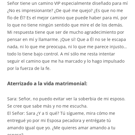
Señor tiene un camino VIP especialmente diseñado para mí
¿No es impresionante? ¿De qué me quejo? ¿Es que no me
fío de Él? Es el mejor camino que puede haber para mí, por
lo que no tiene ningún sentido que mire el de los demás.
Mi respuesta tiene que ser de mucho agradecimiento por
pensar en mí y llamarme. ¡Que sí! Que a Él no se le escapa
nada, ni lo que me preocupa, ni lo que me parece injusto…
todo lo tiene bajo control. A mí sólo me resta intentar
seguir el camino que me ha marcado y lo hago impulsado
por la fuerza de la fe.
Aterrizado a la vida matrimonial:
Sara: Señor, no puedo evitar ver la soberbia de mi esposo.
Se cree que sabe más y no me escucha.
El Señor: Sara ¿Y a ti qué? Tú sígueme, mira cómo me
entregué yo por mi Esposa pecadora y entrégate tú
amando igual que yo. ¿Me quieres amar amando a tu
esposo?