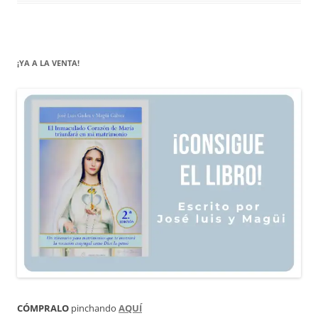
¡YA A LA VENTA!
CÓMPRALO
pinchando
AQUÍ