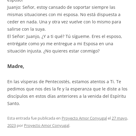
Juanjo: Señor, estoy cansado de soportar siempre las
mismas situaciones con mi esposa. No está dispuesta a
ceder en nada. Una y otra vez vuelve con lo mismo para
salirse con la suya.
El Señor: Juanjo, ¿Y a ti qué? Tú sígueme. Eres el esposo,
entrégate como yo me entregue a mi Esposa en una
situación injusta. ¿No quieres estar conmigo?
Madre,
En las vísperas de Pentecostés, estamos atentos a Ti. Te
pedimos que nos des la fe y la esperanza que le diste a los
discípulos en estos días anteriores a la venida del Espíritu
Santo.
Esta entrada fue publicada en
Proyecto Amor Conyugal
el
27 mayo,
2023
por
Proyecto Amor Conyugal
.