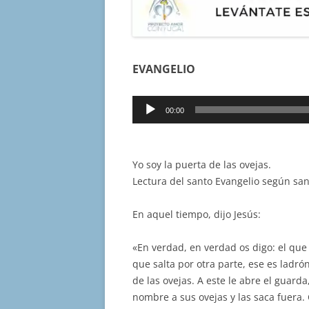
EVANGELIO
Reproductor
00:00
de
audio
Yo soy la puerta de las ovejas.
Lectura del santo Evangelio según san
En aquel tiempo, dijo Jesús:
«En verdad, en verdad os digo: el que 
que salta por otra parte, ese es ladró
de las ovejas. A este le abre el guarda
nombre a sus ovejas y las saca fuera