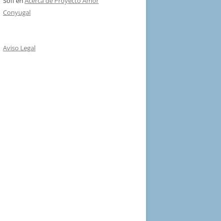
Sofi
en
Acerca de Proyecto Amor
Conyugal
Aviso Legal