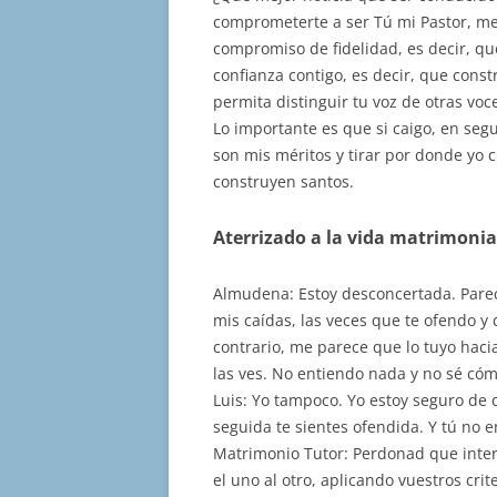
comprometerte a ser Tú mi Pastor, me
compromiso de fidelidad, es decir, qu
confianza contigo, es decir, que cons
permita distinguir tu voz de otras vo
Lo importante es que si caigo, en seg
son mis méritos y tirar por donde yo 
construyen santos.
Aterrizado a la vida matrimonia
Almudena: Estoy desconcertada. Parec
mis caídas, las veces que te ofendo y 
contrario, me parece que lo tuyo haci
las ves. No entiendo nada y no sé có
Luis: Yo tampoco. Yo estoy seguro de
seguida te sientes ofendida. Y tú no 
Matrimonio Tutor: Perdonad que inter
el uno al otro, aplicando vuestros cri