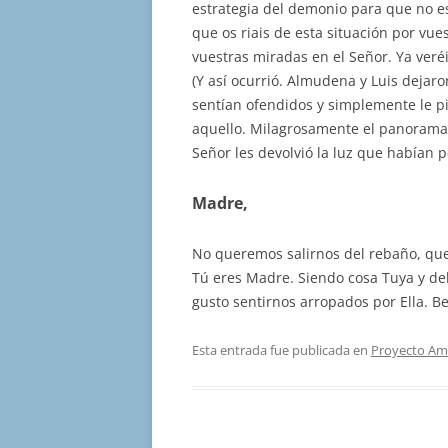
estrategia del demonio para que no e
que os riais de esta situación por vues
vuestras miradas en el Señor. Ya veré
(Y así ocurrió. Almudena y Luis dejaro
sentían ofendidos y simplemente le pi
aquello. Milagrosamente el panorama 
Señor les devolvió la luz que habían p
Madre,
No queremos salirnos del rebaño, quer
Tú eres Madre. Siendo cosa Tuya y de
gusto sentirnos arropados por Ella. Be
Esta entrada fue publicada en
Proyecto Am