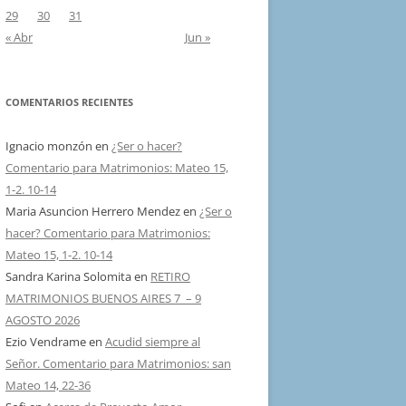
29
30
31
« Abr
Jun »
COMENTARIOS RECIENTES
Ignacio monzón
en
¿Ser o hacer?
Comentario para Matrimonios: Mateo 15,
1-2. 10-14
Maria Asuncion Herrero Mendez
en
¿Ser o
hacer? Comentario para Matrimonios:
Mateo 15, 1-2. 10-14
Sandra Karina Solomita
en
RETIRO
MATRIMONIOS BUENOS AIRES 7 – 9
AGOSTO 2026
Ezio Vendrame
en
Acudid siempre al
Señor. Comentario para Matrimonios: san
Mateo 14, 22-36