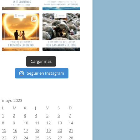
Cargar más
Seguir en Instagram
mayo 2023
L
M
X
J
V
S
D
1
2
3
4
5
6
7
8
9
10
11
12
13
14
15
16
17
18
19
20
21
22
23
24
25
26
27
28