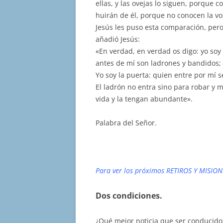
ellas, y las ovejas lo siguen, porque 
huirán de él, porque no conocen la vo
Jesús les puso esta comparación, pero
añadió Jesús:
«En verdad, en verdad os digo: yo soy
antes de mí son ladrones y bandidos; 
Yo soy la puerta: quien entre por mí se
El ladrón no entra sino para robar y 
vida y la tengan abundante».
Palabra del Señor.
Para ver los próximos RETIROS Y MISION
Dos condiciones.
¿Qué mejor noticia que ser conducido 