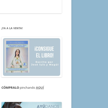
¡YA A LA VENTA!
CÓMPRALO
pinchando
AQUÍ