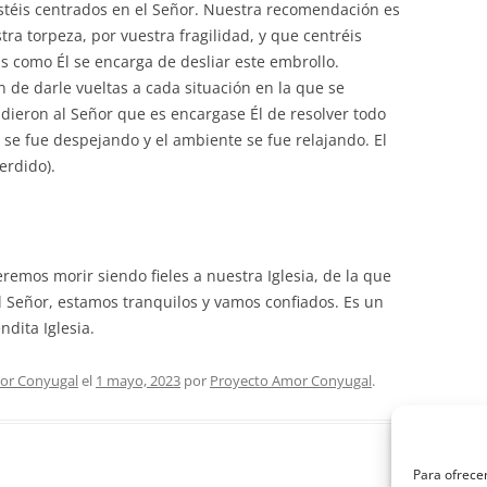
stéis centrados en el Señor. Nuestra recomendación es
tra torpeza, por vuestra fragilidad, y que centréis
is como Él se encarga de desliar este embrollo.
n de darle vueltas a cada situación en la que se
dieron al Señor que es encargase Él de resolver todo
se fue despejando y el ambiente se fue relajando. El
erdido).
emos morir siendo fieles a nuestra Iglesia, de la que
l Señor, estamos tranquilos y vamos confiados. Es un
ndita Iglesia.
or Conyugal
el
1 mayo, 2023
por
Proyecto Amor Conyugal
.
Para ofrecer