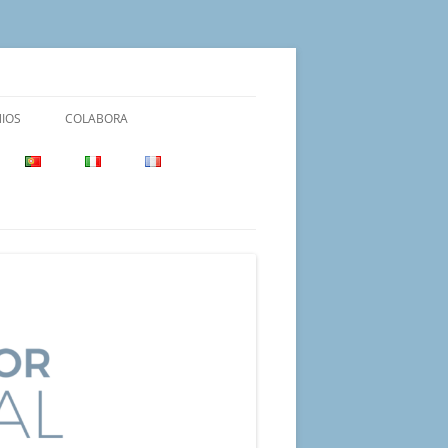
IOS
COLABORA