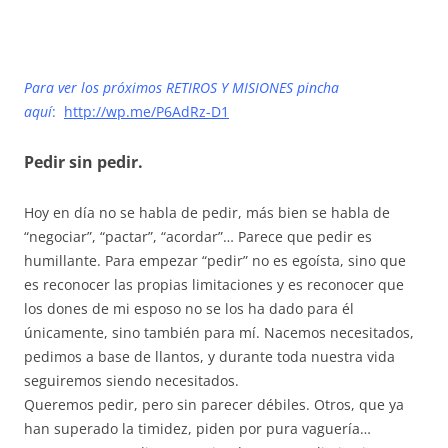
Para ver los próximos RETIROS Y MISIONES pincha
aquí
:
http://wp.me/P6AdRz-D1
Pedir sin pedir.
Hoy en día no se habla de pedir, más bien se habla de
“negociar”, “pactar”, “acordar”… Parece que pedir es
humillante. Para empezar “pedir” no es egoísta, sino que
es reconocer las propias limitaciones y es reconocer que
los dones de mi esposo no se los ha dado para él
únicamente, sino también para mí. Nacemos necesitados,
pedimos a base de llantos, y durante toda nuestra vida
seguiremos siendo necesitados.
Queremos pedir, pero sin parecer débiles. Otros, que ya
han superado la timidez, piden por pura vaguería…