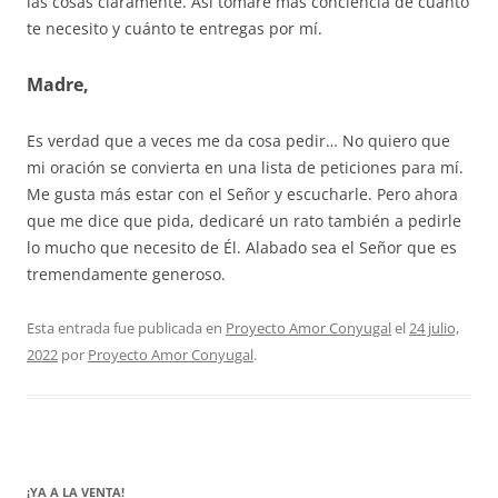
las cosas claramente. Así tomaré más conciencia de cuánto
te necesito y cuánto te entregas por mí.
Madre,
Es verdad que a veces me da cosa pedir… No quiero que
mi oración se convierta en una lista de peticiones para mí.
Me gusta más estar con el Señor y escucharle. Pero ahora
que me dice que pida, dedicaré un rato también a pedirle
lo mucho que necesito de Él. Alabado sea el Señor que es
tremendamente generoso.
Esta entrada fue publicada en
Proyecto Amor Conyugal
el
24 julio,
2022
por
Proyecto Amor Conyugal
.
¡YA A LA VENTA!