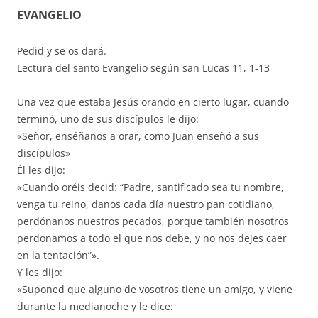
EVANGELIO
Pedid y se os dará.
Lectura del santo Evangelio según san Lucas 11, 1-13
Una vez que estaba Jesús orando en cierto lugar, cuando
terminó, uno de sus discípulos le dijo:
«Señor, enséñanos a orar, como Juan enseñó a sus
discípulos»
Él les dijo:
«Cuando oréis decid: “Padre, santificado sea tu nombre,
venga tu reino, danos cada día nuestro pan cotidiano,
perdónanos nuestros pecados, porque también nosotros
perdonamos a todo el que nos debe, y no nos dejes caer
en la tentación”».
Y les dijo:
«Suponed que alguno de vosotros tiene un amigo, y viene
durante la medianoche y le dice: