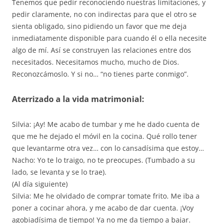
Tenemos que pedir reconociendo nuestras limitaciones, y
pedir claramente, no con indirectas para que el otro se
sienta obligado, sino pidiendo un favor que me deja
inmediatamente disponible para cuando él o ella necesite
algo de mí. Así se construyen las relaciones entre dos
necesitados. Necesitamos mucho, mucho de Dios.
Reconozcámoslo. Y si no… “no tienes parte conmigo”.
Aterrizado a la vida matrimonial:
Silvia: ¡Ay! Me acabo de tumbar y me he dado cuenta de
que me he dejado el móvil en la cocina. Qué rollo tener
que levantarme otra vez… con lo cansadísima que estoy…
Nacho: Yo te lo traigo, no te preocupes. (Tumbado a su
lado, se levanta y se lo trae).
(Al día siguiente)
Silvia: Me he olvidado de comprar tomate frito. Me iba a
poner a cocinar ahora, y me acabo de dar cuenta. ¡Voy
agobiadísima de tiempo! Ya no me da tiempo a bajar.