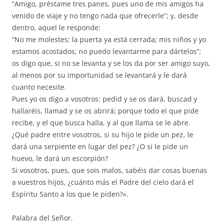
“Amigo, préstame tres panes, pues uno de mis amigos ha
venido de viaje y no tengo nada que ofrecerle”; y, desde
dentro, aquel le responde:
“No me molestes; la puerta ya está cerrada; mis niños y yo
estamos acostados; no puedo levantarme para dártelos”;
os digo que, si no se levanta y se los da por ser amigo suyo,
al menos por su importunidad se levantará y le dará
cuanto necesite.
Pues yo os digo a vosotros: pedid y se os dará, buscad y
hallaréis, llamad y se os abrirá; porque todo el que pide
recibe, y el que busca halla, y al que llama se le abre.
¿Qué padre entre vosotros, si su hijo le pide un pez, le
dará una serpiente en lugar del pez? ¿O si le pide un
huevo, le dará un escorpión?
Si vosotros, pues, que sois malos, sabéis dar cosas buenas
a vuestros hijos, ¿cuánto más el Padre del cielo dará el
Espíritu Santo a los que le piden?».
Palabra del Señor.