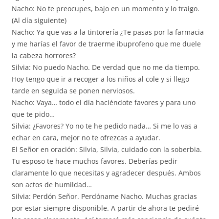
Nacho: No te preocupes, bajo en un momento y lo traigo.
(Al día siguiente)
Nacho: Ya que vas a la tintorería ¿Te pasas por la farmacia
y me harías el favor de traerme ibuprofeno que me duele
la cabeza horrores?
Silvia: No puedo Nacho. De verdad que no me da tiempo.
Hoy tengo que ir a recoger a los niños al cole y si llego
tarde en seguida se ponen nerviosos.
Nacho: Vaya… todo el día haciéndote favores y para uno
que te pido…
Silvia: ¿Favores? Yo no te he pedido nada… Si me lo vas a
echar en cara, mejor no te ofrezcas a ayudar.
El Señor en oración: Silvia, Silvia, cuidado con la soberbia.
Tu esposo te hace muchos favores. Deberías pedir
claramente lo que necesitas y agradecer después. Ambos
son actos de humildad…
Silvia: Perdón Señor. Perdóname Nacho. Muchas gracias
por estar siempre disponible. A partir de ahora te pediré