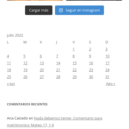
Cargar más
Seguir en Instagram
julio 2022
L
M
X
J
V
S
D
1
2
3
4
5
6
7
8
9
10
11
12
13
14
15
16
17
18
19
20
21
22
23
24
25
26
27
28
29
30
31
« Jun
Ago »
COMENTARIOS RECIENTES
Ana Caicedo
en
Nada debemos temer. Comentario para
matrimonios: Mateo 17, 1-9