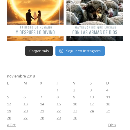
Cargar más
Seguir en Instagram
noviembre 2018
L
M
X
J
V
S
D
1
2
3
4
5
6
7
8
9
10
11
12
13
14
15
16
17
18
19
20
21
22
23
24
25
26
27
28
29
30
« Oct
Dic »