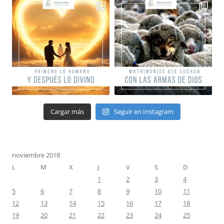
Cargar más
Seguir en Instagram
noviembre 2018
L
M
X
J
V
S
D
1
2
3
4
5
6
7
8
9
10
11
12
13
14
15
16
17
18
19
20
21
22
23
24
25