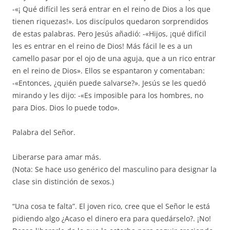
-«¡ Qué difícil les será entrar en el reino de Dios a los que
tienen riquezas!». Los discípulos quedaron sorprendidos
de estas palabras. Pero Jesús añadió: -«Hijos, ¡qué difícil
les es entrar en el reino de Dios! Más fácil le es a un
camello pasar por el ojo de una aguja, que a un rico entrar
en el reino de Dios». Ellos se espantaron y comentaban:
-«Entonces, ¿quién puede salvarse?». Jesús se les quedó
mirando y les dijo: -«Es imposible para los hombres, no
para Dios. Dios lo puede todo».
Palabra del Señor.
Liberarse para amar más.
(Nota: Se hace uso genérico del masculino para designar la
clase sin distinción de sexos.)
“Una cosa te falta”. El joven rico, cree que el Señor le está
pidiendo algo ¿Acaso el dinero era para quedárselo?. ¡No!