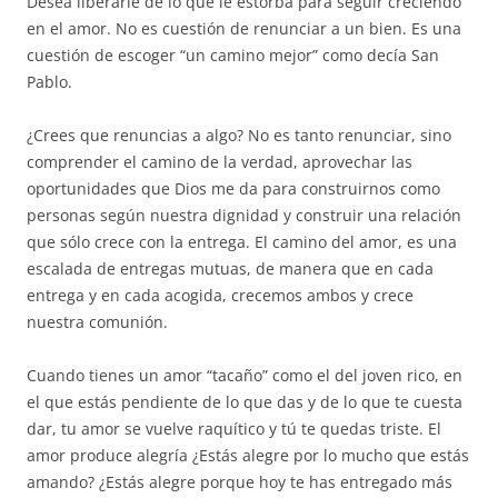
Desea liberarle de lo que le estorba para seguir creciendo
en el amor. No es cuestión de renunciar a un bien. Es una
cuestión de escoger “un camino mejor” como decía San
Pablo.
¿Crees que renuncias a algo? No es tanto renunciar, sino
comprender el camino de la verdad, aprovechar las
oportunidades que Dios me da para construirnos como
personas según nuestra dignidad y construir una relación
que sólo crece con la entrega. El camino del amor, es una
escalada de entregas mutuas, de manera que en cada
entrega y en cada acogida, crecemos ambos y crece
nuestra comunión.
Cuando tienes un amor “tacaño” como el del joven rico, en
el que estás pendiente de lo que das y de lo que te cuesta
dar, tu amor se vuelve raquítico y tú te quedas triste. El
amor produce alegría ¿Estás alegre por lo mucho que estás
amando? ¿Estás alegre porque hoy te has entregado más