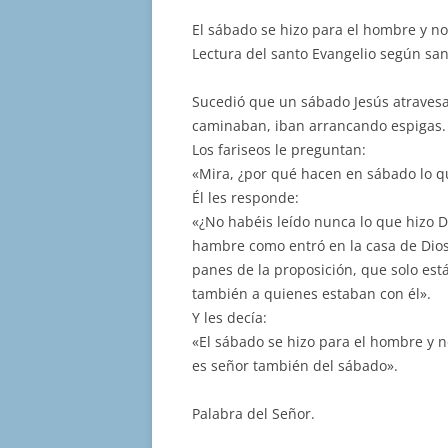
El sábado se hizo para el hombre y n
Lectura del santo Evangelio según sa
Sucedió que un sábado Jesús atravesa
caminaban, iban arrancando espigas.
Los fariseos le preguntan:
«Mira, ¿por qué hacen en sábado lo q
Él les responde:
«¿No habéis leído nunca lo que hizo D
hambre como entró en la casa de Dios
panes de la proposición, que solo está
también a quienes estaban con él».
Y les decía:
«El sábado se hizo para el hombre y n
es señor también del sábado».
Palabra del Señor.