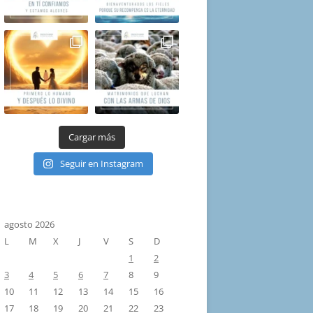
Cargar más
Seguir en Instagram
agosto 2026
L
M
X
J
V
S
D
1
2
3
4
5
6
7
8
9
10
11
12
13
14
15
16
17
18
19
20
21
22
23