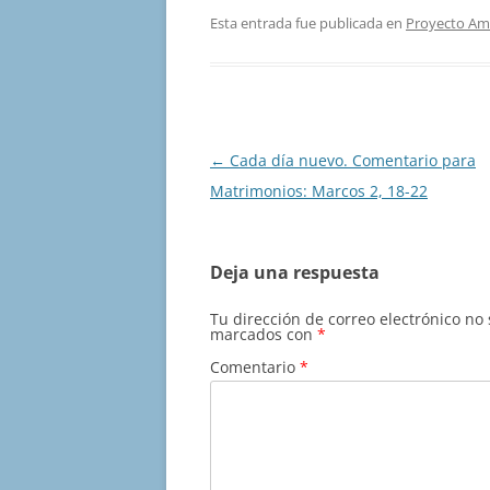
Esta entrada fue publicada en
Proyecto Am
Navegación
←
Cada día nuevo. Comentario para
de
Matrimonios: Marcos 2, 18-22
entradas
Deja una respuesta
Tu dirección de correo electrónico no
marcados con
*
Comentario
*