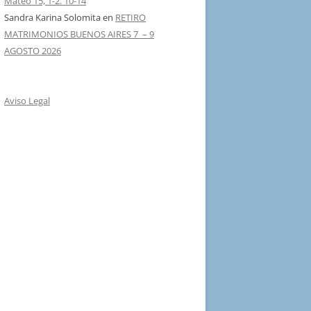
Mateo 15, 1-2. 10-14
Sandra Karina Solomita
en
RETIRO
MATRIMONIOS BUENOS AIRES 7 – 9
AGOSTO 2026
Aviso Legal