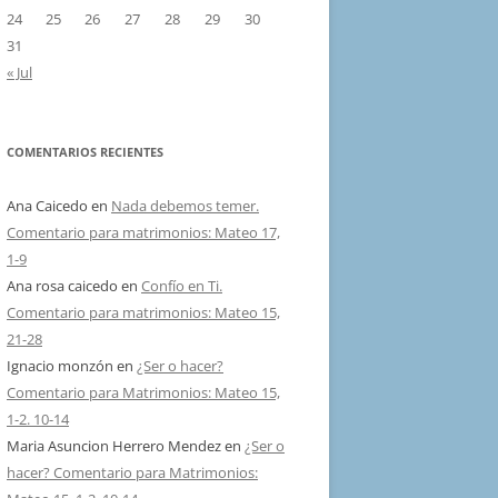
24
25
26
27
28
29
30
31
« Jul
COMENTARIOS RECIENTES
Ana Caicedo
en
Nada debemos temer.
Comentario para matrimonios: Mateo 17,
1-9
Ana rosa caicedo
en
Confío en Ti.
Comentario para matrimonios: Mateo 15,
21-28
Ignacio monzón
en
¿Ser o hacer?
Comentario para Matrimonios: Mateo 15,
1-2. 10-14
Maria Asuncion Herrero Mendez
en
¿Ser o
hacer? Comentario para Matrimonios: