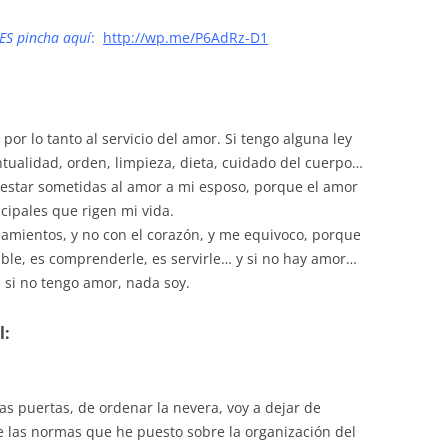
ES pincha aquí
:
http://wp.me/P6AdRz-D1
 por lo tanto al servicio del amor. Si tengo alguna ley
ualidad, orden, limpieza, dieta, cuidado del cuerpo…
 estar sometidas al amor a mi esposo, porque el amor
ncipales que rigen mi vida.
amientos, y no con el corazón, y me equivoco, porque
able, es comprenderle, es servirle… y si no hay amor…
 si no tengo amor, nada soy.
l:
 las puertas, de ordenar la nevera, voy a dejar de
de las normas que he puesto sobre la organización del