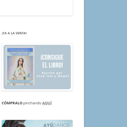
¡YA A LA VENTA!
CÓMPRALO
pinchando
AQUÍ