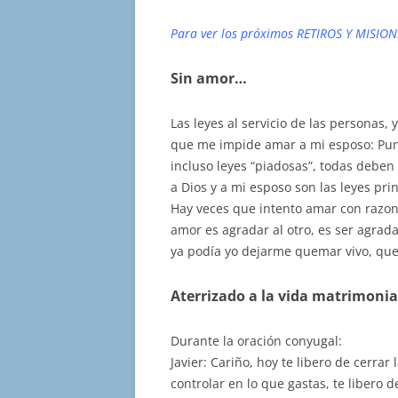
Para ver los próximos RETIROS Y MISION
Sin amor…
Las leyes al servicio de las personas, y
que me impide amar a mi esposo: Punt
incluso leyes “piadosas”, todas deben
a Dios y a mi esposo son las leyes pri
Hay veces que intento amar con razon
amor es agradar al otro, es ser agrad
ya podía yo dejarme quemar vivo, que
Aterrizado a la vida matrimonia
Durante la oración conyugal:
Javier: Cariño, hoy te libero de cerrar
controlar en lo que gastas, te libero 