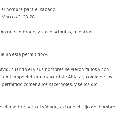
o el hombre para el sábado.
n Marcos 2, 23-28
ba un sembrado, y sus discípulos, mientras
ue no está permitido?».
avid, cuando él y sus hombres se vieron faltos y con
, en tiempo del sumo sacerdote Abiatar, comió de los
 permitido comer a los sacerdotes, y se los dio
o el hombre para el sábado; así que el Hijo del hombre