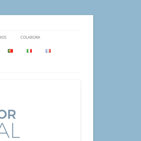
IOS
COLABORA