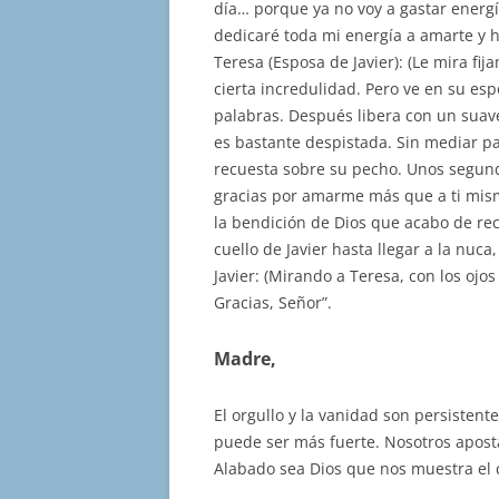
día… porque ya no voy a gastar energ
dedicaré toda mi energía a amarte y ha
Teresa (Esposa de Javier): (Le mira fi
cierta incredulidad. Pero ve en su es
palabras. Después libera con un suav
es bastante despistada. Sin mediar pa
recuesta sobre su pecho. Unos segundo
gracias por amarme más que a ti mism
la bendición de Dios que acabo de re
cuello de Javier hasta llegar a la nuc
Javier: (Mirando a Teresa, con los ojos
Gracias, Señor”.
Madre,
El orgullo y la vanidad son persisten
puede ser más fuerte. Nosotros apost
Alabado sea Dios que nos muestra el