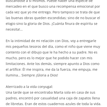
buscándose a sí mismos. Puede haber una especie de
mercadeo en el que busco una recompensa emocional por
cada vez que yo me entrego. Pero tampoco se trata de que
las buenas obras queden escondidas; sino de no buscar el
elogio sino la gloria de Dios. ¡Cuánta finura de espíritu se
necesita!…
En la intimidad de mi relación con Dios, voy a entregarle
mis pequeños tesoros del día, como el niño que viene muy
contento con el dibujo que le ha hecho a su padre. No es
mucho, pero es lo mejor que he podido hacer con mis
limitaciones. Ante los demás, siempre apunto a Dios como
el artífice: Él me inspira, me da la fuerza, me empuja, me
ilumina… Siempre ¡Gloria a Dios!
Aterrizado a la vida conyugal:
Una tarde que se encontraba Marta sola en casa de sus
padres, encontró por casualidad una caja de zapatos llena
de libretas. Eran de estos cuadernos azules de toda la vida.