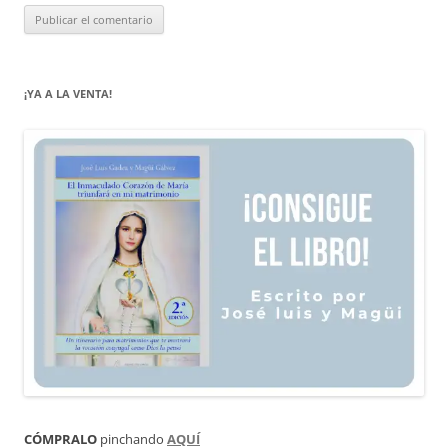
¡YA A LA VENTA!
CÓMPRALO
pinchando
AQUÍ