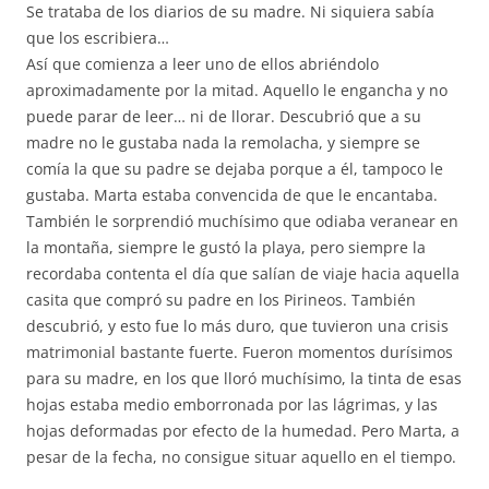
Se trataba de los diarios de su madre. Ni siquiera sabía
que los escribiera…
Así que comienza a leer uno de ellos abriéndolo
aproximadamente por la mitad. Aquello le engancha y no
puede parar de leer… ni de llorar. Descubrió que a su
madre no le gustaba nada la remolacha, y siempre se
comía la que su padre se dejaba porque a él, tampoco le
gustaba. Marta estaba convencida de que le encantaba.
También le sorprendió muchísimo que odiaba veranear en
la montaña, siempre le gustó la playa, pero siempre la
recordaba contenta el día que salían de viaje hacia aquella
casita que compró su padre en los Pirineos. También
descubrió, y esto fue lo más duro, que tuvieron una crisis
matrimonial bastante fuerte. Fueron momentos durísimos
para su madre, en los que lloró muchísimo, la tinta de esas
hojas estaba medio emborronada por las lágrimas, y las
hojas deformadas por efecto de la humedad. Pero Marta, a
pesar de la fecha, no consigue situar aquello en el tiempo.