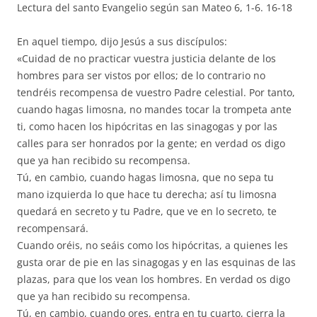
Lectura del santo Evangelio según san Mateo 6, 1-6. 16-18
En aquel tiempo, dijo Jesús a sus discípulos:
«Cuidad de no practicar vuestra justicia delante de los
hombres para ser vistos por ellos; de lo contrario no
tendréis recompensa de vuestro Padre celestial. Por tanto,
cuando hagas limosna, no mandes tocar la trompeta ante
ti, como hacen los hipócritas en las sinagogas y por las
calles para ser honrados por la gente; en verdad os digo
que ya han recibido su recompensa.
Tú, en cambio, cuando hagas limosna, que no sepa tu
mano izquierda lo que hace tu derecha; así tu limosna
quedará en secreto y tu Padre, que ve en lo secreto, te
recompensará.
Cuando oréis, no seáis como los hipócritas, a quienes les
gusta orar de pie en las sinagogas y en las esquinas de las
plazas, para que los vean los hombres. En verdad os digo
que ya han recibido su recompensa.
Tú, en cambio, cuando ores, entra en tu cuarto, cierra la