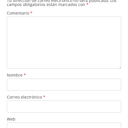
Tu dirección de correo electrónico no será publicada.
Los
campos obligatorios están marcados con
*
Comentario
*
Nombre
*
Correo electrónico
*
Web