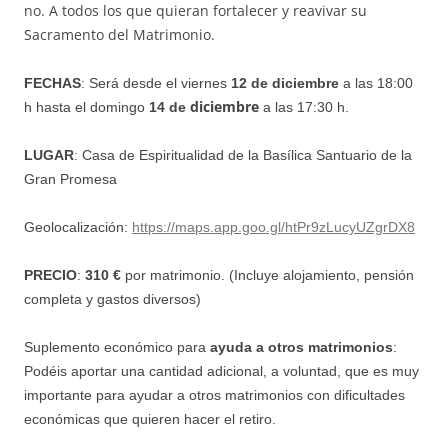
no. A todos los que quieran fortalecer y reavivar su
Sacramento del Matrimonio.
FECHAS
: Será desde el viernes
12 de diciembre
a las 18:00
diciembre
h hasta el domingo
14 de
a las 17:30 h.
LUGAR
: Casa de Espiritualidad de la Basílica Santuario de la
Gran Promesa
Geolocalización:
https://maps.app.goo.gl/htPr9zLucyUZgrDX8
PRECIO
:
310
€
por matrimonio.
(Incluye alojamiento, pensión
completa y gastos diversos)
Suplemento económico para
ayuda a otros matrimonios
:
Podéis aportar una cantidad adicional, a voluntad, que es muy
importante para ayudar a otros matrimonios con dificultades
económicas que quieren hacer el retiro.