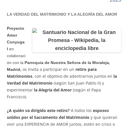
LA VERDAD DEL MATRIMONIO Y LA ALEGRÍA DEL AMOR
Proyecto
Amor
Conyuga
l
en
colaboraci
ón con la
Parroquia de Nuestra Señora de la Moraleja,
os invita a participar en un
retiro para
Madrid
,
Matrimonios
, con el objetivo de adentrarnos juntos en
la
Verdad del Matrimonio
(según San Juan Pablo II) y
experimentar
la Alegría del Amor
(según el Papa
Francisco).
¿A quién va dirigido este retiro?
A todos los
esposos
unidos por el Sacramento del Matrimonio
y que quieran
vivir una EXPERIENCIA de AMOR juntos, estén en crisis o