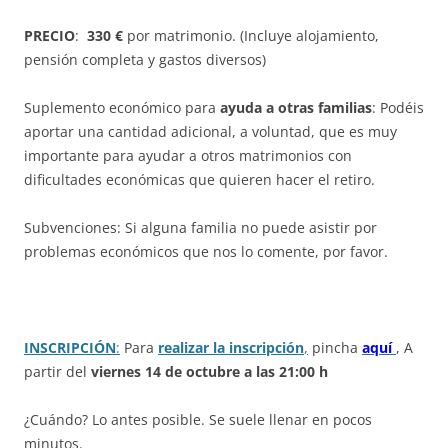
PRECIO
:
330 €
por matrimonio.
(Incluye alojamiento,
pensión completa y gastos diversos)
Suplemento económico para
ayuda a otras familias
: Podéis
aportar una cantidad adicional, a voluntad, que es muy
importante para ayudar a
otros matrimonios con
dificultades económicas que quieren hacer el retiro.
Subvenciones: Si alguna familia no puede asistir por
problemas económicos que nos lo comente, por favor.
INSCRIPCIÓN
:
Para
realizar la inscripción
,
pincha
aquí
, A
partir del
viernes 14 de octubre a las 21:00 h
¿Cuándo? Lo antes posible. Se suele llenar en pocos
minutos.