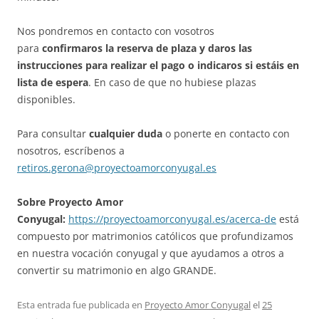
Nos pondremos en contacto con vosotros
para
confirmaros la reserva de plaza y daros las
instrucciones para realizar el pago
o indicaros si estáis en
lista de espera
. En caso de que no hubiese plazas
disponibles.
Para consultar
cualquier duda
o ponerte en contacto con
nosotros, escríbenos a
retiros.gerona@proyectoamorconyugal.es
Sobre Proyecto Amor
Conyugal:
https://proyectoamorconyugal.es/acerca-de
está
compuesto por matrimonios católicos que profundizamos
en nuestra vocación conyugal y que ayudamos a otros a
convertir su matrimonio en algo GRANDE.
Esta entrada fue publicada en
Proyecto Amor Conyugal
el
25