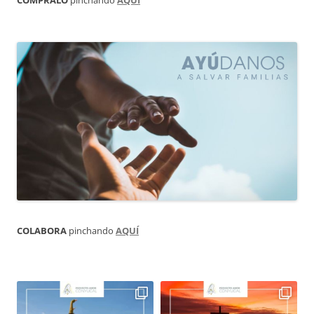
CÓMPRALO
pinchando
AQUÍ
COLABORA
pinchando
AQUÍ