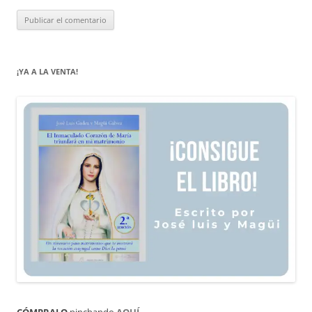
¡YA A LA VENTA!