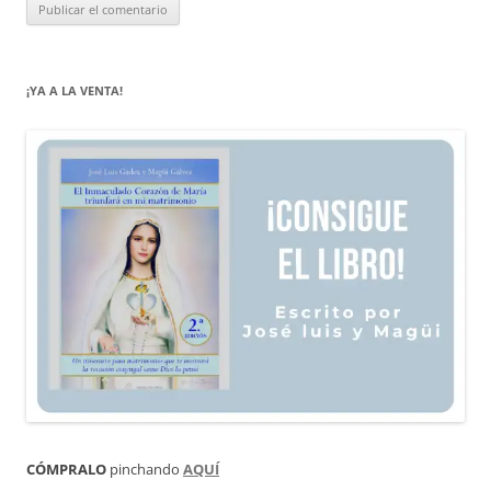
¡YA A LA VENTA!
CÓMPRALO
pinchando
AQUÍ