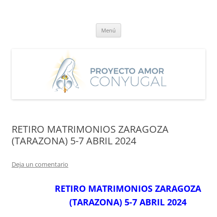
Saltar
al
Proyecto Amor Conyugal
contenido
Un proyecto misionero de María para el Matrimonio y la Familia.
Menú
RETIRO MATRIMONIOS ZARAGOZA
(TARAZONA) 5-7 ABRIL 2024
Deja un comentario
RETIRO MATRIMONIOS ZARAGOZA
(TARAZONA) 5-7 ABRIL 2024