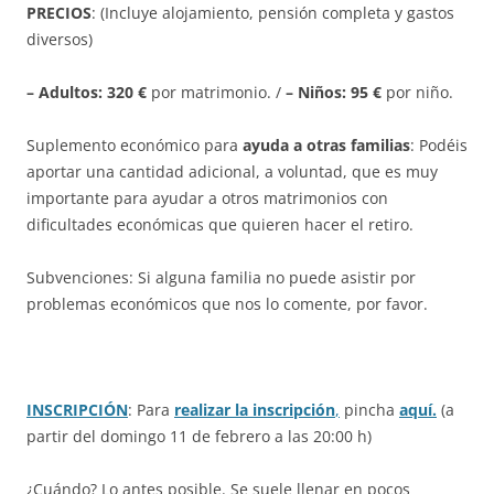
PRECIOS
: (Incluye alojamiento, pensión completa y gastos
diversos)
– Adultos: 320 €
por matrimonio. /
– Niños: 95 €
por niño.
Suplemento económico para
ayuda a otras familias
: Podéis
aportar una cantidad adicional, a voluntad, que es muy
importante para ayudar a
otros matrimonios con
dificultades económicas que quieren hacer el retiro.
Subvenciones: Si alguna familia no puede asistir por
problemas económicos que nos lo comente, por favor.
INSCRIPCIÓN
: Para
realizar la inscripción
,
pincha
aquí.
(a
partir del domingo 11 de febrero a las 20:00 h)
¿Cuándo? Lo antes posible. Se suele llenar en pocos