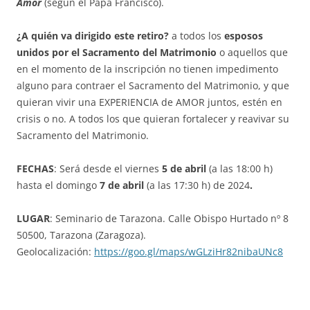
Amor
(según el Papa Francisco).
¿A quién va dirigido este retiro?
a todos los
esposos
unidos por el Sacramento del Matrimonio
o aquellos que
en el momento de la inscripción no tienen impedimento
alguno para contraer el Sacramento del Matrimonio, y que
quieran vivir una EXPERIENCIA de AMOR juntos, estén en
crisis o no. A todos los que quieran fortalecer y reavivar su
Sacramento del Matrimonio.
FECHAS
: Será desde el viernes
5 de abril
(a las 18:00 h)
hasta el domingo
7 de abril
(a las 17:30 h) de 2024
.
LUGAR
: Seminario de Tarazona. Calle Obispo Hurtado nº 8
50500, Tarazona (Zaragoza).
Geolocalización:
https://goo.gl/maps/wGLziHr82nibaUNc8