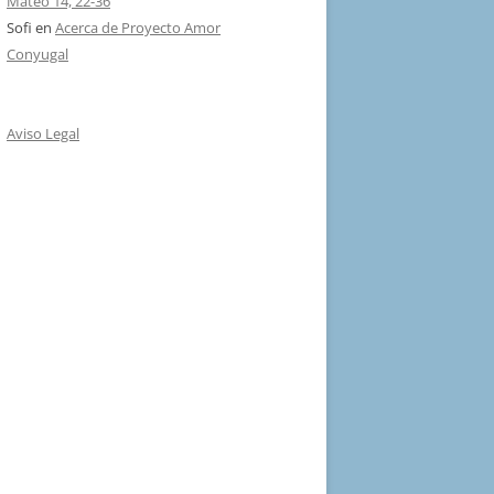
Mateo 14, 22-36
Sofi
en
Acerca de Proyecto Amor
Conyugal
Aviso Legal