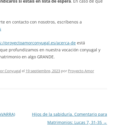
indicaros si estáis en lista de espera
. En caso de que
te en contacto con nosotros, escríbenos a
s
s://proyectoamorconyugal.es/acerca-de
está
 que profundizamos en nuestra vocación conyugal y
 matrimonio en algo GRANDE.
or Conyugal
el
19 septiembre, 2023
por
Proyecto Amor
AVARRA)
Hijos de la sabiduría. Comentario para
Matrimonios: Lucas 7, 31-35
→