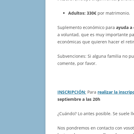
Adultos: 330€
por matrimonio.
Suplemento económico para
ayuda a 
a voluntad, que es muy importante p
económicas que quieren hacer el retir
Subvenciones: Si alguna familia no p
comente, por favor.
INSCRIPCIÓN
:
Para
realizar la inscrip
septiembre a las 20h
¿Cuándo? Lo antes posible. Se suele l
Nos pondremos en contacto con voso