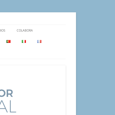
IOS
COLABORA