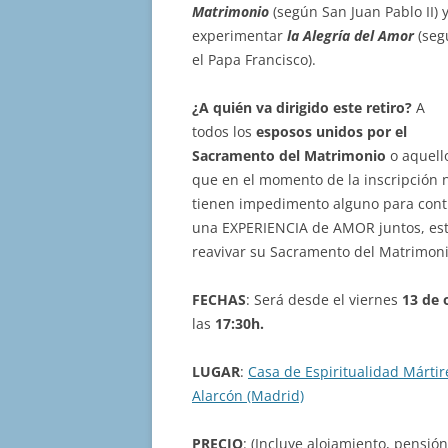
Matrimonio
(según San Juan Pablo II) 
experimentar
la Alegría del Amor
(seg
el Papa Francisco).
¿A quién va dirigido este retiro?
A
todos los
esposos unidos por el
Sacramento del Matrimonio
o aquell
que en el momento de la inscripción 
tienen impedimento alguno para contr
una EXPERIENCIA de AMOR juntos, estén
reavivar su Sacramento del Matrimoni
FECHAS
: Será desde el viernes
13 de 
las
17:30h.
LUGAR
:
Casa de Espiritualidad Mártir
Alarcón (Madrid)
PRECIO
: (Incluye alojamiento, pensió