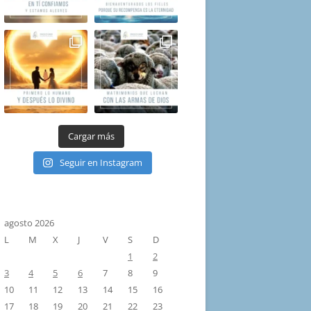
Cargar más
Seguir en Instagram
agosto 2026
L
M
X
J
V
S
D
1
2
3
4
5
6
7
8
9
10
11
12
13
14
15
16
17
18
19
20
21
22
23