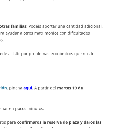
otras familias
: Podéis aportar una cantidad adicional,
ara ayudar a
otros matrimonios con dificultades
o.
uede asistir por problemas económicos que nos lo
ción
,
pincha
aquí.
A partir del
martes 19 de
lenar en pocos minutos.
tros para
confirmaros la reserva de plaza y daros las