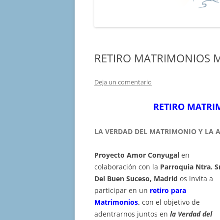
RETIRO MATRIMONIOS M
Deja un comentario
RETIRO MATRI
LA VERDAD DEL MATRIMONIO Y LA 
Proyecto Amor Conyugal
en
colaboración con la
Parroquia Ntra. S
Del Buen Suceso, Madrid
os invita a
participar en un
retiro para
Matrimonios
,
con el objetivo de
adentrarnos juntos en
la Verdad del