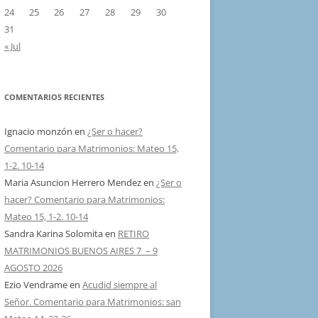
24
25
26
27
28
29
30
31
« Jul
COMENTARIOS RECIENTES
Ignacio monzón
en
¿Ser o hacer?
Comentario para Matrimonios: Mateo 15,
1-2. 10-14
Maria Asuncion Herrero Mendez
en
¿Ser o
hacer? Comentario para Matrimonios:
Mateo 15, 1-2. 10-14
Sandra Karina Solomita
en
RETIRO
MATRIMONIOS BUENOS AIRES 7 – 9
AGOSTO 2026
Ezio Vendrame
en
Acudid siempre al
Señor. Comentario para Matrimonios: san