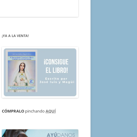
¡YA A LA VENTA!
CÓMPRALO
pinchando
AQUÍ