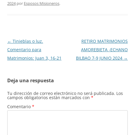
2024
por
Esposos Misioneros
.
Navegación
←
Tinieblas o luz.
RETIRO MATRIMONIOS
de
Comentario para
AMOREBIETA -ECHANO
entradas
Matrimonios: Juan 3, 16-21
BILBAO 7-9 JUNIO 2024
→
Deja una respuesta
Tu dirección de correo electrónico no será publicada.
Los
campos obligatorios están marcados con
*
Comentario
*