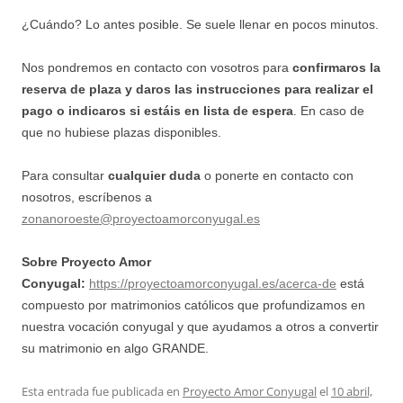
¿Cuándo? Lo antes posible. Se suele llenar en pocos minutos.
Nos pondremos en contacto con vosotros para
confirmaros la
reserva de plaza y daros las instrucciones para realizar el
pago
o indicaros si estáis en lista de espera
. En caso de
que no hubiese plazas disponibles.
Para consultar
cualquier duda
o ponerte en contacto con
nosotros, escríbenos a
zonanoroeste@proyectoamorconyugal.es
Sobre Proyecto Amor
Conyugal:
https://proyectoamorconyugal.es/acerca-de
está
compuesto por matrimonios católicos que profundizamos en
nuestra vocación conyugal y que ayudamos a otros a convertir
su matrimonio en algo GRANDE.
Esta entrada fue publicada en
Proyecto Amor Conyugal
el
10 abril,