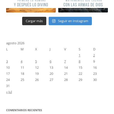
Cargar más
Seguir en Instagram
agosto 2026
L
M
X
J
V
S
D
1
2
3
4
5
6
7
8
9
10
11
12
13
14
15
16
17
18
19
20
21
22
23
24
25
26
27
28
29
30
31
« Jul
COMENTARIOS RECIENTES