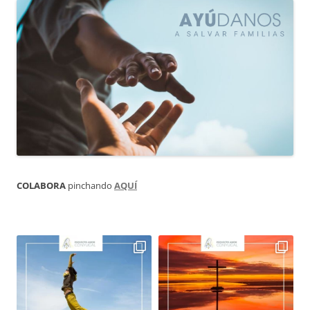
COLABORA
pinchando
AQUÍ