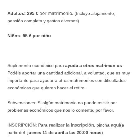
€
por matrimonio.
Adultos: 295
(Incluye alojamiento,
pensión completa y gastos diversos)
€ por niño
Niños: 95
Suplemento económico para
ayuda a otros matrimonios
:
Podéis aportar una cantidad adicional, a voluntad, que es muy
importante para ayudar a
otros matrimonios con dificultades
económicas que quieren hacer el retiro.
Subvenciones: Si algún matrimonio no puede asistir por
problemas económicos que nos lo comente, por favor.
realizar la inscripción
a
quí
INSCRIPCIÓN
:
Para
, pincha
(a
partir del
jueves
11 de abril a las 20:00 horas
):