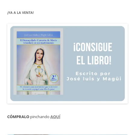
¡YA A LA VENTA!
CÓMPRALO
pinchando
AQUÍ