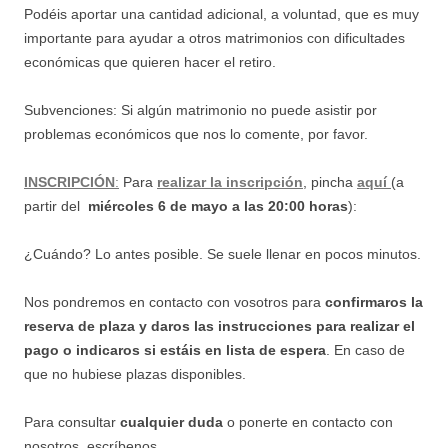
Podéis aportar una cantidad adicional, a voluntad, que es muy
importante para ayudar a
otros matrimonios con dificultades
económicas que quieren hacer el retiro.
Subvenciones: Si algún matrimonio no puede asistir por
problemas económicos que nos lo comente, por favor.
INSCRIPCIÓN
:
Para
realizar la inscripción
, pincha
aquí
(a
partir del
miércoles 6 de mayo a las 20:00 horas
):
¿Cuándo? Lo antes posible. Se suele llenar en pocos minutos.
Nos pondremos en contacto con vosotros para
confirmaros la
reserva de plaza y daros las instrucciones para realizar el
pago
o indicaros si estáis en lista de espera
. En caso de
que no hubiese plazas disponibles.
Para consultar
cualquier duda
o ponerte en contacto con
nosotros, escríbenos