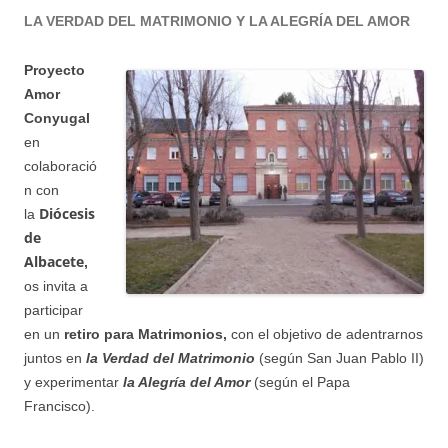
LA VERDAD DEL MATRIMONIO Y LA ALEGRÍA DEL AMOR
Proyecto
Amor
Conyugal
en
colaboració
n con
Diócesis
la
de
Albacete
,
os invita a
participar
en un
retiro para Matrimonios,
con el objetivo de adentrarnos
juntos en
la Verdad del Matrimonio
(según San Juan Pablo II)
y experimentar
la Alegría del Amor
(según el Papa
Francisco).