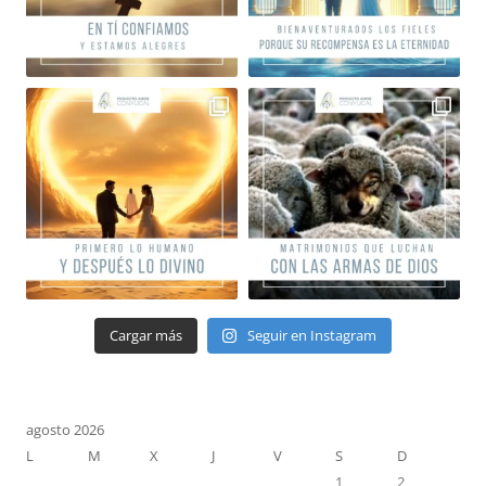
Cargar más
Seguir en Instagram
agosto 2026
L
M
X
J
V
S
D
1
2