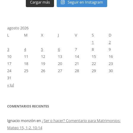
Cargar más
Seguir en Instagram
agosto 2026
L
M
X
J
V
S
D
1
2
3
4
5
6
7
8
9
10
11
12
13
14
15
16
17
18
19
20
21
22
23
24
25
26
27
28
29
30
31
« Jul
COMENTARIOS RECIENTES
Ignacio monzón
en
¿Ser o hacer? Comentario para Matrimonios:
Mateo 15, 1-2. 10-14