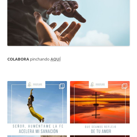
COLABORA
pinchando
AQUÍ