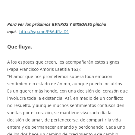
Para ver los próximos RETIROS Y MISIONES pincha
aquí
:
http://wp.me/P6AdRz-D1
Que fluya.
A los esposos que creen, les acompañarán estos signos
(Papa Francisco Amoris Laetitia 163):
“El amor que nos prometemos supera toda emoción,
sentimiento o estado de ánimo, aunque pueda incluirlos.
Es un querer más hondo, con una decisión del corazón que
involucra toda la existencia. Así, en medio de un conflicto
no resuelto, y aunque muchos sentimientos confusos den
vueltas por el corazón, se mantiene viva cada día la
decisión de amar, de pertenecerse, de compartir la vida
entera y de permanecer amando y perdonando. Cada uno
de los dos hace un camino de crecimiento y de cambio