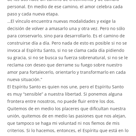
personal. En medio de ese camino, el amor celebra cada
paso y cada nueva etapa.
…El vínculo encuentra nuevas modalidades y exige la
decisión de volver a amasarlo una y otra vez. Pero no sólo
para conservarlo, sino para desarrollarlo. Es el camino de
construirse día a día. Pero nada de esto es posible si no se
invoca al Espíritu Santo, si no se clama cada día pidiendo
su gracia, si no se busca su fuerza sobrenatural, si no se le
reclama con deseo que derrame su fuego sobre nuestro
amor para fortalecerlo, orientarlo y transformarlo en cada
nueva situación.”
El Espíritu Santo es quien nos une, pero el Espíritu Santo
es muy “sensible” a nuestra libertad. Si ponemos alguna
frontera entre nosotros, no puede fluir entre los dos.
Quitemos de en medio los placeres que dificultan nuestra
unión, quitemos de en medio las pasiones que nos alejan,
que tampoco se haga mi voluntad ni nos fiemos de mis
criterios. Si lo hacemos, entonces, el Espíritu que está en lo