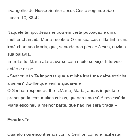
Evangelho de Nosso Senhor Jesus Cristo segundo São
Lucas 10, 38-42
Naquele tempo, Jesus entrou em certa povoação e uma
mulher chamada Marta recebeu-O em sua casa. Ela tinha uma
irmã chamada Maria, que, sentada aos pés de Jesus, ouvia a
sua palavra.
Entretanto, Marta atarefava-se com muito serviço. Interveio
então e disse:
«Senhor, não Te importas que a minha irmã me deixe sozinha
a servir? Diz-lhe que venha ajudar-me».
O Senhor respondeu-lhe: «Marta, Marta, andas inquieta e
preocupada com muitas coisas, quando uma só é necessária.
Maria escolheu a melhor parte, que não lhe será tirada.»
Escutar-Te
Quando nos encontramos com o Senhor, como é fácil estar