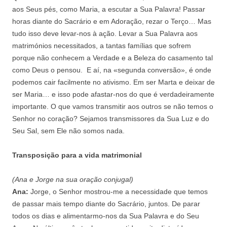
aos Seus pés, como Maria, a escutar a Sua Palavra! Passar
horas diante do Sacrário e em Adoração, rezar o Terço… Mas
tudo isso deve levar-nos à ação. Levar a Sua Palavra aos
matrimónios necessitados, a tantas famílias que sofrem
porque não conhecem a Verdade e a Beleza do casamento tal
como Deus o pensou. E aí, na «segunda conversão», é onde
podemos cair facilmente no ativismo. Em ser Marta e deixar de
ser Maria… e isso pode afastar-nos do que é verdadeiramente
importante. O que vamos transmitir aos outros se não temos o
Senhor no coração? Sejamos transmissores da Sua Luz e do
Seu Sal, sem Ele não somos nada.
Transposição para a vida matrimonial
(Ana e Jorge na sua oração conjugal)
Ana:
Jorge, o Senhor mostrou-me a necessidade que temos
de passar mais tempo diante do Sacrário, juntos. De parar
todos os dias e alimentarmo-nos da Sua Palavra e do Seu