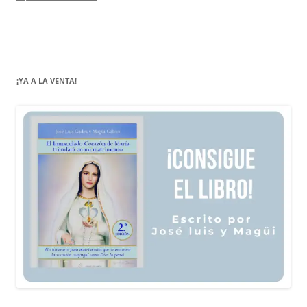
¡YA A LA VENTA!