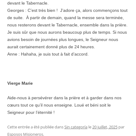
devant le Tabernacle.
Georges : C’est très bien ! J’adore ça, alors commençons tout
de suite. À partir de demain, quand la messe sera terminée,
nous resterons devant le Tabernacle, ensemble dans la prière.
Je suis sûr que nous aurons beaucoup plus de temps. Si nous
avions besoin de journées plus longues, le Seigneur nous
aurait certainement donné plus de 24 heures.
Anne : Hahaha, je suis tout à fait d’accord.
Vierge Marie
Aide-nous à persévérer dans la prière et à garder dans nos
cœurs tout ce qu’il nous enseigne. Loué et béni soit le
Seigneur pour l’éternité !
Cette entrée a été publiée dans
Sin categoría
le
20 juillet, 2025
par
Esposos Misioneros
.