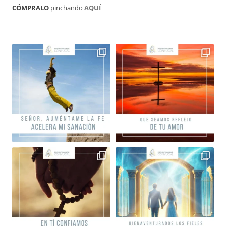
CÓMPRALO
pinchando
AQUÍ