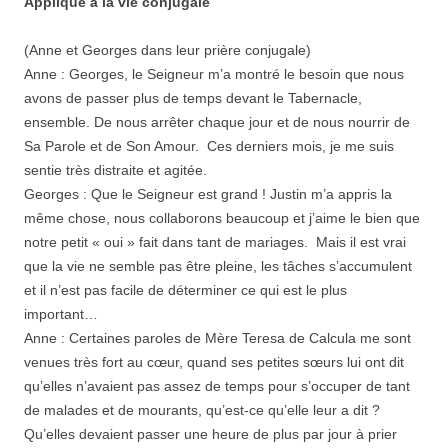
Appliqué à la vie conjugale
(Anne et Georges dans leur prière conjugale)
Anne : Georges, le Seigneur m’a montré le besoin que nous
avons de passer plus de temps devant le Tabernacle,
ensemble. De nous arrêter chaque jour et de nous nourrir de
Sa Parole et de Son Amour. Ces derniers mois, je me suis
sentie très distraite et agitée.
Georges : Que le Seigneur est grand ! Justin m’a appris la
même chose, nous collaborons beaucoup et j’aime le bien que
notre petit « oui » fait dans tant de mariages. Mais il est vrai
que la vie ne semble pas être pleine, les tâches s’accumulent
et il n’est pas facile de déterminer ce qui est le plus
important…
Anne : Certaines paroles de Mère Teresa de Calcula me sont
venues très fort au cœur, quand ses petites sœurs lui ont dit
qu’elles n’avaient pas assez de temps pour s’occuper de tant
de malades et de mourants, qu’est-ce qu’elle leur a dit ?
Qu’elles devaient passer une heure de plus par jour à prier