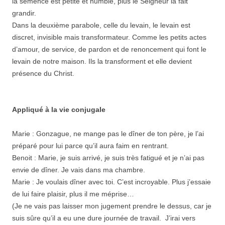
la semence est petite et humble, plus le Seigneur la fait
grandir.
Dans la deuxième parabole, celle du levain, le levain est
discret, invisible mais transformateur. Comme les petits actes
d’amour, de service, de pardon et de renoncement qui font le
levain de notre maison. Ils la transforment et elle devient
présence du Christ.
Appliqué à la vie conjugale
Marie : Gonzague, ne mange pas le dîner de ton père, je l’ai
préparé pour lui parce qu’il aura faim en rentrant.
Benoit : Marie, je suis arrivé, je suis très fatigué et je n’ai pas
envie de dîner. Je vais dans ma chambre.
Marie : Je voulais dîner avec toi. C’est incroyable. Plus j’essaie
de lui faire plaisir, plus il me méprise…
(Je ne vais pas laisser mon jugement prendre le dessus, car je
suis sûre qu’il a eu une dure journée de travail. J’irai vers