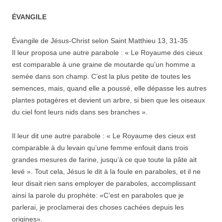
ÉVANGILE
Évangile de Jésus-Christ selon Saint Matthieu 13, 31-35
Il leur proposa une autre parabole : « Le Royaume des cieux
est comparable à une graine de moutarde qu’un homme a
semée dans son champ. C’est la plus petite de toutes les
semences, mais, quand elle a poussé, elle dépasse les autres
plantes potagères et devient un arbre, si bien que les oiseaux
du ciel font leurs nids dans ses branches ».
Il leur dit une autre parabole : « Le Royaume des cieux est
comparable à du levain qu’une femme enfouit dans trois
grandes mesures de farine, jusqu’à ce que toute la pâte ait
levé ». Tout cela, Jésus le dit à la foule en paraboles, et il ne
leur disait rien sans employer de paraboles, accomplissant
ainsi la parole du prophète: «C’est en paraboles que je
parlerai, je proclamerai des choses cachées depuis les
origines».