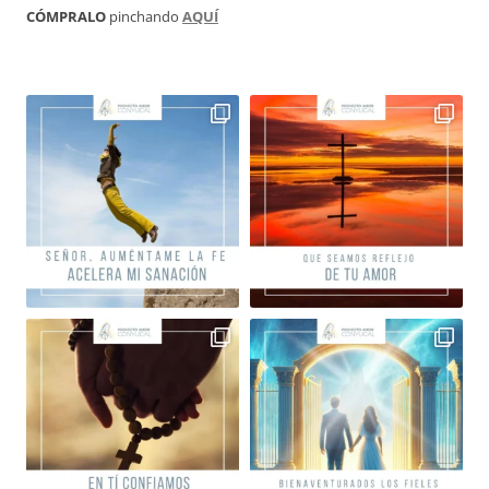
CÓMPRALO
pinchando
AQUÍ