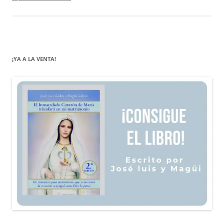
¡YA A LA VENTA!