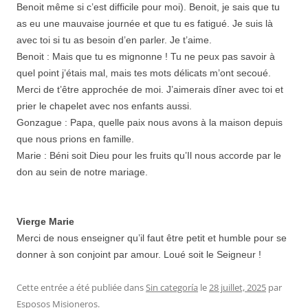
Benoit même si c’est difficile pour moi). Benoit, je sais que tu
as eu une mauvaise journée et que tu es fatigué. Je suis là
avec toi si tu as besoin d’en parler. Je t’aime.
Benoit : Mais que tu es mignonne ! Tu ne peux pas savoir à
quel point j’étais mal, mais tes mots délicats m’ont secoué.
Merci de t’être approchée de moi. J’aimerais dîner avec toi et
prier le chapelet avec nos enfants aussi.
Gonzague : Papa, quelle paix nous avons à la maison depuis
que nous prions en famille.
Marie : Béni soit Dieu pour les fruits qu’Il nous accorde par le
don au sein de notre mariage.
Vierge Marie
Merci de nous enseigner qu’il faut être petit et humble pour se
donner à son conjoint par amour. Loué soit le Seigneur !
Cette entrée a été publiée dans
Sin categoría
le
28 juillet, 2025
par
Esposos Misioneros
.