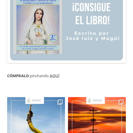
CÓMPRALO
pinchando
AQUÍ