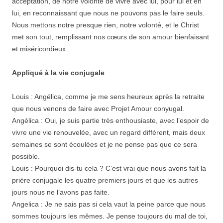
acceptation, de notre volonté de vivre avec lui, pour lui et en
lui, en reconnaissant que nous ne pouvons pas le faire seuls.
Nous mettons notre presque rien, notre volonté, et le Christ
met son tout, remplissant nos cœurs de son amour bienfaisant
et miséricordieux.
Appliqué à la vie conjugale
Louis : Angélica, comme je me sens heureux après la retraite
que nous venons de faire avec Projet Amour conyugal.
Angélica : Oui, je suis partie très enthousiaste, avec l’espoir de
vivre une vie renouvelée, avec un regard différent, mais deux
semaines se sont écoulées et je ne pense pas que ce sera
possible.
Louis : Pourquoi dis-tu cela ? C’est vrai que nous avons fait la
prière conjugale les quatre premiers jours et que les autres
jours nous ne l’avons pas faite.
Angelica : Je ne sais pas si cela vaut la peine parce que nous
sommes toujours les mêmes. Je pense toujours du mal de toi,