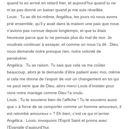
quand tu es arrivé en retard hier, et aujourd’hui quand tu ne
m’as pas donné un baiser quand je me suis réveillée.
Louis : Tu as dit toi-même, Angélica, les jours où nous avons
prié ensemble, qu’il y avait dans la maison une paix que nous
n’avions pas connue depuis longtemps, et que tu étais
heureuse parce que tu ne pensais plus du mal de moi. Je
voudrais continuer à essayer, et comme on nous l’a dit : Dieu
nous demande notre presque rien, notre volonté de
persévérer.
Angélica : Tu as raison. Tu sais que cela va me coûter
beaucoup, alors je te demande d’être patient avec moi, même
si cela me donne de l’espoir de voir un changement en toi qui
ne peut venir que de Dieu, alors merci Louis d’insister pour
vivre notre mariage comme Dieu l’a voulu.
Louis : Tu te souviens bien de l’affiche ! Tu te souviens aussi
que « à force de se comporter comme un homme amoureux, il
est retombé amoureux » ? Eh bien, c’est ce qui m’arrive.
Angélica : Louis, invoquons l’Esprit Saint et prions avec
l’Evangile d’aujourd’hui.