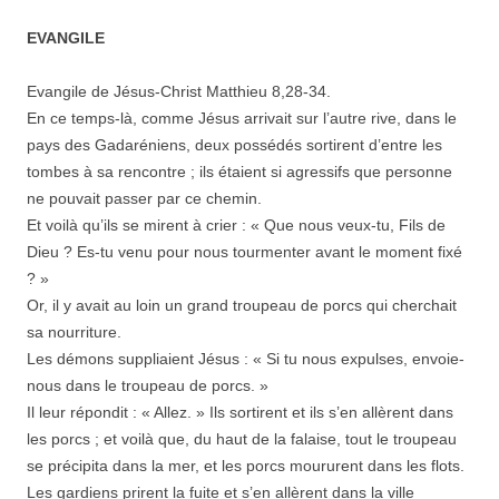
EVANGILE
Evangile de Jésus-Christ Matthieu 8,28-34.
En ce temps-là, comme Jésus arrivait sur l’autre rive, dans le
pays des Gadaréniens, deux possédés sortirent d’entre les
tombes à sa rencontre ; ils étaient si agressifs que personne
ne pouvait passer par ce chemin.
Et voilà qu’ils se mirent à crier : « Que nous veux-tu, Fils de
Dieu ? Es-tu venu pour nous tourmenter avant le moment fixé
? »
Or, il y avait au loin un grand troupeau de porcs qui cherchait
sa nourriture.
Les démons suppliaient Jésus : « Si tu nous expulses, envoie-
nous dans le troupeau de porcs. »
Il leur répondit : « Allez. » Ils sortirent et ils s’en allèrent dans
les porcs ; et voilà que, du haut de la falaise, tout le troupeau
se précipita dans la mer, et les porcs moururent dans les flots.
Les gardiens prirent la fuite et s’en allèrent dans la ville