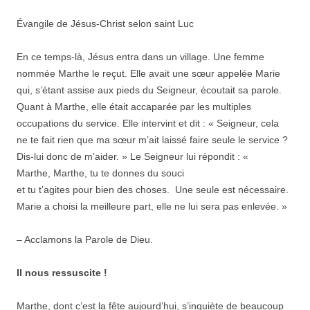
Évangile de Jésus-Christ selon saint Luc
En ce temps-là, Jésus entra dans un village. Une femme
nommée Marthe le reçut. Elle avait une sœur appelée Marie
qui, s’étant assise aux pieds du Seigneur, écoutait sa parole.
Quant à Marthe, elle était accaparée par les multiples
occupations du service. Elle intervint et dit : « Seigneur, cela
ne te fait rien que ma sœur m’ait laissé faire seule le service ?
Dis-lui donc de m’aider. » Le Seigneur lui répondit : «
Marthe, Marthe, tu te donnes
du souci
et tu t’agites pour bien des
choses. Une seule est nécessaire.
Marie a choisi la meilleure part, elle ne lui sera pas enlevée. »
– Acclamons la Parole de Dieu.
Il nous ressuscite !
Marthe, dont c’est la fête aujourd’hui, s’inquiète de beaucoup