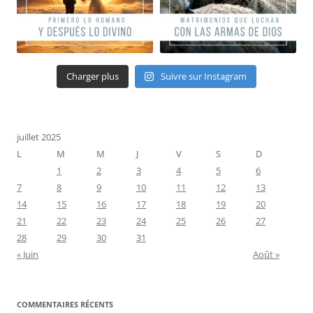
Charger plus
Suivre sur Instagram
juillet 2025
L
M
M
J
V
S
D
1
2
3
4
5
6
7
8
9
10
11
12
13
14
15
16
17
18
19
20
21
22
23
24
25
26
27
28
29
30
31
« Juin
Août »
COMMENTAIRES RÉCENTS