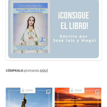
CÓMPRALO
pinchando
AQUÍ