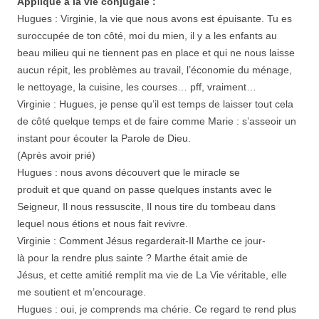
Appliqué à la vie conjugale :
Hugues : Virginie, la vie que nous avons est épuisante. Tu es
suroccupée de ton côté, moi du mien, il y a les enfants au
beau milieu qui ne tiennent pas en place et qui ne nous laisse
aucun répit, les problèmes au travail, l’économie du ménage,
le nettoyage, la cuisine, les courses… pff, vraiment…
Virginie : Hugues, je pense qu’il est temps de laisser tout cela
de côté quelque temps et de faire comme Marie : s’asseoir un
instant pour écouter la Parole de Dieu.
(Après avoir prié)
Hugues : nous avons découvert que le miracle se
produit et que quand on passe quelques instants avec le
Seigneur, Il nous ressuscite, Il nous tire du tombeau dans
lequel nous étions et nous fait revivre.
Virginie : Comment Jésus regarderait-Il Marthe ce jour-
là pour la rendre plus sainte ? Marthe était amie de
Jésus, et cette amitié remplit ma vie de La Vie véritable, elle
me soutient et m’encourage.
Hugues : oui, je comprends ma chérie. Ce regard te rend plus