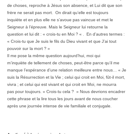
de choses, reproche à Jésus son absence, et Lui dit que son
frère ne serait pas mort. On dirait qu’elle est toujours
inquiète et en plus elle ne s’avoue pas vaincue et met le
Seigneur à l’épreuve. Mais le Seigneur lui retourne la
question et lui dit : « crois-tu en Moi ? « . En d’autres termes :
« Crois-tu que Je suis le fils du Dieu vivant et que J’ai tout
pouvoir sur la mort ? »
Il me pose la même question aujourd’hui, moi qui
m’inquiète de tellement de choses, peut-être parce qu’il me
manque l’espérance d’une relation meilleure entre nous… « Je
suis la Résurrection et la Vie ; celui qui croit en Moi, fût-il mort,
vivra ; et celui qui est vivant et qui croit en Moi, ne mourra
pas pour toujours. « Crois-tu cela ? » Nous devrions encadrer
cette phrase et la lire tous les jours avant de nous coucher
après une journée intense de vie familiale et conjugale.