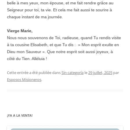
belle à mes yeux, mon épouse, et me fait rendre grâce au
Seigneur pour toi, ta vie. Et cela me fait aussi te sourire à
chaque instant de ma journée.
Vierge Marie,
Nous nous souvenons de Toi, radieuse, quand Tu rendis visite
à ta cousine Elisabeth, et que Tu dis : » Mon esprit exulte en
Dieu mon Sauveur ». Que notre esprit soit aussi joyeux, à
côté du Tien. Alléluia !
Cette entrée a été publiée dans
Sin categoría
le
29 juillet, 2025
par
Esposos Misioneros
.
¡YA A LA VENTA!