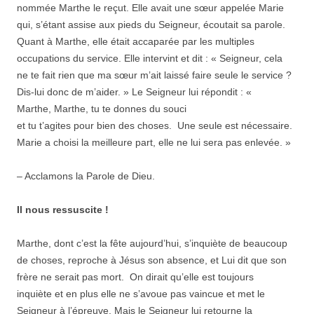
nommée Marthe le reçut. Elle avait une sœur appelée Marie
qui, s’étant assise aux pieds du Seigneur, écoutait sa parole.
Quant à Marthe, elle était accaparée par les multiples
occupations du service. Elle intervint et dit : « Seigneur, cela
ne te fait rien que ma sœur m’ait laissé faire seule le service ?
Dis-lui donc de m’aider. » Le Seigneur lui répondit : «
Marthe, Marthe, tu te donnes
du souci
et tu t’agites pour bien des
choses. Une seule est nécessaire.
Marie a choisi la meilleure part, elle ne lui sera pas enlevée. »
– Acclamons la Parole de Dieu.
Il nous ressuscite !
Marthe, dont c’est la fête aujourd’hui, s’inquiète de beaucoup
de choses, reproche à Jésus son absence, et Lui dit que son
frère ne serait pas mort. On dirait qu’elle est toujours
inquiète et en plus elle ne s’avoue pas vaincue et met le
Seigneur à l’épreuve. Mais le Seigneur lui retourne la