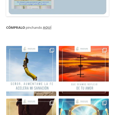
CÓMPRALO
pinchando
AQUÍ