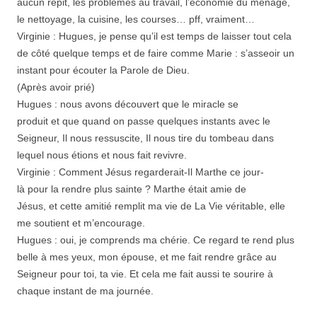
aucun répit, les problèmes au travail, l’économie du ménage,
le nettoyage, la cuisine, les courses… pff, vraiment…
Virginie : Hugues, je pense qu’il est temps de laisser tout cela
de côté quelque temps et de faire comme Marie : s’asseoir un
instant pour écouter la Parole de Dieu.
(Après avoir prié)
Hugues : nous avons découvert que le miracle se
produit et que quand on passe quelques instants avec le
Seigneur, Il nous ressuscite, Il nous tire du tombeau dans
lequel nous étions et nous fait revivre.
Virginie : Comment Jésus regarderait-Il Marthe ce jour-
là pour la rendre plus sainte ? Marthe était amie de
Jésus, et cette amitié remplit ma vie de La Vie véritable, elle
me soutient et m’encourage.
Hugues : oui, je comprends ma chérie. Ce regard te rend plus
belle à mes yeux, mon épouse, et me fait rendre grâce au
Seigneur pour toi, ta vie. Et cela me fait aussi te sourire à
chaque instant de ma journée.