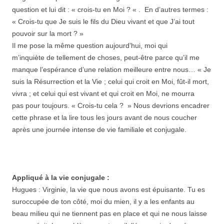
question et lui dit : « crois-tu en Moi ? « . En d’autres termes :
« Crois-tu que Je suis le fils du Dieu vivant et que J’ai tout
pouvoir sur la mort ? »
Il me pose la même question aujourd’hui, moi qui
m’inquiète de tellement de choses, peut-être parce qu’il me
manque l’espérance d’une relation meilleure entre nous… « Je
suis la Résurrection et la Vie ; celui qui croit en Moi, fût-il mort,
vivra ; et celui qui est vivant et qui croit en Moi, ne mourra
pas pour toujours. « Crois-tu cela ? » Nous devrions encadrer
cette phrase et la lire tous les jours avant de nous coucher
après une journée intense de vie familiale et conjugale.
Appliqué à la vie conjugale :
Hugues : Virginie, la vie que nous avons est épuisante. Tu es
suroccupée de ton côté, moi du mien, il y a les enfants au
beau milieu qui ne tiennent pas en place et qui ne nous laisse