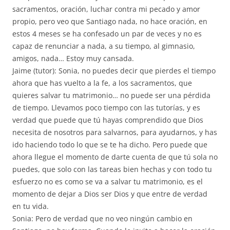
sacramentos, oración, luchar contra mi pecado y amor
propio, pero veo que Santiago nada, no hace oración, en
estos 4 meses se ha confesado un par de veces y no es
capaz de renunciar a nada, a su tiempo, al gimnasio,
amigos, nada… Estoy muy cansada.
Jaime (tutor): Sonia, no puedes decir que pierdes el tiempo
ahora que has vuelto a la fe, a los sacramentos, que
quieres salvar tu matrimonio… no puede ser una pérdida
de tiempo. Llevamos poco tiempo con las tutorías, y es
verdad que puede que tú hayas comprendido que Dios
necesita de nosotros para salvarnos, para ayudarnos, y has
ido haciendo todo lo que se te ha dicho. Pero puede que
ahora llegue el momento de darte cuenta de que tú sola no
puedes, que solo con las tareas bien hechas y con todo tu
esfuerzo no es como se va a salvar tu matrimonio, es el
momento de dejar a Dios ser Dios y que entre de verdad
en tu vida.
Sonia: Pero de verdad que no veo ningún cambio en