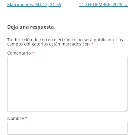
entradas
Matrimonios: MT 13, 31-35
21 SEPTIEMBRE 2025
→
Deja una respuesta
Tu dirección de correo electrónico no será publicada.
Los
campos obligatorios están marcados con
*
Comentario
*
Nombre
*