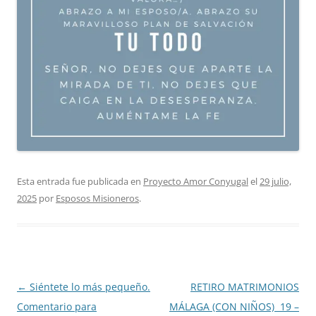
Esta entrada fue publicada en
Proyecto Amor Conyugal
el
29 julio,
2025
por
Esposos Misioneros
.
Navegación
←
Siéntete lo más pequeño.
RETIRO MATRIMONIOS
de
Comentario para
MÁLAGA (CON NIÑOS) 19 –