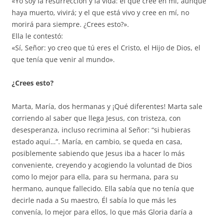
«Yo soy la resurrección y la vida: el que cree en mí, aunque
haya muerto, vivirá; y el que está vivo y cree en mí, no
morirá para siempre. ¿Crees esto?».
Ella le contestó:
«Sí, Señor: yo creo que tú eres el Cristo, el Hijo de Dios, el
que tenía que venir al mundo».
¿Crees esto?
Marta, María, dos hermanas y ¡Qué diferentes! Marta sale
corriendo al saber que llega Jesus, con tristeza, con
desesperanza, incluso recrimina al Señor: “si hubieras
estado aquí…”. María, en cambio, se queda en casa,
posiblemente sabiendo que Jesus iba a hacer lo más
conveniente, creyendo y acogiendo la voluntad de Dios
como lo mejor para ella, para su hermana, para su
hermano, aunque fallecido. Ella sabía que no tenía que
decirle nada a Su maestro, Él sabía lo que más les
convenía, lo mejor para ellos, lo que más Gloria daría a