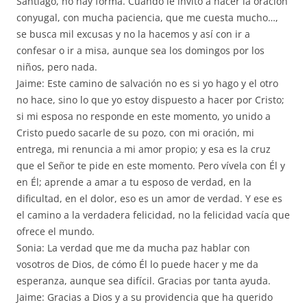
Santiago, no hay forma. Cuando le invito a hacer la oración
conyugal, con mucha paciencia, que me cuesta mucho…,
se busca mil excusas y no la hacemos y así con ir a
confesar o ir a misa, aunque sea los domingos por los
niños, pero nada.
Jaime: Este camino de salvación no es si yo hago y el otro
no hace, sino lo que yo estoy dispuesto a hacer por Cristo;
si mi esposa no responde en este momento, yo unido a
Cristo puedo sacarle de su pozo, con mi oración, mi
entrega, mi renuncia a mi amor propio; y esa es la cruz
que el Señor te pide en este momento. Pero vívela con Él y
en Él; aprende a amar a tu esposo de verdad, en la
dificultad, en el dolor, eso es un amor de verdad. Y ese es
el camino a la verdadera felicidad, no la felicidad vacía que
ofrece el mundo.
Sonia: La verdad que me da mucha paz hablar con
vosotros de Dios, de cómo Él lo puede hacer y me da
esperanza, aunque sea difícil. Gracias por tanta ayuda.
Jaime: Gracias a Dios y a su providencia que ha querido