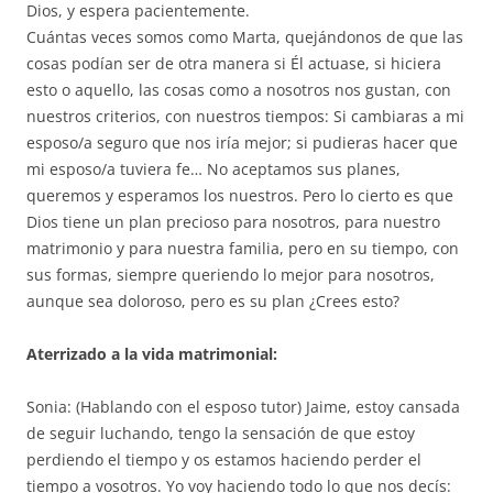
Dios, y espera pacientemente.
Cuántas veces somos como Marta, quejándonos de que las
cosas podían ser de otra manera si Él actuase, si hiciera
esto o aquello, las cosas como a nosotros nos gustan, con
nuestros criterios, con nuestros tiempos: Si cambiaras a mi
esposo/a seguro que nos iría mejor; si pudieras hacer que
mi esposo/a tuviera fe… No aceptamos sus planes,
queremos y esperamos los nuestros. Pero lo cierto es que
Dios tiene un plan precioso para nosotros, para nuestro
matrimonio y para nuestra familia, pero en su tiempo, con
sus formas, siempre queriendo lo mejor para nosotros,
aunque sea doloroso, pero es su plan ¿Crees esto?
Aterrizado a la vida matrimonial:
Sonia: (Hablando con el esposo tutor) Jaime, estoy cansada
de seguir luchando, tengo la sensación de que estoy
perdiendo el tiempo y os estamos haciendo perder el
tiempo a vosotros. Yo voy haciendo todo lo que nos decís: