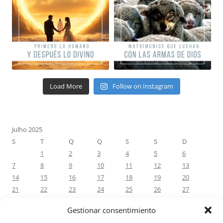
Load More
Follow on Instagram
Julho 2025
S
T
Q
Q
S
S
D
1
2
3
4
5
6
7
8
9
10
11
12
13
14
15
16
17
18
19
20
21
22
23
24
25
26
27
28
29
30
31
Gestionar consentimiento
« Jun
Ago »