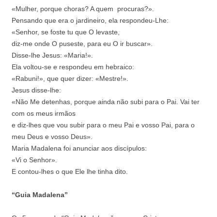
«Mulher, porque choras? A quem procuras?».
Pensando que era o jardineiro, ela respondeu-Lhe:
«Senhor, se foste tu que O levaste,
diz-me onde O puseste, para eu O ir buscar».
Disse-lhe Jesus: «Maria!».
Ela voltou-se e respondeu em hebraico:
«Rabuni!», que quer dizer: «Mestre!».
Jesus disse-lhe:
«Não Me detenhas, porque ainda não subi para o Pai. Vai ter
com os meus irmãos
e diz-lhes que vou subir para o meu Pai e vosso Pai, para o
meu Deus e vosso Deus».
Maria Madalena foi anunciar aos discípulos:
«Vi o Senhor».
E contou-lhes o que Ele lhe tinha dito.
“Guia Madalena”