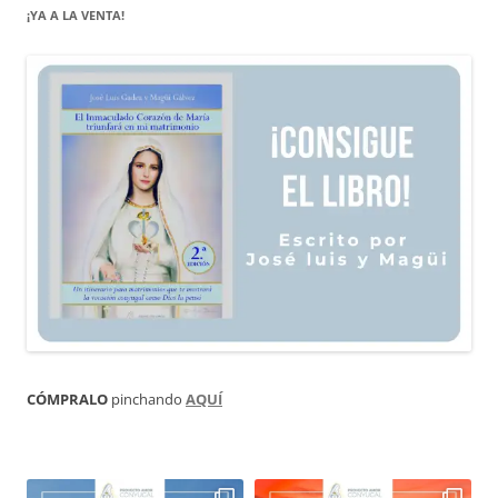
¡YA A LA VENTA!
CÓMPRALO
pinchando
AQUÍ