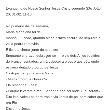
Evangelho de Nosso Senhor Jesus Cristo segundo São João
20, 01-02. 11-18
No primeiro dia da semana,
Maria Madalena foi de
manhã cedo, quando ainda estava escuro, ao sepulcro e
viu a pedra removida .
E ficou a chorar junto do sepulcro.
Enquanto chorava, debruçou-se e viu dois Anjos vestidos
de branco, sentados, um à cabeceira e outro aos pés, onde
estivera deitado o corpo de Jesus.
Os Anjos perguntaram a Maria:
«Mulher, porque choras?».
Ela respondeu-lhes:
«Porque levaram o meu Senhor e não sei onde O puseram».
Dito isto, voltou-se para trás e viu Jesus de pé, sem saber que
era Ele.
Disse-lhe Jesus: