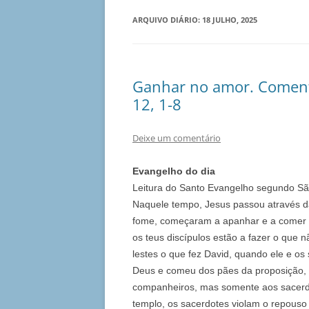
ARQUIVO DIÁRIO:
18 JULHO, 2025
Ganhar no amor. Coment
12, 1-8
Deixe um comentário
Evangelho do dia
Leitura do Santo Evangelho segundo Sã
Naquele tempo, Jesus passou através da
fome, começaram a apanhar e a comer e
os teus discípulos estão a fazer o que
lestes o que fez David, quando ele e o
Deus e comeu dos pães da proposição, 
companheiros, mas somente aos sacerdo
templo, os sacerdotes violam o repouso 