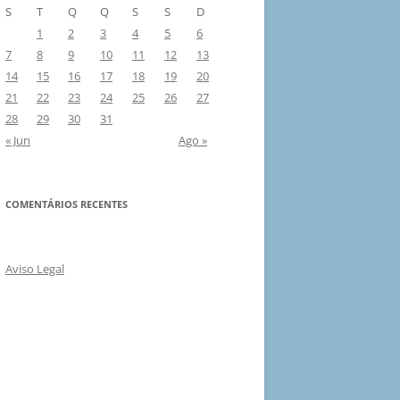
S
T
Q
Q
S
S
D
1
2
3
4
5
6
7
8
9
10
11
12
13
14
15
16
17
18
19
20
21
22
23
24
25
26
27
28
29
30
31
« Jun
Ago »
COMENTÁRIOS RECENTES
Aviso Legal