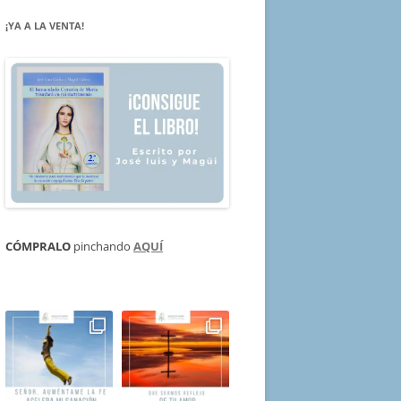
¡YA A LA VENTA!
CÓMPRALO
pinchando
AQUÍ