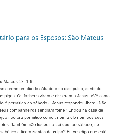
ário para os Esposos: São Mateus
o Mateus 12, 1-8
s searas em dia de sábado e os discípulos, sentindo
spigas. Os fariseus viram e disseram a Jesus: «Vê como
 não é permitido ao sábado». Jesus respondeu-lhes: «Não
s seus companheiros sentiram fome? Entrou na casa de
que não era permitido comer, nem a ele nem aos seus
tes. Também não lestes na Lei que, ao sábado, no
sabático e ficam isentos de culpa? Eu vos digo que está