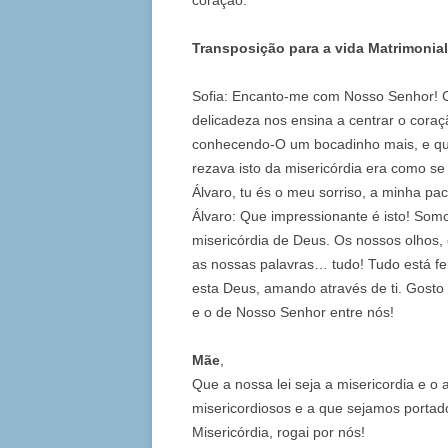
coração.
Transposição para a vida Matrimonial
Sofia: Encanto-me com Nosso Senhor! 
delicadeza nos ensina a centrar o cora
conhecendo-O um bocadinho mais, e qu
rezava isto da misericórdia era como s
Álvaro, tu és o meu sorriso, a minha pa
Álvaro: Que impressionante é isto! So
misericórdia de Deus. Os nossos olhos
as nossas palavras… tudo! Tudo está fei
esta Deus, amando através de ti. Gosto
e o de Nosso Senhor entre nós!
Mãe
,
Que a nossa lei seja a misericordia e o
misericordiosos e a que sejamos portad
Misericórdia, rogai por nós!