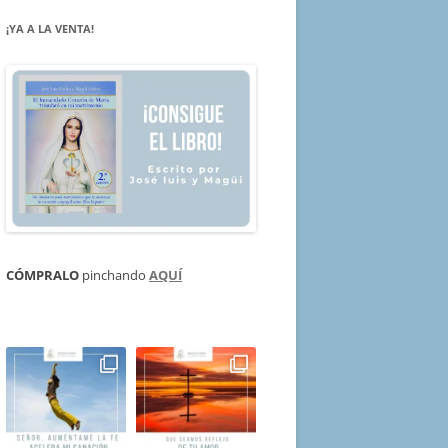
¡YA A LA VENTA!
CÓMPRALO
pinchando
AQUÍ