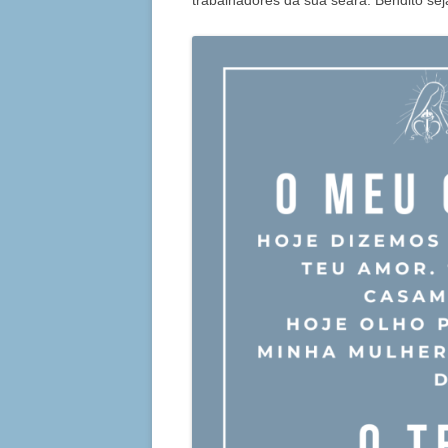
trabalhadores da sua seara. Bendito se