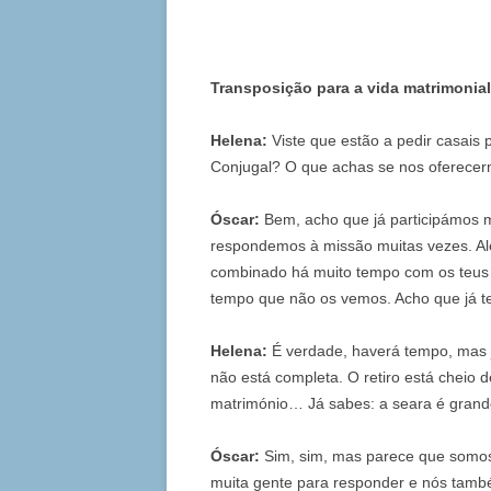
Transposição para a vida matrimonial
Helena:
Viste que estão a pedir casais 
Conjugal? O que achas se nos oferece
Óscar:
Bem, acho que já participámos m
respondemos à missão muitas vezes. A
combinado há muito tempo com os teus i
tempo que não os vemos. Acho que já t
Helena:
É verdade, haverá tempo, mas 
não está completa. O retiro está cheio 
matrimónio… Já sabes: a seara é grand
Óscar:
Sim, sim, mas parece que somo
muita gente para responder e nós tamb