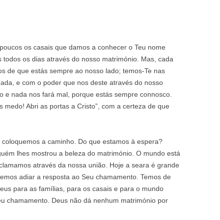
 poucos os casais que damos a conhecer o Teu nome
 todos os dias através do nosso matrimónio. Mas, cada
s de que estás sempre ao nosso lado; temos-Te nas
nada, e com o poder que nos deste através do nosso
 e nada nos fará mal, porque estás sempre connosco.
s medo! Abri as portas a Cristo”, com a certeza de que
s coloquemos a caminho. Do que estamos à espera?
nguém lhes mostrou a beleza do matrimónio. O mundo está
clamamos através da nossa união. Hoje a seara é grande
odemos adiar a resposta ao Seu chamamento. Temos de
us para as famílias, para os casais e para o mundo
Seu chamamento. Deus não dá nenhum matrimónio por