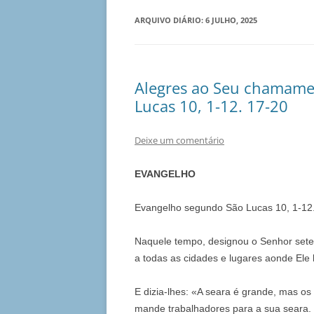
ARQUIVO DIÁRIO:
6 JULHO, 2025
Alegres ao Seu chamamen
Lucas 10, 1-12. 17-20
Deixe um comentário
EVANGELHO
Evangelho segundo São Lucas 10, 1-12
Naquele tempo, designou o Senhor setent
a todas as cidades e lugares aonde Ele h
E dizia-lhes: «A seara é grande, mas o
mande trabalhadores para a sua seara. 