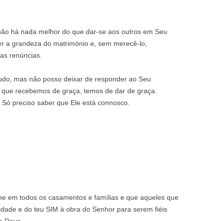
não há nada melhor do que dar-se aos outros em Seu
r a grandeza do matrimónio e, sem merecê-lo,
as renúncias.
tudo, mas não posso deixar de responder ao Seu
O que recebemos de graça, temos de dar de graça.
. Só preciso saber que Ele está connosco.
ine em todos os casamentos e famílias e que aqueles que
idade e do teu SIM à obra do Senhor para serem fiéis