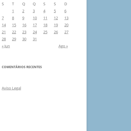
S
T
Q
Q
S
S
D
1
2
3
4
5
6
7
8
9
10
11
12
13
14
15
16
17
18
19
20
21
22
23
24
25
26
27
28
29
30
31
« Jun
Ago »
COMENTÁRIOS RECENTES
Aviso Legal