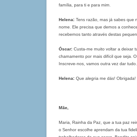
família, para ti e para mim.
Helena:
Tens razão, mas já sabes que 
nome. Ele precisa que demos a conhece
recebemos tanto através destas pequen
Óscar:
Custa-me muito voltar a deixar 
chamamento por mais difícil que seja. 
Inscreve-nos, vamos outra vez dar tudo
Helena:
Que alegria me dás! Obrigada!
Mãe,
Maria, Rainha da Paz, que a tua paz re
o Senhor escolhe aprendam da tua fidel