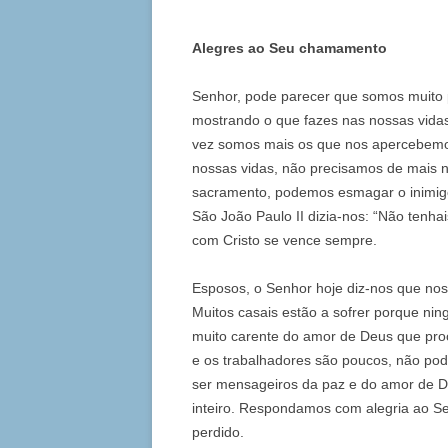
Alegres ao Seu chamamento
Senhor, pode parecer que somos muito
mostrando o que fazes nas nossas vidas
vez somos mais os que nos apercebemo
nossas vidas, não precisamos de mais 
sacramento, podemos esmagar o inimigo
São João Paulo II dizia-nos: “Não tenhai
com Cristo se vence sempre.
Esposos, o Senhor hoje diz-nos que no
Muitos casais estão a sofrer porque ni
muito carente do amor de Deus que pro
e os trabalhadores são poucos, não p
ser mensageiros da paz e do amor de De
inteiro. Respondamos com alegria ao 
perdido.