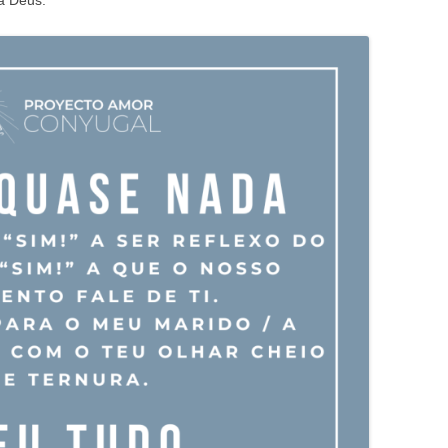
ja Deus.