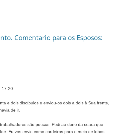
to. Comentario para os Esposos:
. 17-20
a e dois discípulos e enviou-os dois a dois à Sua frente,
avia de ir.
s trabalhadores são poucos. Pedi ao dono da seara que
Ide: Eu vos envio como cordeiros para o meio de lobos.