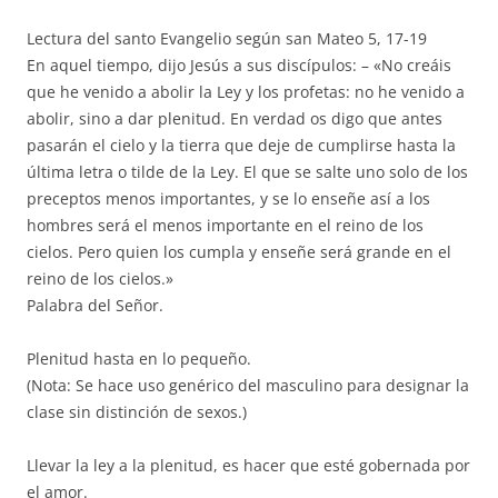
Lectura del santo Evangelio según san Mateo 5, 17-19
En aquel tiempo, dijo Jesús a sus discípulos: – «No creáis
que he venido a abolir la Ley y los profetas: no he venido a
abolir, sino a dar plenitud. En verdad os digo que antes
pasarán el cielo y la tierra que deje de cumplirse hasta la
última letra o tilde de la Ley. El que se salte uno solo de los
preceptos menos importantes, y se lo enseñe así a los
hombres será el menos importante en el reino de los
cielos. Pero quien los cumpla y enseñe será grande en el
reino de los cielos.»
Palabra del Señor.
Plenitud hasta en lo pequeño.
(Nota: Se hace uso genérico del masculino para designar la
clase sin distinción de sexos.)
Llevar la ley a la plenitud, es hacer que esté gobernada por
el amor.