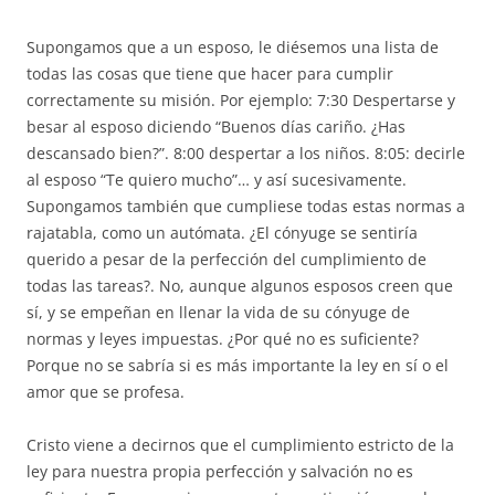
Supongamos que a un esposo, le diésemos una lista de
todas las cosas que tiene que hacer para cumplir
correctamente su misión. Por ejemplo: 7:30 Despertarse y
besar al esposo diciendo “Buenos días cariño. ¿Has
descansado bien?”. 8:00 despertar a los niños. 8:05: decirle
al esposo “Te quiero mucho”… y así sucesivamente.
Supongamos también que cumpliese todas estas normas a
rajatabla, como un autómata. ¿El cónyuge se sentiría
querido a pesar de la perfección del cumplimiento de
todas las tareas?. No, aunque algunos esposos creen que
sí, y se empeñan en llenar la vida de su cónyuge de
normas y leyes impuestas. ¿Por qué no es suficiente?
Porque no se sabría si es más importante la ley en sí o el
amor que se profesa.
Cristo viene a decirnos que el cumplimiento estricto de la
ley para nuestra propia perfección y salvación no es