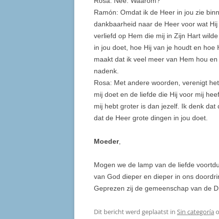
Rosa: Nee. Waarom?
Ramón: Omdat ik de Heer in jou zie bi
dankbaarheid naar de Heer voor wat Hij in
verliefd op Hem die mij in Zijn Hart wild
in jou doet, hoe Hij van je houdt en hoe 
maakt dat ik veel meer van Hem hou en 
nadenk.
Rosa: Met andere woorden, verenigt het 
mij doet en de liefde die Hij voor mij heef
mij hebt groter is dan jezelf. Ik denk da
dat de Heer grote dingen in jou doet.
Moeder
,
Mogen we de lamp van de liefde voortd
van God dieper en dieper in ons doord
Geprezen zij de gemeenschap van de D
Dit bericht werd geplaatst in
Sin categoría