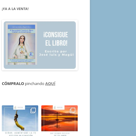
¡YA A LA VENTA!
CÓMPRALO
pinchando
AQUÍ