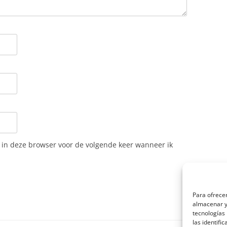
n in deze browser voor de volgende keer wanneer ik
Para ofrecer
almacenar y/
tecnologías
las identifi