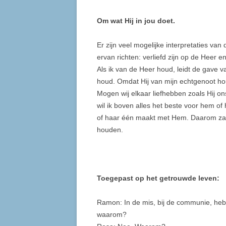
Om wat Hij in jou doet.
Er zijn veel mogelijke interpretaties va
ervan richten: verliefd zijn op de Heer en
Als ik van de Heer houd, leidt de gave v
houd. Omdat Hij van mijn echtgenoot ho
Mogen wij elkaar liefhebben zoals Hij on
wil ik boven alles het beste voor hem of 
of haar één maakt met Hem. Daarom zal 
houden.
Toegepast op het getrouwde leven:
Ramon: In de mis, bij de communie, he
waarom?