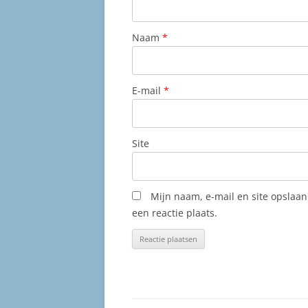
Naam
*
E-mail
*
Site
Mijn naam, e-mail en site opslaa
een reactie plaats.