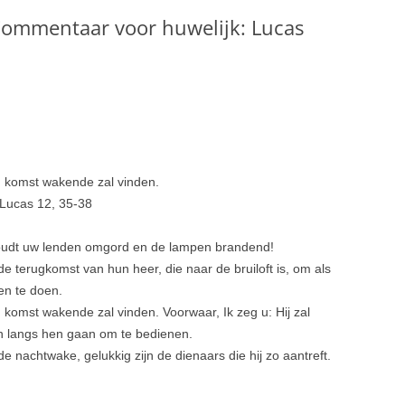
 Commentaar voor huwelijk: Lucas
jn komst wakende zal vinden.
 Lucas 12, 35-38
n: Houdt uw lenden omgord en de lampen brandend!
 terugkomst van hun heer, die naar de bruiloft is, om als
en te doen.
n komst wakende zal vinden. Voorwaar, Ik zeg u: Hij zal
n langs hen gaan om te bedienen.
de nachtwake, gelukkig zijn de dienaars die hij zo aantreft.