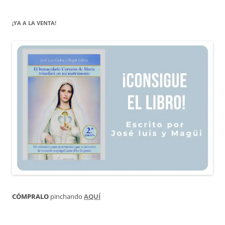
¡YA A LA VENTA!
CÓMPRALO
pinchando
AQUÍ