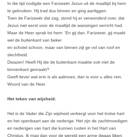
In die tijd nodigde een Farizeeër Jezus uit de maaltijd bij hem
te gebruiken. Hij trad dus binnen en ging aanliggen.
Toen de Farizeeër dat zag, stond hij er verwonderd over, dat
Jezus niet eerst voor de maaltijd de wassingen verricht had.
Maar de Heer sprak tot hem: ‘En gij dan, Farizeeer, gij maakt
wel de buitenkant van beker
en schotel schoon, maar van binnen zijt ge vol van roof en
slechtheid.
Dwazen! Heeft Hij die de buitenkant maakte ook niet de
binnenkant gemaakt?
Geeft liever wat erin is als aalmoes; dan is voor u alles rein.
Woord van de Heer.
Het teken van wijsheid.
Het is de Vader die Zijn wijsheid verbergt voor het trotse hart
en het openbaart aan de nederige. Het zijn de zachtmoedigen
en nederigen van hart die kunnen rusten in het Hart van
Christus. Ik mag dan voor de wereld een arme dwaas lijken,