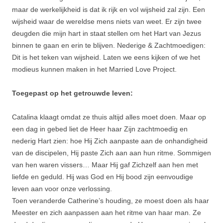
maar de werkelijkheid is dat ik rijk en vol wijsheid zal zijn. Een
wijsheid waar de wereldse mens niets van weet. Er zijn twee
deugden die mijn hart in staat stellen om het Hart van Jezus
binnen te gaan en erin te blijven. Nederige & Zachtmoedigen:
Dit is het teken van wijsheid. Laten we eens kijken of we het
modieus kunnen maken in het Married Love Project.
Toegepast op het getrouwde leven:
Catalina klaagt omdat ze thuis altijd alles moet doen. Maar op
een dag in gebed liet de Heer haar Zijn zachtmoedig en
nederig Hart zien: hoe Hij Zich aanpaste aan de onhandigheid
van de discipelen, Hij paste Zich aan aan hun ritme. Sommigen
van hen waren vissers… Maar Hij gaf Zichzelf aan hen met
liefde en geduld. Hij was God en Hij bood zijn eenvoudige
leven aan voor onze verlossing.
Toen veranderde Catherine’s houding, ze moest doen als haar
Meester en zich aanpassen aan het ritme van haar man. Ze