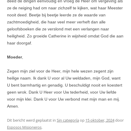
deed de dingen eenvoudig en vroeg de Heer om vergeving als
ze de neiging had om naar zichzelf te kijken, wat haar Meester
nooit deed. Beetje bij beetje leerde ze de waarde van
zachtmoedigheid, die haar veel meer verheft dan alle
geloofsboeken die ze verslond met een verlangen naar
heiligheid. Zo groeide Catherine in wijsheid omdat God die aan
haar doorgaf.
Moeder
,
Zegen mijn ziel voor de Heer, mijn hele wezen zegent zijn
heilige naam. Ik dank U voor al Uw weldaden, mijn God, want
U bent barmhartig en genadig. U beschuldigt nooit en koestert
geen wrok. Dank U Heer voor Uw tederheid, voor Uw liefde
voor mijn klei. Dank U voor Uw verbond met mijn man en mij.
Amen.
Dit bericht werd geplaatst in
Sin categoría
op
15 oktober, 2024
door
Esposos Misioneros
.