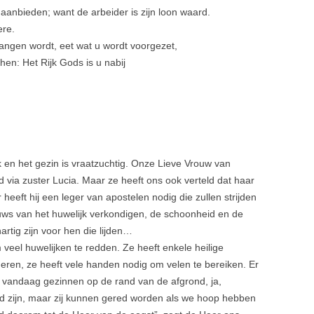
j u aanbieden; want de arbeider is zijn loon waard.
ere.
angen wordt, eet wat u wordt voorgezet,
 hen: Het Rijk Gods is u nabij
jk en het gezin is vraatzuchtig. Onze Lieve Vrouw van
via zuster Lucia. Maar ze heeft ons ook verteld dat haar
heeft hij een leger van apostelen nodig die zullen strijden
ws van het huwelijk verkondigen, de schoonheid en de
tig zijn voor hen die lijden…
veel huwelijken te redden. Ze heeft enkele heilige
eren, ze heeft vele handen nodig om velen te bereiken. Er
jn vandaag gezinnen op de rand van de afgrond, ja,
igd zijn, maar zij kunnen gered worden als we hoop hebben