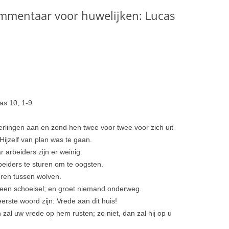
mmentaar voor huwelijken: Lucas
as 10, 1-9
erlingen aan en zond hen twee voor twee voor zich uit
Hijzelf van plan was te gaan.
ar arbeiders zijn er weinig.
eiders te sturen om te oogsten.
eren tussen wolven.
een schoeisel; en groet niemand onderweg.
erste woord zijn: Vrede aan dit huis!
al uw vrede op hem rusten; zo niet, dan zal hij op u