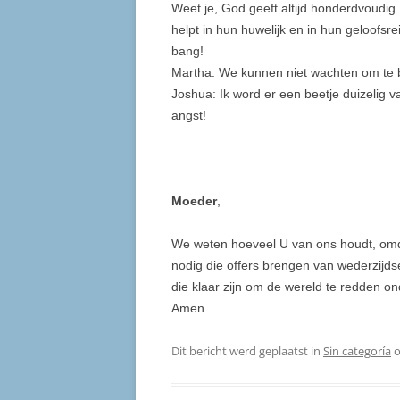
Weet je, God geeft altijd honderdvoudig
helpt in hun huwelijk en in hun geloofsr
bang!
Martha: We kunnen niet wachten om te 
Joshua: Ik word er een beetje duizelig v
angst!
Moeder
,
We weten hoeveel U van ons houdt, om
nodig die offers brengen van wederzij
die klaar zijn om de wereld te redden o
Amen.
Dit bericht werd geplaatst in
Sin categoría