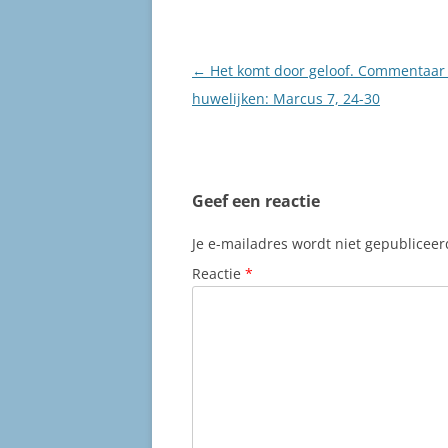
Berichtnavigatie
←
Het komt door geloof. Commentaar
huwelijken: Marcus 7, 24-30
Geef een reactie
Je e-mailadres wordt niet gepubliceer
Reactie
*