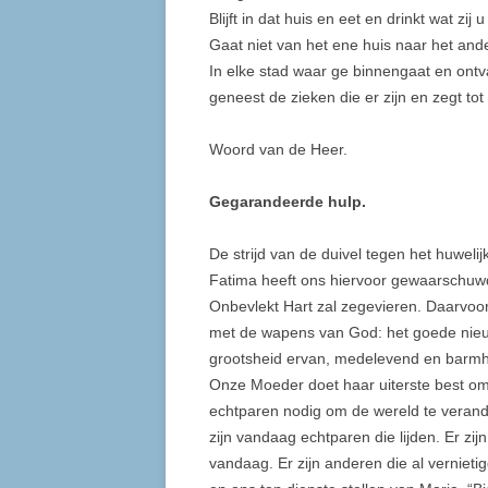
Blijft in dat huis en eet en drinkt wat zi
Gaat niet van het ene huis naar het and
In elke stad waar ge binnengaat en ontv
geneest de zieken die er zijn en zegt tot
Woord van de Heer.
Gegarandeerde hulp.
De strijd van de duivel tegen het huweli
Fatima heeft ons hiervoor gewaarschuwd 
Onbevlekt Hart zal zegevieren. Daarvoor 
met de wapens van God: het goede nieu
grootsheid ervan, medelevend en barmhar
Onze Moeder doet haar uiterste best om 
echtparen nodig om de wereld te verand
zijn vandaag echtparen die lijden. Er zi
vandaag. Er zijn anderen die al verniet