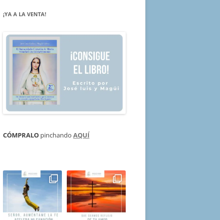
¡YA A LA VENTA!
CÓMPRALO
pinchando
AQUÍ