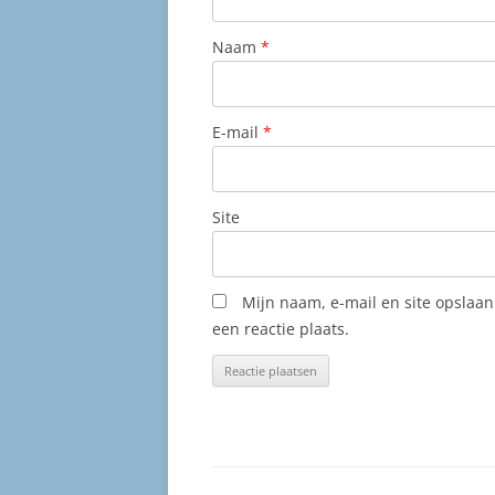
Naam
*
E-mail
*
Site
Mijn naam, e-mail en site opslaa
een reactie plaats.