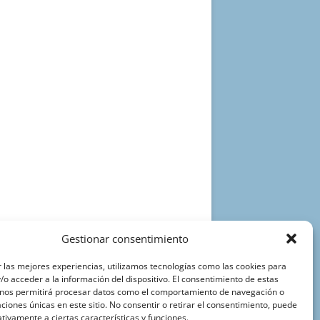
Gestionar consentimiento
 las mejores experiencias, utilizamos tecnologías como las cookies para
o acceder a la información del dispositivo. El consentimiento de estas
 nos permitirá procesar datos como el comportamiento de navegación o
caciones únicas en este sitio. No consentir o retirar el consentimiento, puede
tivamente a ciertas características y funciones.