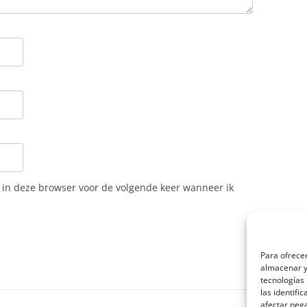
n in deze browser voor de volgende keer wanneer ik
Para ofrecer
almacenar y/
tecnologías
las identifi
afectar nega