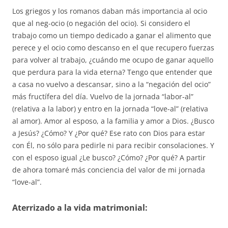
Los griegos y los romanos daban más importancia al ocio
que al neg-ocio (o negación del ocio). Si considero el
trabajo como un tiempo dedicado a ganar el alimento que
perece y el ocio como descanso en el que recupero fuerzas
para volver al trabajo, ¿cuándo me ocupo de ganar aquello
que perdura para la vida eterna? Tengo que entender que
a casa no vuelvo a descansar, sino a la “negación del ocio”
más fructífera del día. Vuelvo de la jornada “labor-al”
(relativa a la labor) y entro en la jornada “love-al” (relativa
al amor). Amor al esposo, a la familia y amor a Dios. ¿Busco
a Jesús? ¿Cómo? Y ¿Por qué? Ese rato con Dios para estar
con Él, no sólo para pedirle ni para recibir consolaciones. Y
con el esposo igual ¿Le busco? ¿Cómo? ¿Por qué? A partir
de ahora tomaré más conciencia del valor de mi jornada
“love-al”.
Aterrizado a la vida matrimonial: