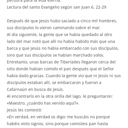
perdura para la vida eterna.
Lectura del santo Evangelio según san Juan 6, 22-29
Después de que Jesús hubo saciado a cinco mil hombres,
sus discípulos lo vieron caminando sobre el mar.
Al día siguiente, la gente que se había quedado al otro
lado del mar notó que allí no había habido más que una
barca y que Jesús no había embarcado con sus discípulos,
sino que sus discípulos se habían marchado solos.
Entretanto, unas barcas de Tiberíades llegaron cerca del
sitio donde habían comido el pan después que el Señor
había dado gracias. Cuando la gente vio que ni Jesús ni sus
discípulos estaban allí, se embarcaron y fueron a
Cafarnaún en busca de Jesús.
Al encontrarlo en la otra orilla del lago, le preguntaron:
«Maestro, ¿cuándo has venido aquí?».
Jesús les contestó:
«En verdad, en verdad os digo: me buscáis no porque
habéis visto signos, sino porque comisteis pan hasta