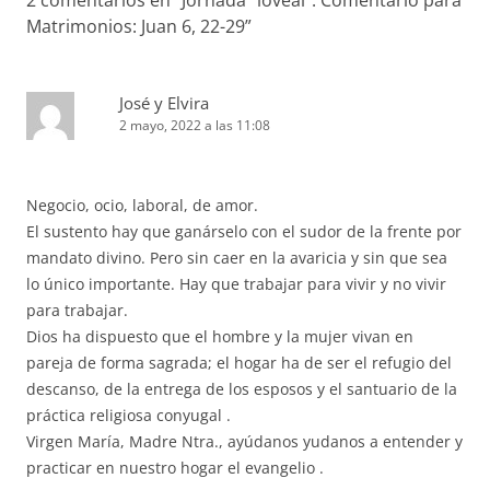
Matrimonios: Juan 6, 22-29
”
José y Elvira
2 mayo, 2022 a las 11:08
Negocio, ocio, laboral, de amor.
El sustento hay que ganárselo con el sudor de la frente por
mandato divino. Pero sin caer en la avaricia y sin que sea
lo único importante. Hay que trabajar para vivir y no vivir
para trabajar.
Dios ha dispuesto que el hombre y la mujer vivan en
pareja de forma sagrada; el hogar ha de ser el refugio del
descanso, de la entrega de los esposos y el santuario de la
práctica religiosa conyugal .
Virgen María, Madre Ntra., ayúdanos yudanos a entender y
practicar en nuestro hogar el evangelio .