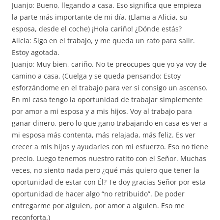
Juanjo: Bueno, llegando a casa. Eso significa que empieza
la parte más importante de mi día. (Llama a Alicia, su
esposa, desde el coche) ¡Hola cariño! ¿Dónde estás?
Alicia: Sigo en el trabajo, y me queda un rato para salir.
Estoy agotada.
Juanjo: Muy bien, cariño. No te preocupes que yo ya voy de
camino a casa. (Cuelga y se queda pensando: Estoy
esforzándome en el trabajo para ver si consigo un ascenso.
En mi casa tengo la oportunidad de trabajar simplemente
por amor a mi esposa y a mis hijos. Voy al trabajo para
ganar dinero, pero lo que gano trabajando en casa es ver a
mi esposa más contenta, más relajada, más feliz. Es ver
crecer a mis hijos y ayudarles con mi esfuerzo. Eso no tiene
precio. Luego tenemos nuestro ratito con el Señor. Muchas
veces, no siento nada pero ¿qué más quiero que tener la
oportunidad de estar con Él? Te doy gracias Señor por esta
oportunidad de hacer algo “no retribuido”. De poder
entregarme por alguien, por amor a alguien. Eso me
reconforta.)