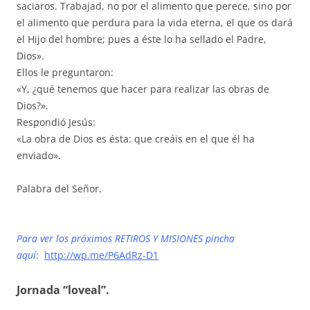
saciaros. Trabajad, no por el alimento que perece, sino por
el alimento que perdura para la vida eterna, el que os dará
el Hijo del hombre; pues a éste lo ha sellado el Padre,
Dios».
Ellos le preguntaron:
«Y, ¿qué tenemos que hacer para realizar las obras de
Dios?».
Respondió Jesús:
«La obra de Dios es ésta: que creáis en el que él ha
enviado».
Palabra del Señor.
Para ver los próximos RETIROS Y MISIONES pincha
aquí
:
http://wp.me/P6AdRz-D1
Jornada “loveal”.