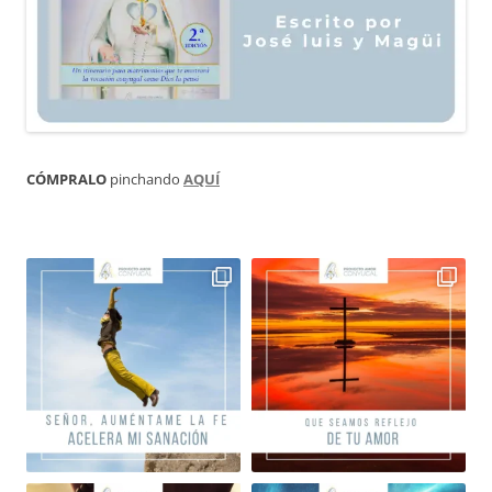
CÓMPRALO
pinchando
AQUÍ