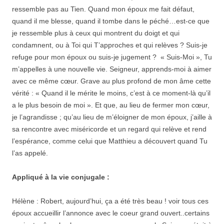
ressemble pas au Tien. Quand mon époux me fait défaut,
quand il me blesse, quand il tombe dans le péché…est-ce que
je ressemble plus à ceux qui montrent du doigt et qui
condamnent, ou à Toi qui T’approches et qui relèves ? Suis-je
refuge pour mon époux ou suis-je jugement ? « Suis-Moi », Tu
m’appelles à une nouvelle vie. Seigneur, apprends-moi à aimer
avec ce même cœur. Grave au plus profond de mon âme cette
vérité : « Quand il le mérite le moins, c’est à ce moment-là qu’il
a le plus besoin de moi ». Et que, au lieu de fermer mon cœur,
je l’agrandisse ; qu’au lieu de m’éloigner de mon époux, j’aille à
sa rencontre avec miséricorde et un regard qui relève et rend
l’espérance, comme celui que Matthieu a découvert quand Tu
l’as appelé.
Appliqué à la vie conjugale :
Hélène : Robert, aujourd’hui, ça a été très beau ! voir tous ces
époux accueillir l’annonce avec le coeur grand ouvert..certains