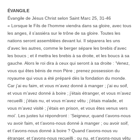
ÉVANGILE
Évangile de Jésus Christ selon Saint Marc 25, 31-46
« Lorsque le Fils de l’homme viendra dans sa gloire, avec tous
les anges, il s’assiéra sur le trône de sa gloire. Toutes les
nations seront assemblées devant lui. Il séparera les uns
d’avec les autres, comme le berger sépare les brebis d’avec
les boucs ; et il mettra les brebis à sa droite, et les boucs à sa
gauche. Alors le roi dira à ceux qui seront à sa droite : ‘Venez,
vous qui êtes bénis de mon Père ; prenez possession du
royaume qui vous a été préparé dès la fondation du monde.
Car j’ai eu faim, et vous m’avez donné à manger ; j’ai eu soif,
et vous m’avez donné à boire ; j’étais étranger, et vous m’avez
recueilli ; j’étais nu, et vous m’avez vêtu ; j’étais malade, et
vous m’avez visité ; j’étais en prison, et vous êtes venus vers
moi’. Les justes lui répondront : ‘Seigneur, quand t’avons-nous
vu avoir faim, et t’avons-nous donné à manger ; ou avoir soif,
et t’avons-nous donné à boire ? Quand t’avons-nous vu
étranger, et t’avons-nous recueilli ; ou nu, et t’avons-nous vêtu