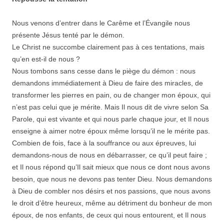
Nous venons d’entrer dans le Carême et l’Évangile nous
présente Jésus tenté par le démon.
Le Christ ne succombe clairement pas à ces tentations, mais
qu’en est-il de nous ?
Nous tombons sans cesse dans le piège du démon : nous
demandons immédiatement à Dieu de faire des miracles, de
transformer les pierres en pain, ou de changer mon époux, qui
n’est pas celui que je mérite. Mais Il nous dit de vivre selon Sa
Parole, qui est vivante et qui nous parle chaque jour, et Il nous
enseigne à aimer notre époux même lorsqu’il ne le mérite pas.
Combien de fois, face à la souffrance ou aux épreuves, lui
demandons-nous de nous en débarrasser, ce qu’il peut faire ;
et Il nous répond qu’Il sait mieux que nous ce dont nous avons
besoin, que nous ne devons pas tenter Dieu. Nous demandons
à Dieu de combler nos désirs et nos passions, que nous avons
le droit d’être heureux, même au détriment du bonheur de mon
époux, de nos enfants, de ceux qui nous entourent, et Il nous