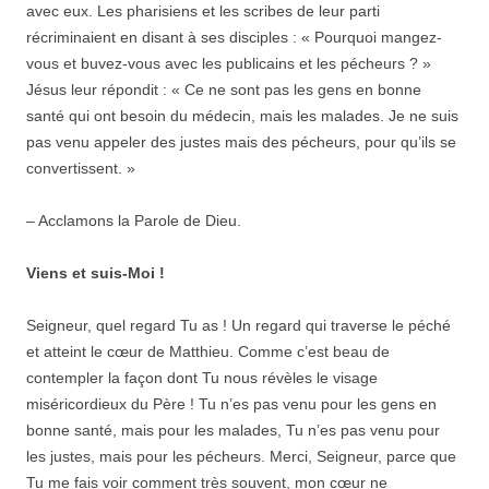
avec eux. Les pharisiens et les scribes de leur parti
récriminaient en disant à ses disciples : « Pourquoi mangez-
vous et buvez-vous avec les publicains et les pécheurs ? »
Jésus leur répondit : « Ce ne sont pas les gens en bonne
santé qui ont besoin du médecin, mais les malades. Je ne suis
pas venu appeler des justes mais des pécheurs, pour qu’ils se
convertissent. »
– Acclamons la Parole de Dieu.
Viens et suis-Moi !
Seigneur, quel regard Tu as ! Un regard qui traverse le péché
et atteint le cœur de Matthieu. Comme c’est beau de
contempler la façon dont Tu nous révèles le visage
miséricordieux du Père ! Tu n’es pas venu pour les gens en
bonne santé, mais pour les malades, Tu n’es pas venu pour
les justes, mais pour les pécheurs. Merci, Seigneur, parce que
Tu me fais voir comment très souvent, mon cœur ne