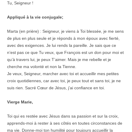
Tu, Seigneur !
Appliqué à la vie conjugale;
Marta (en prière) : Seigneur, je viens à Toi blessée, je me sens
de plus en plus seule et je réponds à mon époux avec fierté,
avec des exigences. Je lui rends la pareille. Je sais que ce
n’est pas ce que Tu veux, que François est un don pour moi et
qu’à travers lui, je peux T’aimer. Mais je me rebelle et je
cherche ma volonté et non la Tienne.
Je veux, Seigneur, marcher avec toi et accueillir mes petites
croix quotidiennes, car avec toi, je peux tout et sans toi, je ne
suis rien. Sacré Cœur de Jésus, j’ai confiance en toi.
Vierge Marie,
Toi qui es restée avec Jésus dans sa passion et sur la croix,
apprends-moi à rester à ses côtés en toutes circonstances de
ma vie. Donne-moi ton humilité pour toujours accueillir la