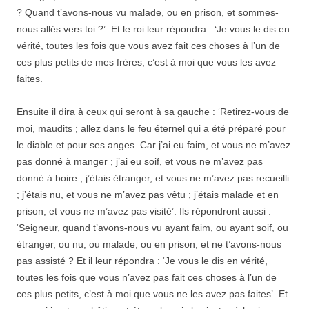
? Quand t’avons-nous vu malade, ou en prison, et sommes-
nous allés vers toi ?’. Et le roi leur répondra : ‘Je vous le dis en
vérité, toutes les fois que vous avez fait ces choses à l’un de
ces plus petits de mes frères, c’est à moi que vous les avez
faites.
Ensuite il dira à ceux qui seront à sa gauche : ‘Retirez-vous de
moi, maudits ; allez dans le feu éternel qui a été préparé pour
le diable et pour ses anges. Car j’ai eu faim, et vous ne m’avez
pas donné à manger ; j’ai eu soif, et vous ne m’avez pas
donné à boire ; j’étais étranger, et vous ne m’avez pas recueilli
; j’étais nu, et vous ne m’avez pas vêtu ; j’étais malade et en
prison, et vous ne m’avez pas visité’. Ils répondront aussi :
‘Seigneur, quand t’avons-nous vu ayant faim, ou ayant soif, ou
étranger, ou nu, ou malade, ou en prison, et ne t’avons-nous
pas assisté ? Et il leur répondra : ‘Je vous le dis en vérité,
toutes les fois que vous n’avez pas fait ces choses à l’un de
ces plus petits, c’est à moi que vous ne les avez pas faites’. Et