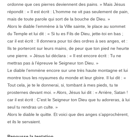
ordonne que ces pierres deviennent des pains. » Mais Jésus
répondit : « Il est écrit : L’homme ne vit pas seulement de pain,
mais de toute parole qui sort de la bouche de Dieu. »
Alors le diable l’emmène à la Ville sainte, le place au sommet
du Temple et lui dit : « Si tu es Fils de Dieu, jette-toi en bas ;
car il est écrit : Il donnera pour toi des ordres à ses anges, et :
Ils te porteront sur leurs mains, de peur que ton pied ne heurte
une pierre. » Jésus lui déclara : « Il est encore écrit : Tu ne
mettras pas à l’épreuve le Seigneur ton Dieu. »
Le diable l’emmène encore sur une très haute montagne et lui
montre tous les royaumes du monde et leur gloire. Il lui dit : «
Tout cela, je te le donnerai, si, tombant à mes pieds, tu te
prosternes devant moi. » Alors, Jésus lui dit : « Arrière, Satan !
car il est écrit : C’est le Seigneur ton Dieu que tu adoreras, à lui
seul tu rendras un culte. »
Alors le diable le quitte. Et voici que des anges s’approchèrent,
et ils le servaient.
Repousse la tentation