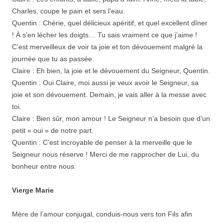
Charles, coupe le pain et sers l’eau.
Quentin : Chérie, quel délicieux apéritif, et quel excellent dîner
! À s’en lécher les doigts… Tu sais vraiment ce que j’aime !
C’est merveilleux de voir ta joie et ton dévouement malgré la
journée que tu as passée.
Claire : Eh bien, la joie et le dévouement du Seigneur, Quentin.
Quentin : Oui Claire, moi aussi je veux avoir le Seigneur, sa
joie et son dévouement. Demain, je vais aller à la messe avec
toi.
Claire : Bien sûr, mon amour ! Le Seigneur n’a besoin que d’un
petit « oui » de notre part.
Quentin : C’est incroyable de penser à la merveille que le
Seigneur nous réserve ! Merci de me rapprocher de Lui, du
bonheur entre nous.
Vierge Marie
Mère de l’amour conjugal, conduis-nous vers ton Fils afin