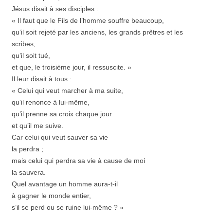
Jésus disait à ses disciples :
« Il faut que le Fils de l’homme souffre beaucoup,
qu’il soit rejeté par les anciens, les grands prêtres et les
scribes,
qu’il soit tué,
et que, le troisième jour, il ressuscite. »
Il leur disait à tous :
« Celui qui veut marcher à ma suite,
qu’il renonce à lui-même,
qu’il prenne sa croix chaque jour
et qu’il me suive.
Car celui qui veut sauver sa vie
la perdra ;
mais celui qui perdra sa vie à cause de moi
la sauvera.
Quel avantage un homme aura-t-il
à gagner le monde entier,
s’il se perd ou se ruine lui-même ? »