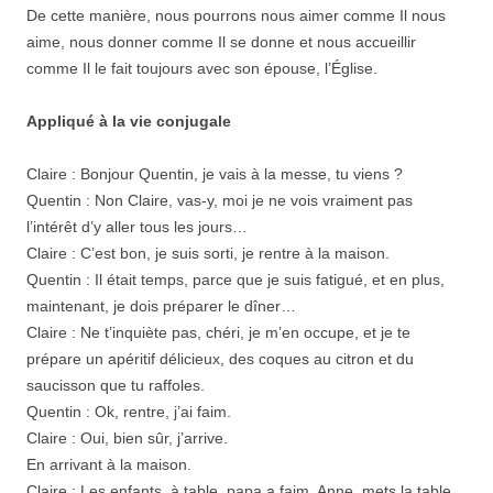
De cette manière, nous pourrons nous aimer comme Il nous
aime, nous donner comme Il se donne et nous accueillir
comme Il le fait toujours avec son épouse, l’Église.
Appliqué à la vie conjugale
Claire : Bonjour Quentin, je vais à la messe, tu viens ?
Quentin : Non Claire, vas-y, moi je ne vois vraiment pas
l’intérêt d’y aller tous les jours…
Claire : C’est bon, je suis sorti, je rentre à la maison.
Quentin : Il était temps, parce que je suis fatigué, et en plus,
maintenant, je dois préparer le dîner…
Claire : Ne t’inquiète pas, chéri, je m’en occupe, et je te
prépare un apéritif délicieux, des coques au citron et du
saucisson que tu raffoles.
Quentin : Ok, rentre, j’ai faim.
Claire : Oui, bien sûr, j’arrive.
En arrivant à la maison.
Claire : Les enfants, à table, papa a faim. Anne, mets la table,