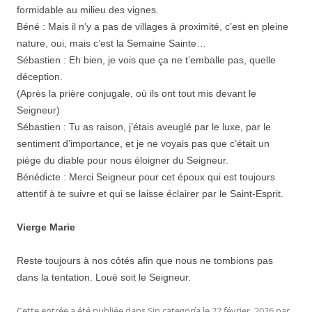
formidable au milieu des vignes.
Béné : Mais il n’y a pas de villages à proximité, c’est en pleine
nature, oui, mais c’est la Semaine Sainte…
Sébastien : Eh bien, je vois que ça ne t’emballe pas, quelle
déception.
(Après la prière conjugale, où ils ont tout mis devant le
Seigneur)
Sébastien : Tu as raison, j’étais aveuglé par le luxe, par le
sentiment d’importance, et je ne voyais pas que c’était un
piège du diable pour nous éloigner du Seigneur.
Bénédicte : Merci Seigneur pour cet époux qui est toujours
attentif à te suivre et qui se laisse éclairer par le Saint-Esprit.
Vierge Marie
Reste toujours à nos côtés afin que nous ne tombions pas
dans la tentation. Loué soit le Seigneur.
Cette entrée a été publiée dans
Sin categoría
le
22 février, 2026
par