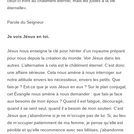
ceux-ci iront au châtiment éternel, mais les justes à la vie
éternelle».
Parole du Seigneur
Je vois Jésus en toi.
Jésus nous enseigne la clé pour hériter d’un royaume préparé
pour nous depuis la création du monde. Voir Jésus dans les
autres. L’alternative à cela est le châtiment éternel. C’est donc
une affaire sérieuse. Cela nous amène à nous interroger sur
notre attitude envers les nécessiteux, envers les petits. Que
fais-je ? Est-ce que je vois Jésus en eux ? Sur le plan conjugal,
cet Évangile nous amène à nous demander : que fais-je face
aux besoins de mon époux ? Quand il est fatigué, découragé,
quand il se sent seul, quand il a besoin de mon soutien. C’est
Jésus que j’abandonne si je ne m’occupe pas de lui. Si, au lieu
de m’occuper patiemment de ma femme, je pense qu’elle est
pénible et qu’elle recommence avec ses bêtises, j’abandonne