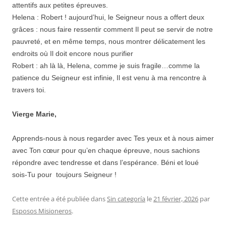
attentifs aux petites épreuves.
Helena : Robert ! aujourd’hui, le Seigneur nous a offert deux
grâces : nous faire ressentir comment Il peut se servir de notre
pauvreté, et en même temps, nous montrer délicatement les
endroits où Il doit encore nous purifier
Robert : ah là là, Helena, comme je suis fragile…comme la
patience du Seigneur est infinie, Il est venu à ma rencontre à
travers toi.
Vierge Marie,
Apprends-nous à nous regarder avec Tes yeux et à nous aimer
avec Ton cœur pour qu’en chaque épreuve, nous sachions
répondre avec tendresse et dans l’espérance. Béni et loué
sois-Tu pour toujours Seigneur !
Cette entrée a été publiée dans
Sin categoría
le
21 février, 2026
par
Esposos Misioneros
.