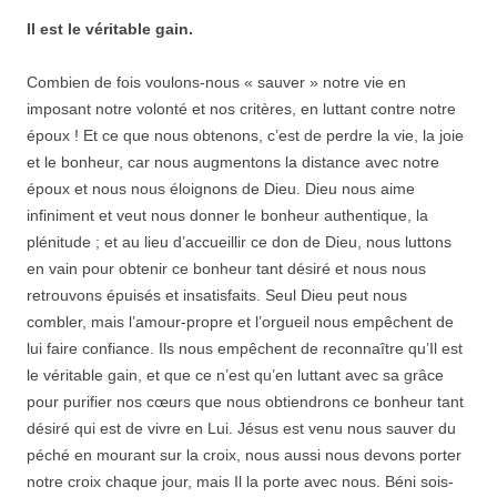
Il est le véritable gain.
Combien de fois voulons-nous « sauver » notre vie en
imposant notre volonté et nos critères, en luttant contre notre
époux ! Et ce que nous obtenons, c’est de perdre la vie, la joie
et le bonheur, car nous augmentons la distance avec notre
époux et nous nous éloignons de Dieu. Dieu nous aime
infiniment et veut nous donner le bonheur authentique, la
plénitude ; et au lieu d’accueillir ce don de Dieu, nous luttons
en vain pour obtenir ce bonheur tant désiré et nous nous
retrouvons épuisés et insatisfaits. Seul Dieu peut nous
combler, mais l’amour-propre et l’orgueil nous empêchent de
lui faire confiance. Ils nous empêchent de reconnaître qu’Il est
le véritable gain, et que ce n’est qu’en luttant avec sa grâce
pour purifier nos cœurs que nous obtiendrons ce bonheur tant
désiré qui est de vivre en Lui. Jésus est venu nous sauver du
péché en mourant sur la croix, nous aussi nous devons porter
notre croix chaque jour, mais Il la porte avec nous. Béni sois-