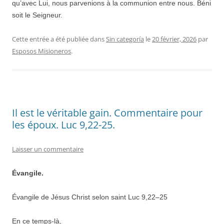
qu’avec Lui, nous parvenions à la communion entre nous. Béni
soit le Seigneur.
Cette entrée a été publiée dans
Sin categoría
le
20 février, 2026
par
Esposos Misioneros
.
Il est le véritable gain. Commentaire pour
les époux. Luc 9,22-25.
Laisser un commentaire
Évangile.
Évangile de Jésus Christ selon saint Luc 9,
22
–
25
En ce temps-là,