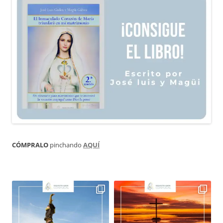
CÓMPRALO
pinchando
AQUÍ