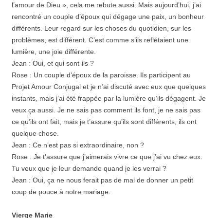
l’amour de Dieu », cela me rebute aussi. Mais aujourd’hui, j’ai
rencontré un couple d’époux qui dégage une paix, un bonheur
différents. Leur regard sur les choses du quotidien, sur les
problèmes, est différent. C’est comme s’ils reflétaient une
lumière, une joie différente.
Jean : Oui, et qui sont-ils ?
Rose : Un couple d’époux de la paroisse. Ils participent au
Projet Amour Conjugal et je n’ai discuté avec eux que quelques
instants, mais j’ai été frappée par la lumière qu’ils dégagent. Je
veux ça aussi. Je ne sais pas comment ils font, je ne sais pas
ce qu’ils ont fait, mais je t’assure qu’ils sont différents, ils ont
quelque chose.
Jean : Ce n’est pas si extraordinaire, non ?
Rose : Je t’assure que j’aimerais vivre ce que j’ai vu chez eux.
Tu veux que je leur demande quand je les verrai ?
Jean : Oui, ça ne nous ferait pas de mal de donner un petit
coup de pouce à notre mariage.
Vierge Marie