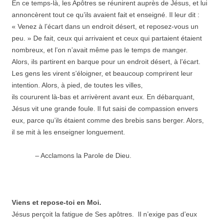
En ce temps-là, les Apôtres se réunirent auprès de Jésus, et lui
annoncèrent tout ce qu’ils avaient fait et enseigné. Il leur dit :
« Venez à l’écart dans un endroit désert, et reposez-vous un
peu. » De fait, ceux qui arrivaient et ceux qui partaient étaient
nombreux, et l’on n’avait même pas le temps de manger.
Alors, ils partirent en barque pour un endroit désert, à l’écart.
Les gens les virent s’éloigner, et beaucoup comprirent leur
intention. Alors, à pied, de toutes les villes,
ils coururent là-bas et arrivèrent avant eux. En débarquant,
Jésus vit une grande foule. Il fut saisi de compassion envers
eux, parce qu’ils étaient comme des brebis sans berger. Alors,
il se mit à les enseigner longuement.
– Acclamons la Parole de Dieu.
Viens et repose-toi en Moi.
Jésus perçoit la fatigue de Ses apôtres. Il n’exige pas d’eux