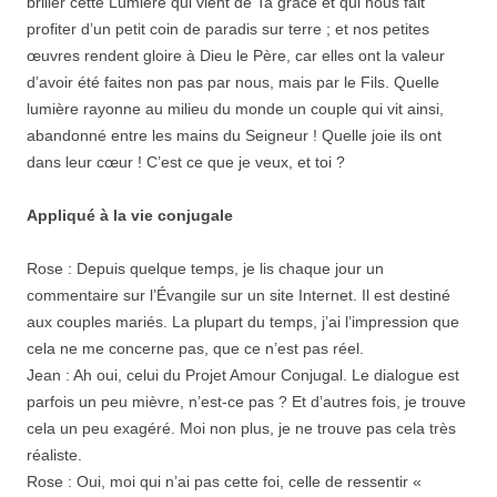
briller cette Lumière qui vient de Ta grâce et qui nous fait
profiter d’un petit coin de paradis sur terre ; et nos petites
œuvres rendent gloire à Dieu le Père, car elles ont la valeur
d’avoir été faites non pas par nous, mais par le Fils. Quelle
lumière rayonne au milieu du monde un couple qui vit ainsi,
abandonné entre les mains du Seigneur ! Quelle joie ils ont
dans leur cœur ! C’est ce que je veux, et toi ?
Appliqué à la vie conjugale
Rose : Depuis quelque temps, je lis chaque jour un
commentaire sur l’Évangile sur un site Internet. Il est destiné
aux couples mariés. La plupart du temps, j’ai l’impression que
cela ne me concerne pas, que ce n’est pas réel.
Jean : Ah oui, celui du Projet Amour Conjugal. Le dialogue est
parfois un peu mièvre, n’est-ce pas ? Et d’autres fois, je trouve
cela un peu exagéré. Moi non plus, je ne trouve pas cela très
réaliste.
Rose : Oui, moi qui n’ai pas cette foi, celle de ressentir «