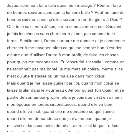
Jésus, comment faire cela dans mon mariage ? Peut-on faire
de bonnes œuvres sans que la lumière brille ? Peut-on faire de
bonnes œuvres sans qu’elles servent à rendre gloire à Dieu ?
Oui, tu le sais, mon Jésus, car tu connais mon cœur. Souvent,
je fais les choses sans chercher à aimer, pas comme tu le
ferais. Subtilement, l’amour-propre me domine et je commence
chercher à me pavaner, alors ce qui me semble bon n’est rien
d’autre que d’utiliser l’autre à mon profit, de faire les choses
pour qu’on me reconnaisse. Et l’obscurité s’installe : comme on
ne reconnaît pas ma bonté, je me mets en colère, même si ce
n’est qu’une tristesse ou un malaise dans mon cœur.
Mais quand je me laisse guider par Toi, quand mon cœur se
laisse brûler dans le Fourneau d’Amour qu’est Ton Cœur, et se
purifie de son amour-propre, alors je vois que c’est en aimant
mon épouse en toutes circonstances, quand elle va bien,
quand elle va mal, quand elle me demande ce que j’aime,
quand elle me demande ce que je n’aime pas, quand je
m’investis dans ces petits détails… alors c’est là que Tu fais