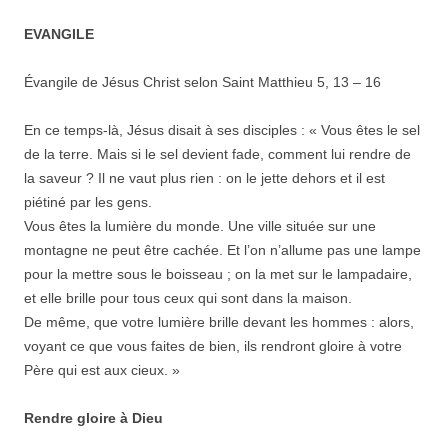
EVANGILE
Évangile de Jésus Christ selon Saint Matthieu 5, 13 – 16
En ce temps-là, Jésus disait à ses disciples : « Vous êtes le sel
de la terre. Mais si le sel devient fade, comment lui rendre de
la saveur ? Il ne vaut plus rien : on le jette dehors et il est
piétiné par les gens.
Vous êtes la lumière du monde. Une ville située sur une
montagne ne peut être cachée. Et l’on n’allume pas une lampe
pour la mettre sous le boisseau ; on la met sur le lampadaire,
et elle brille pour tous ceux qui sont dans la maison.
De même, que votre lumière brille devant les hommes : alors,
voyant ce que vous faites de bien, ils rendront gloire à votre
Père qui est aux cieux. »
Rendre gloire à Dieu