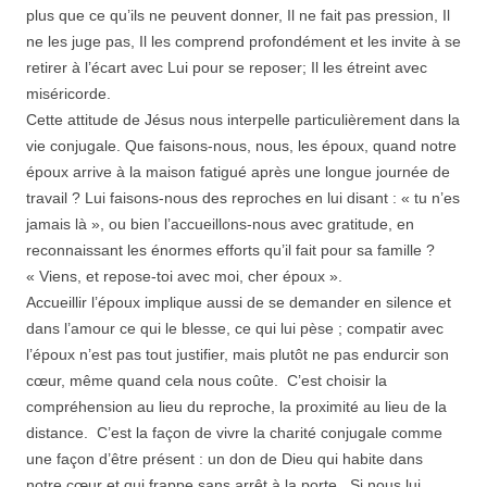
plus que ce qu’ils ne peuvent donner, Il ne fait pas pression, Il
ne les juge pas, Il les comprend profondément et les invite à se
retirer à l’écart avec Lui pour se reposer; Il les étreint avec
miséricorde.
Cette attitude de Jésus nous interpelle particulièrement dans la
vie conjugale. Que faisons-nous, nous, les époux, quand notre
époux arrive à la maison fatigué après une longue journée de
travail ? Lui faisons-nous des reproches en lui disant : « tu n’es
jamais là », ou bien l’accueillons-nous avec gratitude, en
reconnaissant les énormes efforts qu’il fait pour sa famille ?
« Viens, et repose-toi avec moi, cher époux ».
Accueillir l’époux implique aussi de se demander en silence et
dans l’amour ce qui le blesse, ce qui lui pèse ; compatir avec
l’époux n’est pas tout justifier, mais plutôt ne pas endurcir son
cœur, même quand cela nous coûte. C’est choisir la
compréhension au lieu du reproche, la proximité au lieu de la
distance. C’est la façon de vivre la charité conjugale comme
une façon d’être présent : un don de Dieu qui habite dans
notre cœur et qui frappe sans arrêt à la porte. Si nous lui