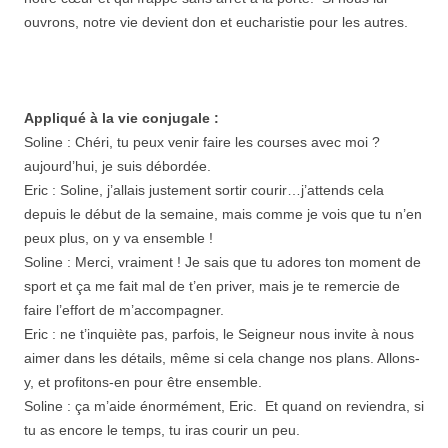
ouvrons, notre vie devient don et eucharistie pour les autres.
Appliqué à la vie conjugale :
Soline : Chéri, tu peux venir faire les courses avec moi ?
aujourd’hui, je suis débordée.
Eric : Soline, j’allais justement sortir courir…j’attends cela
depuis le début de la semaine, mais comme je vois que tu n’en
peux plus, on y va ensemble !
Soline : Merci, vraiment ! Je sais que tu adores ton moment de
sport et ça me fait mal de t’en priver, mais je te remercie de
faire l’effort de m’accompagner.
Eric : ne t’inquiète pas, parfois, le Seigneur nous invite à nous
aimer dans les détails, même si cela change nos plans. Allons-
y, et profitons-en pour être ensemble.
Soline : ça m’aide énormément, Eric. Et quand on reviendra, si
tu as encore le temps, tu iras courir un peu.