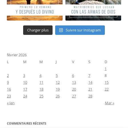
Charger plus
Suivre sur Instagram
février 2026
L
M
M
J
V
S
D
1
2
3
4
5
6
7
8
9
10
11
12
13
14
15
16
17
18
19
20
21
22
23
24
25
26
27
28
« Jan
Mar »
COMMENTAIRES RÉCENTS