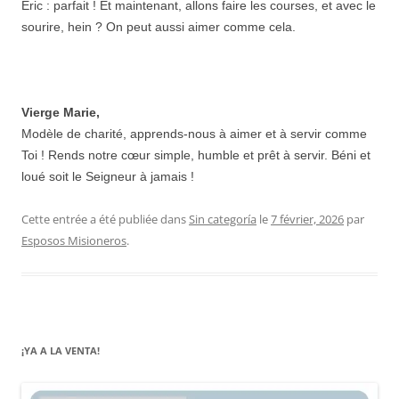
Eric : parfait ! Et maintenant, allons faire les courses, et avec le
sourire, hein ? On peut aussi aimer comme cela.
Vierge Marie,
Modèle de charité, apprends-nous à aimer et à servir comme
Toi ! Rends notre cœur simple, humble et prêt à servir. Béni et
loué soit le Seigneur à jamais !
Cette entrée a été publiée dans
Sin categoría
le
7 février, 2026
par
Esposos Misioneros
.
¡YA A LA VENTA!