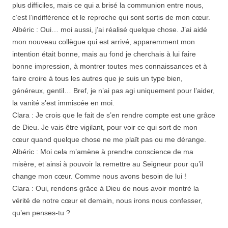
plus difficiles, mais ce qui a brisé la communion entre nous,
c’est l’indifférence et le reproche qui sont sortis de mon cœur.
Albéric : Oui… moi aussi, j’ai réalisé quelque chose. J’ai aidé
mon nouveau collègue qui est arrivé, apparemment mon
intention était bonne, mais au fond je cherchais à lui faire
bonne impression, à montrer toutes mes connaissances et à
faire croire à tous les autres que je suis un type bien,
généreux, gentil… Bref, je n’ai pas agi uniquement pour l’aider,
la vanité s’est immiscée en moi.
Clara : Je crois que le fait de s’en rendre compte est une grâce
de Dieu. Je vais être vigilant, pour voir ce qui sort de mon
cœur quand quelque chose ne me plaît pas ou me dérange.
Albéric : Moi cela m’amène à prendre conscience de ma
misère, et ainsi à pouvoir la remettre au Seigneur pour qu’il
change mon cœur. Comme nous avons besoin de lui !
Clara : Oui, rendons grâce à Dieu de nous avoir montré la
vérité de notre cœur et demain, nous irons nous confesser,
qu’en penses-tu ?