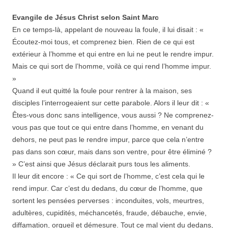
Evangile de Jésus Christ selon Saint Marc
En ce temps-là, appelant de nouveau la foule, il lui disait : «
Écoutez-moi tous, et comprenez bien. Rien de ce qui est
extérieur à l’homme et qui entre en lui ne peut le rendre impur.
Mais ce qui sort de l’homme, voilà ce qui rend l’homme impur.
»
Quand il eut quitté la foule pour rentrer à la maison, ses
disciples l’interrogeaient sur cette parabole. Alors il leur dit : «
Êtes-vous donc sans intelligence, vous aussi ? Ne comprenez-
vous pas que tout ce qui entre dans l’homme, en venant du
dehors, ne peut pas le rendre impur, parce que cela n’entre
pas dans son cœur, mais dans son ventre, pour être éliminé ?
» C’est ainsi que Jésus déclarait purs tous les aliments.
Il leur dit encore : « Ce qui sort de l’homme, c’est cela qui le
rend impur. Car c’est du dedans, du cœur de l’homme, que
sortent les pensées perverses : inconduites, vols, meurtres,
adultères, cupidités, méchancetés, fraude, débauche, envie,
diffamation, orgueil et démesure. Tout ce mal vient du dedans,