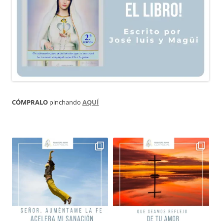
CÓMPRALO
pinchando
AQUÍ