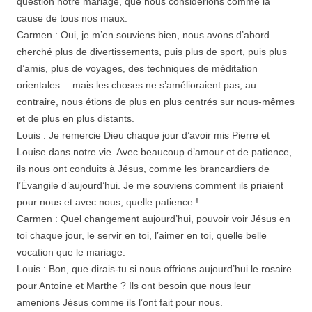
question notre mariage, que nous considérions comme la
cause de tous nos maux.
Carmen : Oui, je m’en souviens bien, nous avons d’abord
cherché plus de divertissements, puis plus de sport, puis plus
d’amis, plus de voyages, des techniques de méditation
orientales… mais les choses ne s’amélioraient pas, au
contraire, nous étions de plus en plus centrés sur nous-mêmes
et de plus en plus distants.
Louis : Je remercie Dieu chaque jour d’avoir mis Pierre et
Louise dans notre vie. Avec beaucoup d’amour et de patience,
ils nous ont conduits à Jésus, comme les brancardiers de
l’Évangile d’aujourd’hui. Je me souviens comment ils priaient
pour nous et avec nous, quelle patience !
Carmen : Quel changement aujourd’hui, pouvoir voir Jésus en
toi chaque jour, le servir en toi, l’aimer en toi, quelle belle
vocation que le mariage.
Louis : Bon, que dirais-tu si nous offrions aujourd’hui le rosaire
pour Antoine et Marthe ? Ils ont besoin que nous leur
amenions Jésus comme ils l’ont fait pour nous.