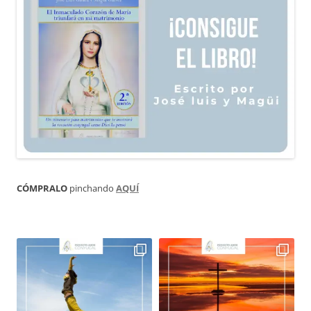
CÓMPRALO
pinchando
AQUÍ