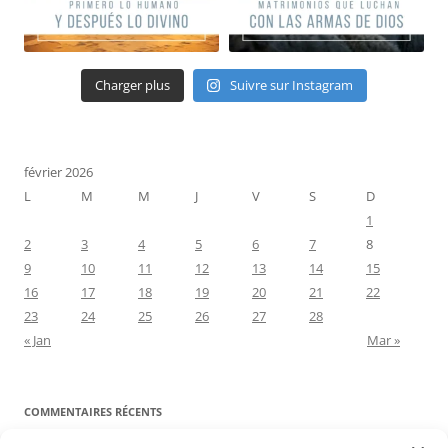
Charger plus
Suivre sur Instagram
février 2026
L
M
M
J
V
S
D
1
2
3
4
5
6
7
8
9
10
11
12
13
14
15
16
17
18
19
20
21
22
23
24
25
26
27
28
« Jan
Mar »
COMMENTAIRES RÉCENTS