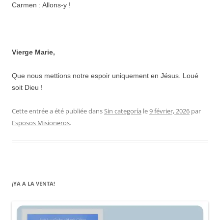
Carmen : Allons-y !
Vierge Marie,
Que nous mettions notre espoir uniquement en Jésus. Loué
soit Dieu !
Cette entrée a été publiée dans
Sin categoría
le
9 février, 2026
par
Esposos Misioneros
.
¡YA A LA VENTA!