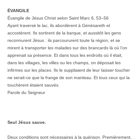
ÉVANGILE
Évangile de Jésus Christ selon Saint Marc 6,
53
–
56
Ayant traversé le lac, ils abordèrent à Génésareth et
accostèrent. Ils sortirent de la barque, et aussitôt les gens
reconnurent Jésus : ils parcoururent toute la région, et se
mirent à transporter les malades sur des brancards là où l’on
apprenait sa présence. Et dans tous les endroits où il était,
dans les villages, les villes ou les champs, on déposait les
infirmes sur les places. Ils le suppliaient de leur laisser toucher
ne serait-ce que la frange de son manteau. Et tous ceux qui la
touchèrent étaient sauvés.
Parole du Seigneur
Seul Jésus sauve.
Deux conditions sont nécessaires à la guérison. Premièrement,