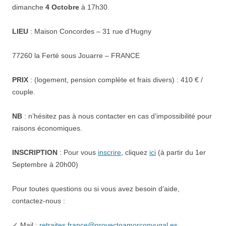
dimanche
4 Octobre
à 17h30.
LIEU
: Maison Concordes – 31 rue d’Hugny
77260 la Ferté sous Jouarre – FRANCE
PRIX
: (logement, pension complète et frais divers) : 410 € /
couple.
NB
: n’hésitez pas à nous contacter en cas d’impossibilité pour
raisons économiques.
INSCRIPTION
: Pour vous
inscrire
, cliquez
ici
(à partir du 1er
Septembre à 20h00)
Pour toutes questions ou si vous avez besoin d’aide,
contactez-nous :
✓ Mail :
retraites.france@proyectoamorconyugal.es