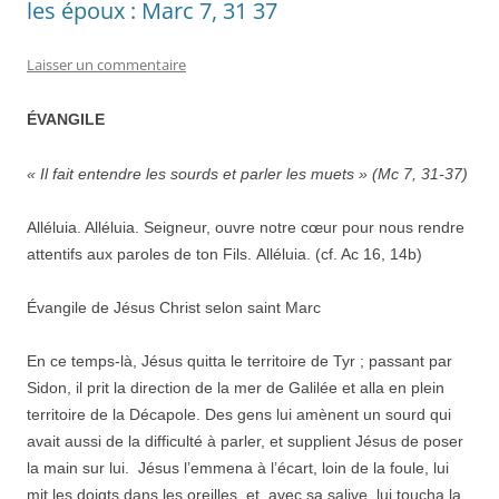
les époux : Marc 7, 31 37
Laisser un commentaire
ÉVANGILE
« Il fait entendre les sourds et parler les muets » (Mc 7, 31-37)
Alléluia. Alléluia. Seigneur, ouvre notre cœur pour nous rendre
attentifs aux paroles de ton Fils. Alléluia. (cf. Ac 16, 14b)
Évangile de Jésus Christ selon saint Marc
En ce temps-là, Jésus quitta le territoire de Tyr ; passant par
Sidon, il prit la direction de la mer de Galilée et alla en plein
territoire de la Décapole. Des gens lui amènent un sourd qui
avait aussi de la difficulté à parler, et supplient Jésus de poser
la main sur lui. Jésus l’emmena à l’écart, loin de la foule, lui
mit les doigts dans les oreilles, et, avec sa salive, lui toucha la