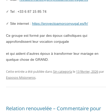
✓ Tel : +33 6 87 15 85 74
✓ Site internet :
https://proyectoamorconyugal.es/fr/
Ce groupe est formé par des époux catholiques qui
approfondissent leur vocation conjugale
et qui aident d’autres époux à transformer leur mariage en
quelque chose de GRAND.
Cette entrée a été publiée dans
Sin categoría
le
13 février, 2026
par
Esposos Misioneros
.
Relation renouvelée – Commentaire pour