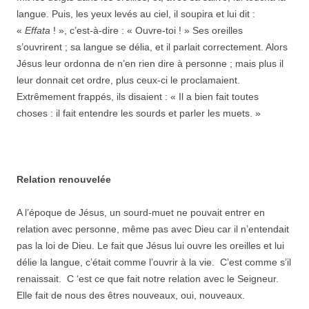
langue. Puis, les yeux levés au ciel, il soupira et lui dit :
«
Effata
! », c’est-à-dire : « Ouvre-toi ! » Ses oreilles
s’ouvrirent ; sa langue se délia, et il parlait correctement. Alors
Jésus leur ordonna de n’en rien dire à personne ; mais plus il
leur donnait cet ordre, plus ceux-ci le proclamaient.
Extrêmement frappés, ils disaient : « Il a bien fait toutes
choses : il fait entendre les sourds et parler les muets. »
Relation renouvelée
A l’époque de Jésus, un sourd-muet ne pouvait entrer en
relation avec personne, même pas avec Dieu car il n’entendait
pas la loi de Dieu. Le fait que Jésus lui ouvre les oreilles et lui
délie la langue, c’était comme l’ouvrir à la vie. C’est comme s’il
renaissait. C ‘est ce que fait notre relation avec le Seigneur.
Elle fait de nous des êtres nouveaux, oui, nouveaux.