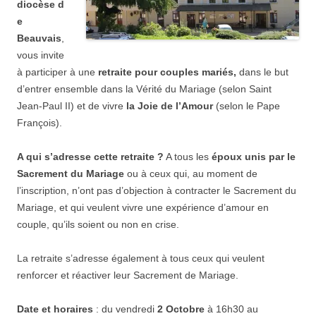
diocèse d
e
Beauvais
,
vous invite
à participer à une
retraite pour couples mariés,
dans le but
d’entrer ensemble dans la Vérité du Mariage (selon Saint
Jean-Paul II) et de vivre
la Joie de l’Amour
(selon le Pape
François).
A qui s’adresse cette retraite ?
A tous les
époux unis par le
Sacrement du Mariage
ou à ceux qui, au moment de
l’inscription, n’ont pas d’objection à contracter le Sacrement du
Mariage, et qui veulent vivre une expérience d’amour en
couple, qu’ils soient ou non en crise.
La retraite s’adresse également à tous ceux qui veulent
renforcer et réactiver leur Sacrement de Mariage.
Date et horaires
: du vendredi
2 Octobre
à 16h30 au