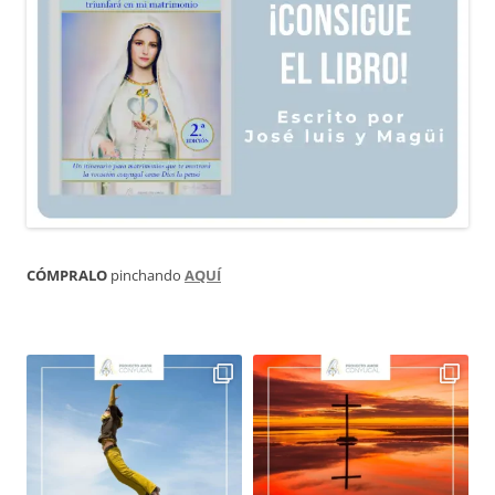
CÓMPRALO
pinchando
AQUÍ