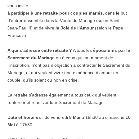
vous invite
à participer à une
retraite pour couples mariés,
dans le but
d’entrer ensemble dans la Vérité du Mariage (selon Saint
Jean-Paul II) et de vivre
la Joie de l’Amour
(selon le Pape
François).
A qui s’adresse cette retraite ?
A tous les
époux unis par le
Sacrement du Mariage
ou à ceux qui, au moment de
l’inscription, n’ont pas d’objection à contracter le Sacrement du
Mariage, et qui veulent vivre une expérience d’amour en
couple, qu’ils soient ou non en crise.
La retraite s’adresse également à tous ceux qui veulent
renforcer et réactiver leur Sacrement de Mariage.
Date et horaires
: du vendredi
8 Mai
à 16h30 au dimanche
10
Mai
à 17h30.