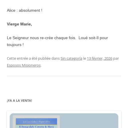
Alice : absolument !
Vierge Marie,
Le Seigneur nous re-crée chaque fois. Loué soit-Il pour
toujours !
Cette entrée a été publiée dans
Sin categoría
le
13 février, 2026
par
Esposos Misioneros
.
¡YA A LA VENTA!