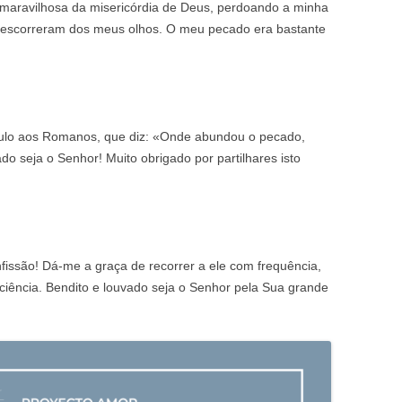
a maravilhosa da misericórdia de Deus, perdoando a minha
 escorreram dos meus olhos. O meu pecado era bastante
ulo aos Romanos, que diz: «Onde abundou o pecado,
o seja o Senhor! Muito obrigado por partilhares isto
issão! Dá-me a graça de recorrer a ele com frequência,
iência. Bendito e louvado seja o Senhor pela Sua grande