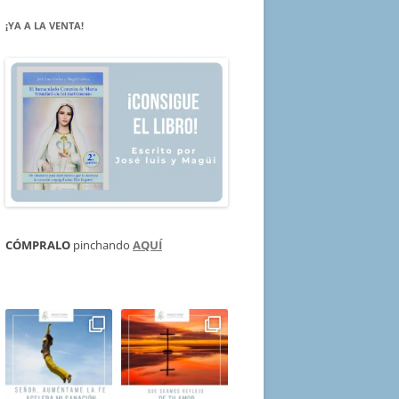
¡YA A LA VENTA!
CÓMPRALO
pinchando
AQUÍ