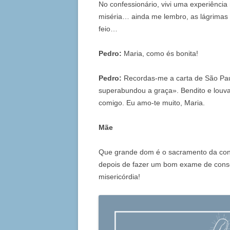
No confessionário, vivi uma experiênci
miséria… ainda me lembro, as lágrimas
feio…
Pedro:
Maria, como és bonita!
Pedro:
Recordas-me a carta de São Pa
superabundou a graça». Bendito e louvad
comigo. Eu amo-te muito, Maria.
Mãe
Que grande dom é o sacramento da conf
depois de fazer um bom exame de consc
misericórdia!