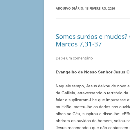
ARQUIVO DIÁRIO:
13 FEVEREIRO, 2026
Somos surdos e mudos? 
Marcos 7,31-37
Deixe um comentário
Evangelho de Nosso Senhor Jesus C
Naquele tempo, Jesus deixou de novo a 
da Galileia, atravessando o território
falar e suplicaram-Lhe que impusesse a
multidão, meteu-lhe os dedos nos ouvido
olhos ao Céu, suspirou e disse-lhe: «Ef
abriram os ouvidos do homem, soltou-se
Jesus recomendou que não contassem n