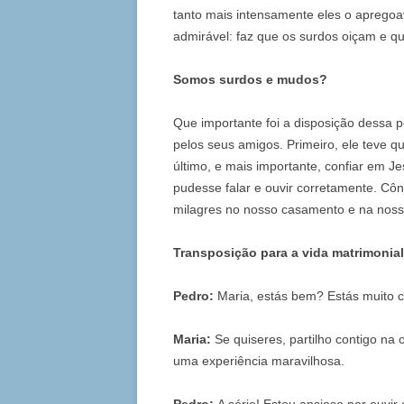
tanto mais intensamente eles o aprego
admirável: faz que os surdos oiçam e q
Somos surdos e mudos?
Que importante foi a disposição dessa 
pelos seus amigos. Primeiro, ele teve q
último, e mais importante, confiar em Je
pudesse falar e ouvir corretamente. Côn
milagres no nosso casamento e na nossa
Transposição para a vida matrimonial
Pedro:
Maria, estás bem? Estás muito 
Maria:
Se quiseres, partilho contigo na 
uma experiência maravilhosa.