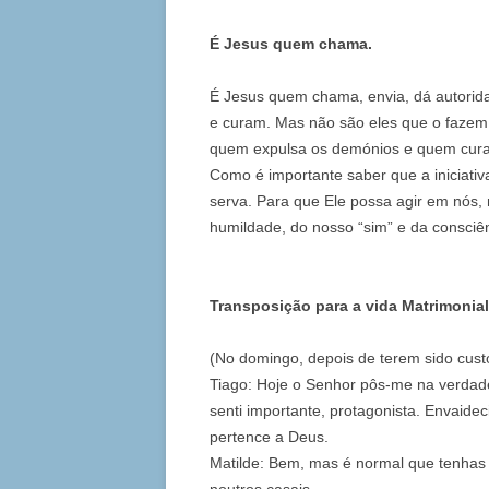
É Jesus quem chama.
É Jesus quem chama, envia, dá autorid
e curam. Mas não são eles que o fazem —
quem expulsa os demónios e quem cura
Como é importante saber que a iniciati
serva. Para que Ele possa agir em nós,
humildade, do nosso “sim” e da consci
Transposição para a vida Matrimonial
(No domingo, depois de terem sido cust
Tiago: Hoje o Senhor pôs-me na verdad
senti importante, protagonista. Envaide
pertence a Deus.
Matilde: Bem, mas é normal que tenhas 