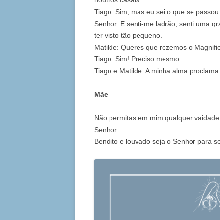
noutros casais.
Tiago: Sim, mas eu sei o que se passo
Senhor. E senti-me ladrão; senti uma g
ter visto tão pequeno.
Matilde: Queres que rezemos o Magnifi
Tiago: Sim! Preciso mesmo.
Tiago e Matilde: A minha alma proclam
Mãe
Não permitas em mim qualquer vaidade;
Senhor.
Bendito e louvado seja o Senhor para s