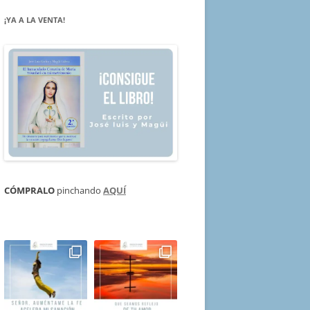
¡YA A LA VENTA!
CÓMPRALO
pinchando
AQUÍ