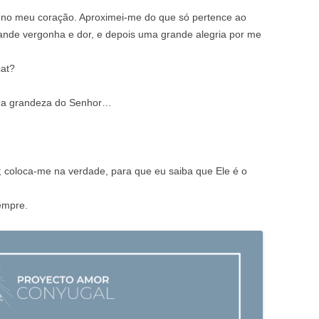
u no meu coração. Aproximei-me do que só pertence ao
rande vergonha e dor, e depois uma grande alegria por me
cat?
a a grandeza do Senhor…
 coloca-me na verdade, para que eu saiba que Ele é o
empre.