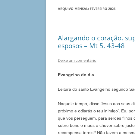
ARQUIVO MENSAL:
FEVEREIRO 2026
Alargando o coração, su
esposos – Mt 5, 43-48
Deixe um comentário
Evangelho do dia
Leitura do santo Evangelho segundo S
Naquele tempo, disse Jesus aos seus dis
próximo e odiarás o teu inimigo’. Eu, po
que vos perseguem, para serdes filhos d
sobre bons e maus e chover sobre just
recompensa tereis? Não fazem a mesma