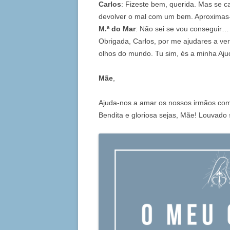
Carlos
: Fizeste bem, querida. Mas se 
devolver o mal com um bem. Aproximas-
M.ª do Mar
: Não sei se vou conseguir…
Obrigada, Carlos, por me ajudares a ver
olhos do mundo. Tu sim, és a minha Aj
Mãe
,
Ajuda-nos a amar os nossos irmãos com
Bendita e gloriosa sejas, Mãe! Louvado