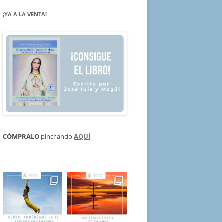
¡YA A LA VENTA!
CÓMPRALO
pinchando
AQUÍ