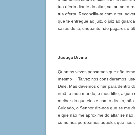
tua oferta diante do altar, vai primeiro 
tua oferta. Reconcilia-te com o teu adv
que te entregue ao juiz, o juiz ao guard
sairás de lá, enquanto não pagares o úl
Justiça Divina
Quantas vezes pensamos que não temo
mesmo». Talvez nos consideremos just
Dele. Mas devemos olhar para dentro do
irmã, o meu marido, o meu filho, algu
melhor do que eles e com o direito, nã
Cuidado, o Senhor diz-nos que se me de
e que não me aproxime do altar se não 
como nós perdoamos aqueles que nos o