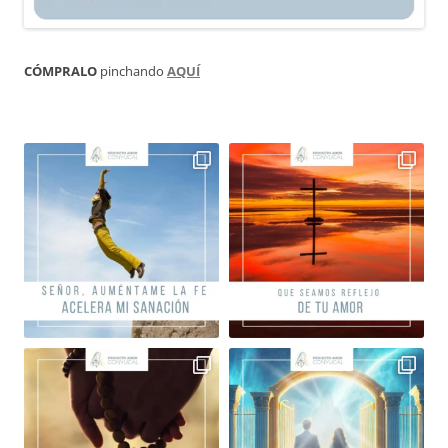
CÓMPRALO
pinchando
AQUÍ