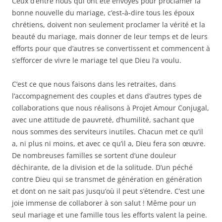
Ceux d’entre nous qui ont été envoyés pour proclamer la
bonne nouvelle du mariage, c’est-à-dire tous les époux
chrétiens, doivent non seulement proclamer la vérité et la
beauté du mariage, mais donner de leur temps et de leurs
efforts pour que d’autres se convertissent et commencent à
s’efforcer de vivre le mariage tel que Dieu l’a voulu.
C’est ce que nous faisons dans les retraites, dans
l’accompagnement des couples et dans d’autres types de
collaborations que nous réalisons à Projet Amour Conjugal,
avec une attitude de pauvreté, d’humilité, sachant que
nous sommes des serviteurs inutiles. Chacun met ce qu’il
a, ni plus ni moins, et avec ce qu’il a, Dieu fera son œuvre.
De nombreuses familles se sortent d’une douleur
déchirante, de la division et de la solitude. D’un péché
contre Dieu qui se transmet de génération en génération
et dont on ne sait pas jusqu’où il peut s’étendre. C’est une
joie immense de collaborer à son salut ! Même pour un
seul mariage et une famille tous les efforts valent la peine.