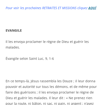
Pour voir les prochaines RETRAITES ET MISSIONS cliquez
AQUÍ
EVANGILE
Il les envoya proclamer le règne de Dieu et guérir les
malades.
Évangile selon Saint Luc, 9, 1-6
En ce temps-là, Jésus rassembla les Douze ; il leur donna
pouvoir et autorité sur tous les démons, et de même pour
faire des guérisons ; il les envoya proclamer le règne de
Dieu et guérir les malades. Il leur dit : « Ne prenez rien
pour la route, ni bâton, ni sac, ni pain, ni argent ; n’ayez