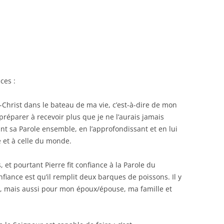
ces :
s-Christ dans le bateau de ma vie, c’est-à-dire de mon
réparer à recevoir plus que je ne l’aurais jamais
nt sa Parole ensemble, en l’approfondissant et en lui
e et à celle du monde.
s, et pourtant Pierre fit confiance à la Parole du
iance est qu’il remplit deux barques de poissons. Il y
, mais aussi pour mon époux/épouse, ma famille et