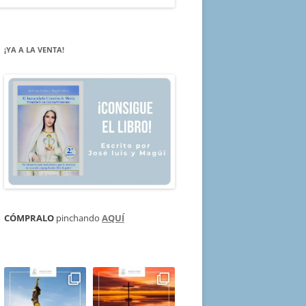
¡YA A LA VENTA!
CÓMPRALO
pinchando
AQUÍ