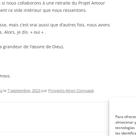
 si nous collaborons à une retraite du Projet Amour
ent ce vide intérieur que nous ressentons.
esse, mais c’est vrai aussi que d’autres fois, nous avons
. Alors, je dis » oui « .
la grandeur de l’œuvre de Dieu).
 nous.
ía
le
7 septembre, 2023
par
Proyecto Amor Conyugal
.
Para ofrecer
almacenar y/
tecnologías
las identifi