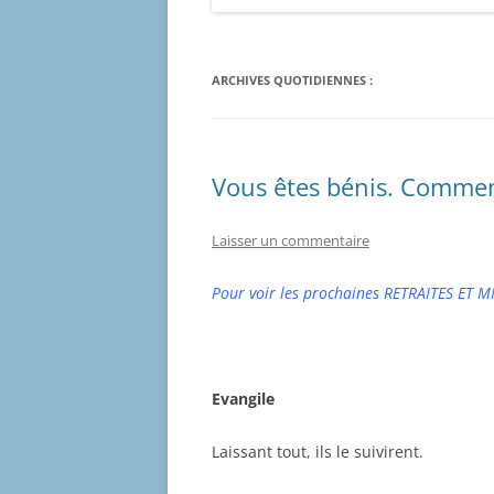
ARCHIVES QUOTIDIENNES :
Vous êtes bénis. Comment
Laisser un commentaire
Pour voir les prochaines RETRAITES ET M
Evangile
Laissant tout, ils le suivirent.