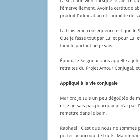
La seconde vient lorsque je vois ce que
l’émerveillement. Avoir la certitude 
produit l’admiration et l’humilité de sa
La troisième conséquence est que le 
Que je fasse tout par Lui et pour Lui 
famille partout où je vais.
Époux, le Seigneur vous appelle à jete
retraites du Projet Amour Conjugal, et
Appliqué à la vie conjugale
Marion: Je suis un peu dégoûtée de ma 
et je ne sais pas pourquoi je n’ai pas 
remettre dans le bain.
Raphaël : C’est que nous ne sommes p
porter beaucoup de fruits. Maintena