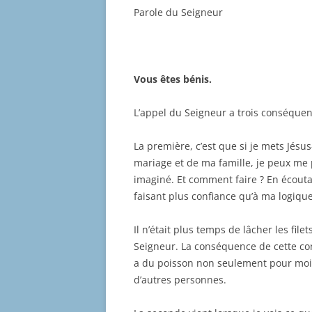
Parole du Seigneur
Vous êtes bénis.
L’appel du Seigneur a trois conséquen
La première, c’est que si je mets Jésu
mariage et de ma famille, je peux me p
imaginé. Et comment faire ? En écouta
faisant plus confiance qu’à ma logiqu
Il n’était plus temps de lâcher les filet
Seigneur. La conséquence de cette conf
a du poisson non seulement pour moi
d’autres personnes.