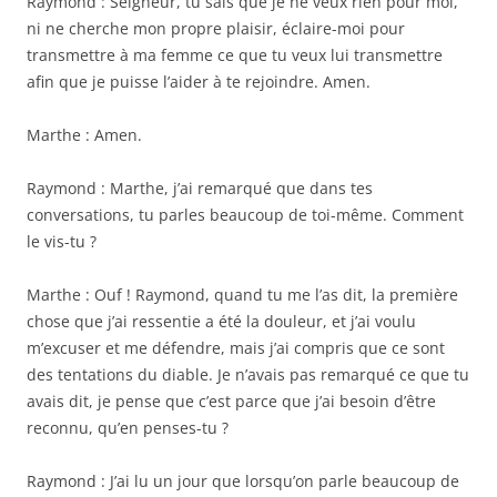
Raymond : Seigneur, tu sais que je ne veux rien pour moi,
ni ne cherche mon propre plaisir, éclaire-moi pour
transmettre à ma femme ce que tu veux lui transmettre
afin que je puisse l’aider à te rejoindre. Amen.
Marthe : Amen.
Raymond : Marthe, j’ai remarqué que dans tes
conversations, tu parles beaucoup de toi-même. Comment
le vis-tu ?
Marthe : Ouf ! Raymond, quand tu me l’as dit, la première
chose que j’ai ressentie a été la douleur, et j’ai voulu
m’excuser et me défendre, mais j’ai compris que ce sont
des tentations du diable. Je n’avais pas remarqué ce que tu
avais dit, je pense que c’est parce que j’ai besoin d’être
reconnu, qu’en penses-tu ?
Raymond : J’ai lu un jour que lorsqu’on parle beaucoup de