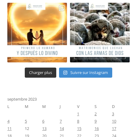
Charger plus
Suivre sur Instagram
septembre 2023
L
M
M
J
V
S
D
1
2
3
4
5
6
7
8
9
10
11
12
13
14
15
16
17
18
19
20
21
22
23
24