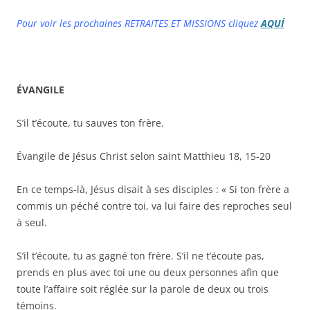
Pour voir les prochaines RETRAITES ET MISSIONS cliquez
AQUÍ
ÉVANGILE
S’il t’écoute, tu sauves ton frère.
Évangile de Jésus Christ selon saint Matthieu 18, 15-20
En ce temps-là, Jésus disait à ses disciples : « Si ton frère a
commis un péché contre toi, va lui faire des reproches seul
à seul.
S’il t’écoute, tu as gagné ton frère. S’il ne t’écoute pas,
prends en plus avec toi une ou deux personnes afin que
toute l’affaire soit réglée sur la parole de deux ou trois
témoins.