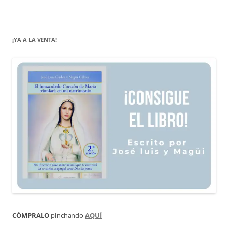
¡YA A LA VENTA!
CÓMPRALO
pinchando
AQUÍ