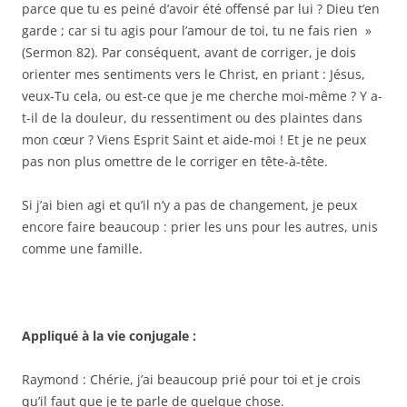
parce que tu es peiné d’avoir été offensé par lui ? Dieu t’en
garde ; car si tu agis pour l’amour de toi, tu ne fais rien »
(Sermon 82). Par conséquent, avant de corriger, je dois
orienter mes sentiments vers le Christ, en priant : Jésus,
veux-Tu cela, ou est-ce que je me cherche moi-même ? Y a-
t-il de la douleur, du ressentiment ou des plaintes dans
mon cœur ? Viens Esprit Saint et aide-moi ! Et je ne peux
pas non plus omettre de le corriger en tête-à-tête.
Si j’ai bien agi et qu’il n’y a pas de changement, je peux
encore faire beaucoup : prier les uns pour les autres, unis
comme une famille.
Appliqué à la vie conjugale :
Raymond : Chérie, j’ai beaucoup prié pour toi et je crois
qu’il faut que je te parle de quelque chose.