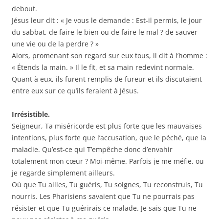
debout.
Jésus leur dit : « Je vous le demande : Est-il permis, le jour
du sabbat, de faire le bien ou de faire le mal ? de sauver
une vie ou de la perdre ? »
Alors, promenant son regard sur eux tous, il dit à l’homme :
« Étends la main. » Il le fit, et sa main redevint normale.
Quant à eux, ils furent remplis de fureur et ils discutaient
entre eux sur ce qu’ils feraient à Jésus.
Irrésistible.
Seigneur, Ta miséricorde est plus forte que les mauvaises
intentions, plus forte que l’accusation, que le péché, que la
maladie. Qu’est-ce qui T’empêche donc d’envahir
totalement mon cœur ? Moi-même. Parfois je me méfie, ou
je regarde simplement ailleurs.
Où que Tu ailles, Tu guéris, Tu soignes, Tu reconstruis, Tu
nourris. Les Pharisiens savaient que Tu ne pourrais pas
résister et que Tu guérirais ce malade. Je sais que Tu ne