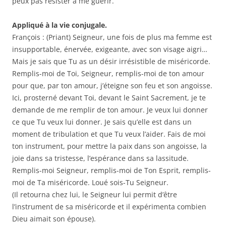
peux pas résister à me guérir.
Appliqué à la vie conjugale.
François : (Priant) Seigneur, une fois de plus ma femme est
insupportable, énervée, exigeante, avec son visage aigri…
Mais je sais que Tu as un désir irrésistible de miséricorde.
Remplis-moi de Toi, Seigneur, remplis-moi de ton amour
pour que, par ton amour, j’éteigne son feu et son angoisse.
Ici, prosterné devant Toi, devant le Saint Sacrement, je te
demande de me remplir de ton amour. Je veux lui donner
ce que Tu veux lui donner. Je sais qu’elle est dans un
moment de tribulation et que Tu veux l’aider. Fais de moi
ton instrument, pour mettre la paix dans son angoisse, la
joie dans sa tristesse, l’espérance dans sa lassitude.
Remplis-moi Seigneur, remplis-moi de Ton Esprit, remplis-
moi de Ta miséricorde. Loué sois-Tu Seigneur.
(Il retourna chez lui, le Seigneur lui permit d’être
l’instrument de sa miséricorde et il expérimenta combien
Dieu aimait son épouse).