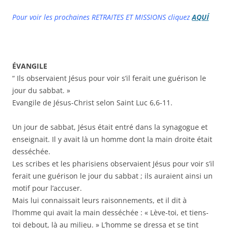
Pour voir les prochaines RETRAITES ET MISSIONS cliquez
AQUÍ
ÉVANGILE
“ Ils observaient Jésus pour voir s’il ferait une guérison le
jour du sabbat. »
Evangile de Jésus-Christ selon Saint Luc 6,6-11.
Un jour de sabbat, Jésus était entré dans la synagogue et
enseignait. Il y avait là un homme dont la main droite était
desséchée.
Les scribes et les pharisiens observaient Jésus pour voir s’il
ferait une guérison le jour du sabbat ; ils auraient ainsi un
motif pour l’accuser.
Mais lui connaissait leurs raisonnements, et il dit à
l’homme qui avait la main desséchée : « Lève-toi, et tiens-
toi debout, là au milieu. » L’homme se dressa et se tint