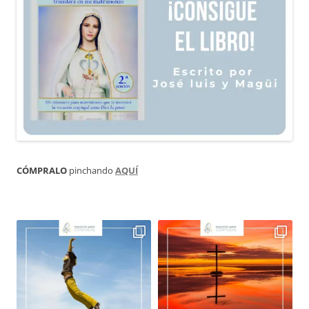
CÓMPRALO
pinchando
AQUÍ