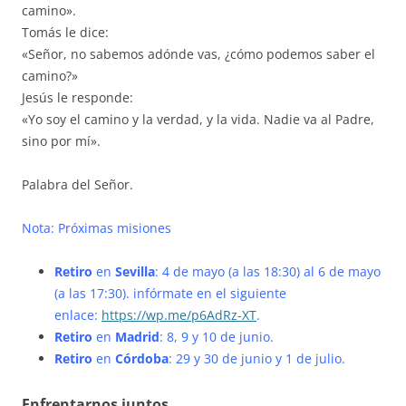
camino».
Tomás le dice:
«Señor, no sabemos adónde vas, ¿cómo podemos saber el
camino?»
Jesús le responde:
«Yo soy el camino y la verdad, y la vida. Nadie va al Padre,
sino por mí».
Palabra del Señor.
Nota: Próximas misiones
Retiro
en
Sevilla
: 4 de mayo (a las 18:30) al 6 de mayo
(a las 17:30)
. infórmate en el siguiente
enlace:
https://wp.me/p6AdRz-XT
.
Retiro
en
Madrid
: 8, 9 y 10 de junio.
Retiro
en
Córdoba
: 29 y 30 de junio y 1 de julio.
Enfrentarnos juntos.