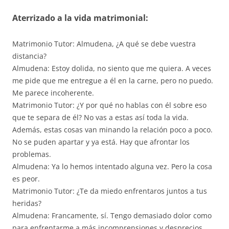
Aterrizado a la vida matrimonial:
Matrimonio Tutor: Almudena, ¿A qué se debe vuestra
distancia?
Almudena: Estoy dolida, no siento que me quiera. A veces
me pide que me entregue a él en la carne, pero no puedo.
Me parece incoherente.
Matrimonio Tutor: ¿Y por qué no hablas con él sobre eso
que te separa de él? No vas a estas así toda la vida.
Además, estas cosas van minando la relación poco a poco.
No se puden apartar y ya está. Hay que afrontar los
problemas.
Almudena: Ya lo hemos intentado alguna vez. Pero la cosa
es peor.
Matrimonio Tutor: ¿Te da miedo enfrentaros juntos a tus
heridas?
Almudena: Francamente, sí. Tengo demasiado dolor como
para enfrentarme a más incomprensiones y desprecios.