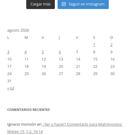
Cargar más
Seguir en Instagram
agosto 2026
L
M
X
J
V
S
D
1
2
3
4
5
6
7
8
9
10
11
12
13
14
15
16
17
18
19
20
21
22
23
24
25
26
27
28
29
30
31
« Jul
COMENTARIOS RECIENTES
Ignacio monzón
en
¿Ser o hacer? Comentario para Matrimonios:
Mateo 15, 1-2. 10-14