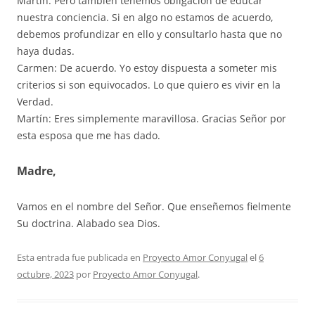
Martín: Pero también tenemos obligación de educar
nuestra conciencia. Si en algo no estamos de acuerdo,
debemos profundizar en ello y consultarlo hasta que no
haya dudas.
Carmen: De acuerdo. Yo estoy dispuesta a someter mis
criterios si son equivocados. Lo que quiero es vivir en la
Verdad.
Martín: Eres simplemente maravillosa. Gracias Señor por
esta esposa que me has dado.
Madre,
Vamos en el nombre del Señor. Que enseñemos fielmente
Su doctrina. Alabado sea Dios.
Esta entrada fue publicada en
Proyecto Amor Conyugal
el
6
octubre, 2023
por
Proyecto Amor Conyugal
.