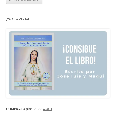
¡YA A LA VENTA!
CÓMPRALO
pinchando
AQUÍ