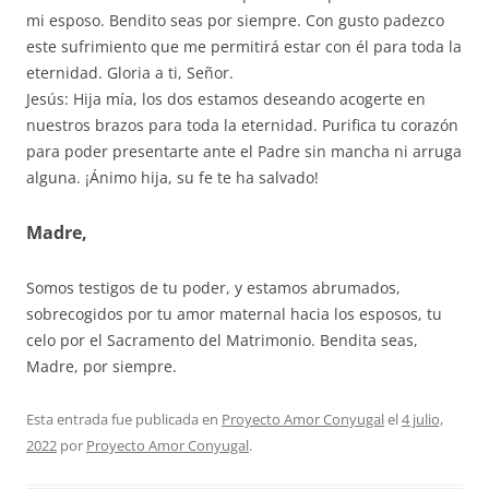
mi esposo. Bendito seas por siempre. Con gusto padezco
este sufrimiento que me permitirá estar con él para toda la
eternidad. Gloria a ti, Señor.
Jesús: Hija mía, los dos estamos deseando acogerte en
nuestros brazos para toda la eternidad. Purifica tu corazón
para poder presentarte ante el Padre sin mancha ni arruga
alguna. ¡Ánimo hija, su fe te ha salvado!
Madre,
Somos testigos de tu poder, y estamos abrumados,
sobrecogidos por tu amor maternal hacia los esposos, tu
celo por el Sacramento del Matrimonio. Bendita seas,
Madre, por siempre.
Esta entrada fue publicada en
Proyecto Amor Conyugal
el
4 julio,
2022
por
Proyecto Amor Conyugal
.