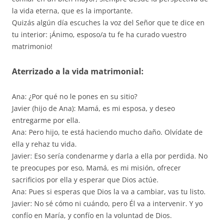
la vida eterna, que es la importante.
Quizás algún día escuches la voz del Señor que te dice en
tu interior: ¡Ánimo, esposo/a tu fe ha curado vuestro
matrimonio!
Aterrizado a la vida matrimonial:
Ana: ¿Por qué no le pones en su sitio?
Javier (hijo de Ana): Mamá, es mi esposa, y deseo
entregarme por ella.
Ana: Pero hijo, te está haciendo mucho daño. Olvídate de
ella y rehaz tu vida.
Javier: Eso sería condenarme y darla a ella por perdida. No
te preocupes por eso, Mamá, es mi misión, ofrecer
sacrificios por ella y esperar que Dios actúe.
Ana: Pues si esperas que Dios la va a cambiar, vas tu listo.
Javier: No sé cómo ni cuándo, pero Él va a intervenir. Y yo
confío en María, y confío en la voluntad de Dios.