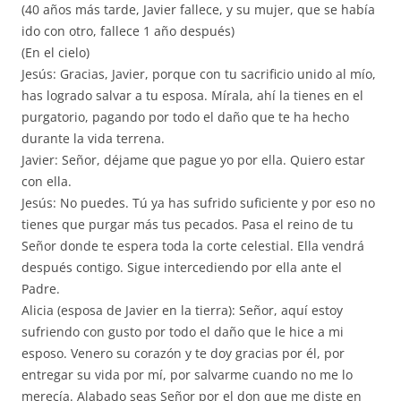
(40 años más tarde, Javier fallece, y su mujer, que se había
ido con otro, fallece 1 año después)
(En el cielo)
Jesús: Gracias, Javier, porque con tu sacrificio unido al mío,
has logrado salvar a tu esposa. Mírala, ahí la tienes en el
purgatorio, pagando por todo el daño que te ha hecho
durante la vida terrena.
Javier: Señor, déjame que pague yo por ella. Quiero estar
con ella.
Jesús: No puedes. Tú ya has sufrido suficiente y por eso no
tienes que purgar más tus pecados. Pasa el reino de tu
Señor donde te espera toda la corte celestial. Ella vendrá
después contigo. Sigue intercediendo por ella ante el
Padre.
Alicia (esposa de Javier en la tierra): Señor, aquí estoy
sufriendo con gusto por todo el daño que le hice a mi
esposo. Venero su corazón y te doy gracias por él, por
entregar su vida por mí, por salvarme cuando no me lo
merecía. Alabado seas Señor por el don que me diste en