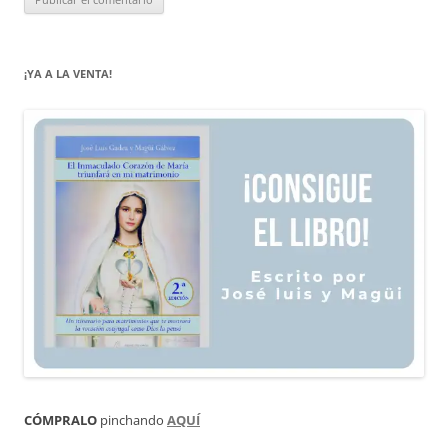
¡YA A LA VENTA!
CÓMPRALO
pinchando
AQUÍ