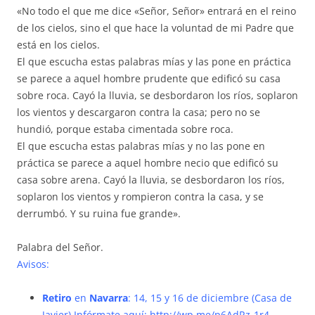
«No todo el que me dice «Señor, Señor» entrará en el reino
de los cielos, sino el que hace la voluntad de mi Padre que
está en los cielos.
El que escucha estas palabras mías y las pone en práctica
se parece a aquel hombre prudente que edificó su casa
sobre roca. Cayó la lluvia, se desbordaron los ríos, soplaron
los vientos y descargaron contra la casa; pero no se
hundió, porque estaba cimentada sobre roca.
El que escucha estas palabras mías y no las pone en
práctica se parece a aquel hombre necio que edificó su
casa sobre arena. Cayó la lluvia, se desbordaron los ríos,
soplaron los vientos y rompieron contra la casa, y se
derrumbó. Y su ruina fue grande».
Palabra del Señor.
Avisos:
Retiro
en
Navarra
: 14, 15 y 16 de diciembre (Casa de
Javier) Infórmate aquí:
http://wp.me/p6AdRz-1r4