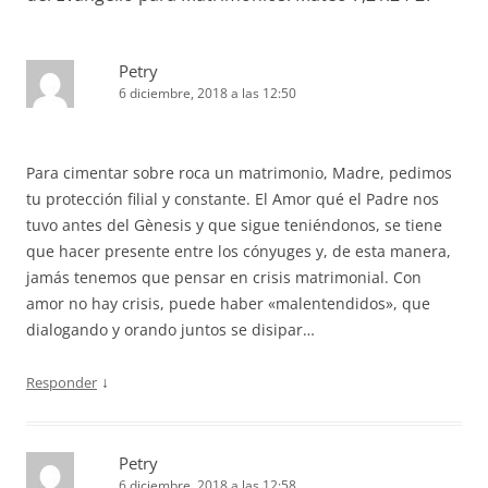
Petry
6 diciembre, 2018 a las 12:50
Para cimentar sobre roca un matrimonio, Madre, pedimos
tu protección filial y constante. El Amor qué el Padre nos
tuvo antes del Gènesis y que sigue teniéndonos, se tiene
que hacer presente entre los cónyuges y, de esta manera,
jamás tenemos que pensar en crisis matrimonial. Con
amor no hay crisis, puede haber «malentendidos», que
dialogando y orando juntos se disipar…
↓
Responder
Petry
6 diciembre, 2018 a las 12:58