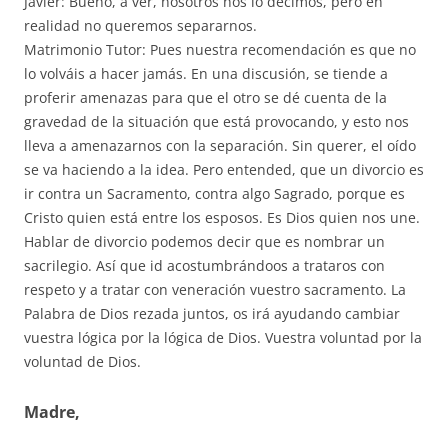
Javier: Bueno, a ver, nosotros nos lo decimos, pero en
realidad no queremos separarnos.
Matrimonio Tutor: Pues nuestra recomendación es que no
lo volváis a hacer jamás. En una discusión, se tiende a
proferir amenazas para que el otro se dé cuenta de la
gravedad de la situación que está provocando, y esto nos
lleva a amenazarnos con la separación. Sin querer, el oído
se va haciendo a la idea. Pero entended, que un divorcio es
ir contra un Sacramento, contra algo Sagrado, porque es
Cristo quien está entre los esposos. Es Dios quien nos une.
Hablar de divorcio podemos decir que es nombrar un
sacrilegio. Así que id acostumbrándoos a trataros con
respeto y a tratar con veneración vuestro sacramento. La
Palabra de Dios rezada juntos, os irá ayudando cambiar
vuestra lógica por la lógica de Dios. Vuestra voluntad por la
voluntad de Dios.
Madre,