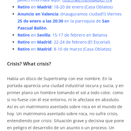
Retiro
en
Madrid
: 18-20 de enero (Casa Oblatos)
Anuncio en Valencia
: (Inauguramos ciudad!!) Viernes
25 de enero a las 20:30
en la parroquia de
San
Pascual Bailón
.
Retiro
en
Sevilla
: 15-17 de febrero en Betania
Retiro
en
Madrid
: 22-24 de febrero (El Escorial)
Retiro
en
Madrid
: 8-10 de marzo (Casa Oblatos)
Crisis? What crisis?
Había un disco de Supertramp con ese nombre. En la
portada aparecía una ciudad industrial oscura y sucia, y en
primer plano un hombre tomando el sol a todo color, como
si no fuese con él ese entorno, ni le afectase en absoluto.
Así es un matrimonio asentado sobre roca en el mundo de
hoy. Un matrimonio asentado sobre roca, no sufre crisis,
entendiendo por crisis: Situación grave y decisiva que pone
en peligro el desarrollo de un asunto o un proceso. Un